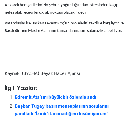
Ankaralı hemşerilerimizin şehrin yoğunluğundan, stresinden kaçıp
nefes alabileceği bir uğrak noktası olacak.” dedi.
Vatandaşlar ise Başkan Levent Koç’un projelerini takdirle karşılıyor ve
Başdeğirmen Mesire Alanı’nın tamamlanmasını sabırsızlıkla bekliyor.
Kaynak: (BYZHA) Beyaz Haber Ajansı
İlgili Yazılar:
Edremit Ata’sını büyük bir özlemle andı
Başkan Tugay basın mensuplarının sorularını
yanıtladı “İzmir’i tanımadığını düşünüyorum”