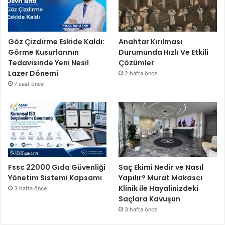
Göz Çizdirme Eskide Kaldı:
Anahtar Kırılması
Görme Kusurlarının
Durumunda Hızlı Ve Etkili
Tedavisinde Yeni Nesil
Çözümler
Lazer Dönemi
2 hafta önce
7 saat önce
Fssc 22000 Gıda Güvenliği
Saç Ekimi Nedir ve Nasıl
Yönetim Sistemi Kapsamı
Yapılır? Murat Makascı
Klinik ile Hayalinizdeki
3 hafta önce
Saçlara Kavuşun
3 hafta önce