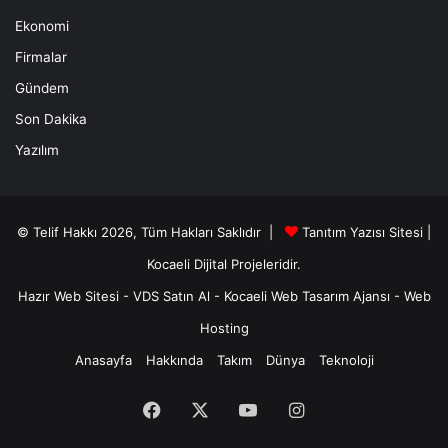
Ekonomi
Firmalar
Gündem
Son Dakika
Yazılım
© Telif Hakkı 2026, Tüm Hakları Saklıdır |
Tanıtım Yazısı Sitesi |
Kocaeli Dijital
Projeleridir.
Hazır Web Sitesi
-
VDS Satın Al
-
Kocaeli Web Tasarım Ajansı
-
Web
Hosting
Anasayfa
Hakkında
Takım
Dünya
Teknoloji
Facebook
X
YouTube
Instagram