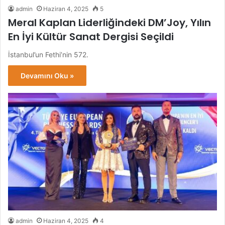
admin
Haziran 4, 2025
5
Meral Kaplan Liderliğindeki DM’Joy, Yılın
En İyi Kültür Sanat Dergisi Seçildi
İstanbul’un Fethi’nin 572.
Devamını Oku »
admin
Haziran 4, 2025
4