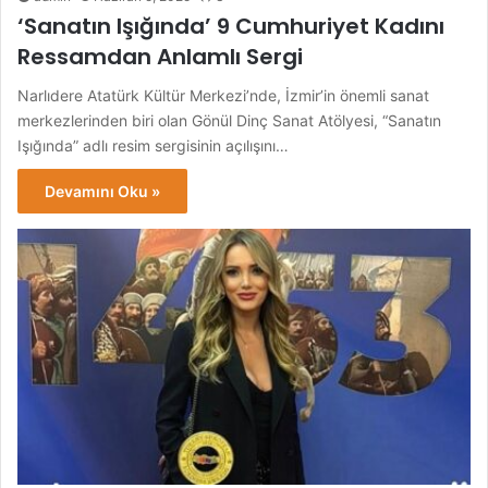
‘Sanatın Işığında’ 9 Cumhuriyet Kadını
Ressamdan Anlamlı Sergi
Narlıdere Atatürk Kültür Merkezi’nde, İzmir’in önemli sanat
merkezlerinden biri olan Gönül Dinç Sanat Atölyesi, “Sanatın
Işığında” adlı resim sergisinin açılışını…
Devamını Oku »