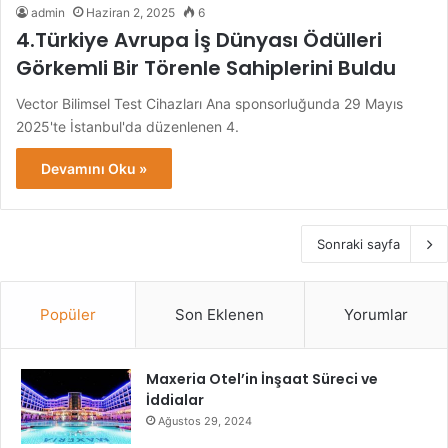
admin
Haziran 2, 2025
6
4.Türkiye Avrupa İş Dünyası Ödülleri
Görkemli Bir Törenle Sahiplerini Buldu
Vector Bilimsel Test Cihazları Ana sponsorluğunda 29 Mayıs
2025'te İstanbul'da düzenlenen 4.
Devamını Oku »
Sonraki sayfa
Popüler
Son Eklenen
Yorumlar
Maxeria Otel’in İnşaat Süreci ve
İddialar
Ağustos 29, 2024