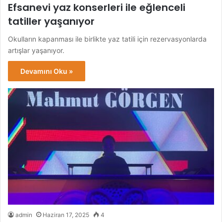
Efsanevi yaz konserleri ile eğlenceli
tatiller yaşanıyor
Okulların kapanması ile birlikte yaz tatili için rezervasyonlarda
artışlar yaşanıyor.
Devamını Oku »
admin
Haziran 17, 2025
4