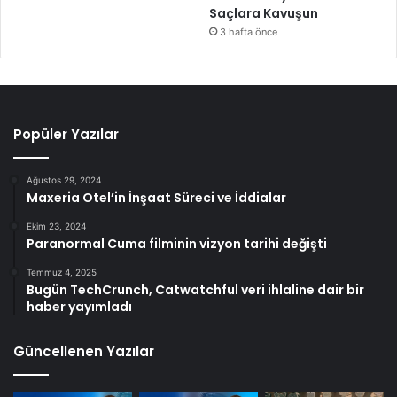
Saçlara Kavuşun
3 hafta önce
Popüler Yazılar
Ağustos 29, 2024
Maxeria Otel’in İnşaat Süreci ve İddialar
Ekim 23, 2024
Paranormal Cuma filminin vizyon tarihi değişti
Temmuz 4, 2025
Bugün TechCrunch, Catwatchful veri ihlaline dair bir
haber yayımladı
Güncellenen Yazılar