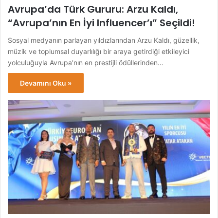
Avrupa’da Türk Gururu: Arzu Kaldı,
“Avrupa’nın En İyi Influencer’ı” Seçildi!
Sosyal medyanın parlayan yıldızlarından Arzu Kaldı, güzellik,
müzik ve toplumsal duyarlılığı bir araya getirdiği etkileyici
yolculuğuyla Avrupa’nın en prestijli ödüllerinden…
Devamını Oku »