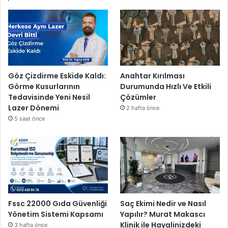
Göz Çizdirme Eskide Kaldı:
Anahtar Kırılması
Görme Kusurlarının
Durumunda Hızlı Ve Etkili
Tedavisinde Yeni Nesil
Çözümler
Lazer Dönemi
2 hafta önce
5 saat önce
Fssc 22000 Gıda Güvenliği
Saç Ekimi Nedir ve Nasıl
Yönetim Sistemi Kapsamı
Yapılır? Murat Makascı
Klinik ile Hayalinizdeki
3 hafta önce