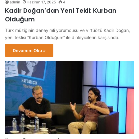
admin
Haziran 17, 2025
4
Kadir Doğan’dan Yeni Tekli: Kurban
Olduğum
Türk müziğinin deneyimli yorumcusu ve virtüözü Kadir Doğan,
yeni teklisi “Kurban Olduğum” ile dinleyicilerin karşısında.
Devamını Oku »