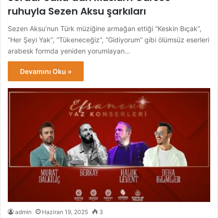
ruhuyla Sezen Aksu şarkıları
Sezen Aksu’nun Türk müziğine armağan ettiği “Keskin Bıçak”,
“Her Şeyi Yak”, “Tükeneceğiz”, “Gidiyorum” gibi ölümsüz eserleri
arabesk formda yeniden yorumlayan…
Devamını Oku »
admin
Haziran 19, 2025
3