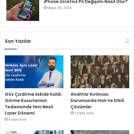
iPhone Ücretsiz Pil Değişimi Nasıl Olur?
Mayıs 30, 2024
Son Yazılar
Göz Çizdirme Eskide Kaldı:
Anahtar Kırılması
Görme Kusurlarının
Durumunda Hızlı Ve Etkili
Tedavisinde Yeni Nesil
Çözümler
Lazer Dönemi
2 hafta önce
4 saat önce