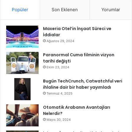
Popüler
Son Eklenen
Yorumlar
Maxeria Otel’in İnşaat Süreci ve
İddialar
Ağustos 29, 2024
Paranormal Cuma filminin vizyon
tarihi değişti
Ekim 23, 2024
Bugün TechCrunch, Catwatchful veri
ihlaline dair bir haber yayımladı
Temmuz 4, 2025
Otomatik Arabanın Avantajları
Nelerdir?
Mayıs 30, 2024