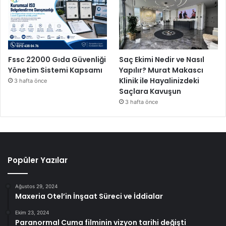
Fssc 22000 Gıda Güvenliği
Saç Ekimi Nedir ve Nasıl
Yönetim Sistemi Kapsamı
Yapılır? Murat Makascı
Klinik ile Hayalinizdeki
3 hafta önce
Saçlara Kavuşun
3 hafta önce
Popüler Yazılar
Ağustos 29, 2024
Maxeria Otel’in İnşaat Süreci ve İddialar
Ekim 23, 2024
Paranormal Cuma filminin vizyon tarihi değişti