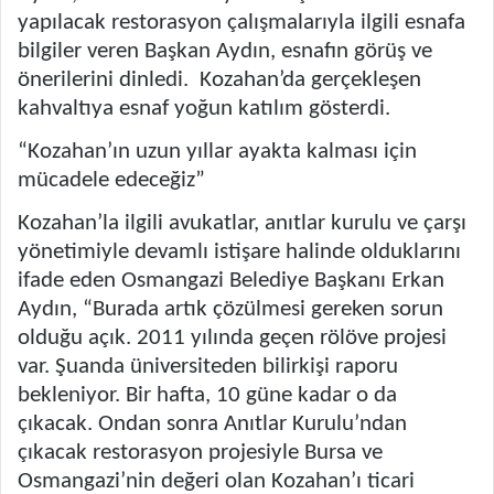
yapılacak restorasyon çalışmalarıyla ilgili esnafa
bilgiler veren Başkan Aydın, esnafın görüş ve
önerilerini dinledi. Kozahan’da gerçekleşen
kahvaltıya esnaf yoğun katılım gösterdi.
“Kozahan’ın uzun yıllar ayakta kalması için
mücadele edeceğiz”
Kozahan’la ilgili avukatlar, anıtlar kurulu ve çarşı
yönetimiyle devamlı istişare halinde olduklarını
ifade eden Osmangazi Belediye Başkanı Erkan
Aydın, “Burada artık çözülmesi gereken sorun
olduğu açık. 2011 yılında geçen rölöve projesi
var. Şuanda üniversiteden bilirkişi raporu
bekleniyor. Bir hafta, 10 güne kadar o da
çıkacak. Ondan sonra Anıtlar Kurulu’ndan
çıkacak restorasyon projesiyle Bursa ve
Osmangazi’nin değeri olan Kozahan’ı ticari