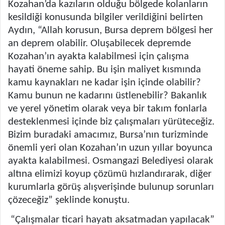
Kozahan’da kazıların olduğu bölgede kolanların
kesildiği konusunda bilgiler verildiğini belirten
Aydın, “Allah korusun, Bursa deprem bölgesi her
an deprem olabilir. Oluşabilecek depremde
Kozahan’ın ayakta kalabilmesi için çalışma
hayati öneme sahip. Bu işin maliyet kısmında
kamu kaynakları ne kadar işin içinde olabilir?
Kamu bunun ne kadarını üstlenebilir? Bakanlık
ve yerel yönetim olarak veya bir takım fonlarla
desteklenmesi içinde biz çalışmaları yürüteceğiz.
Bizim buradaki amacımız, Bursa’nın turizminde
önemli yeri olan Kozahan’ın uzun yıllar boyunca
ayakta kalabilmesi. Osmangazi Belediyesi olarak
altına elimizi koyup çözümü hızlandırarak, diğer
kurumlarla görüş alışverişinde bulunup sorunları
çözeceğiz” şeklinde konuştu.
“Çalışmalar ticari hayatı aksatmadan yapılacak”