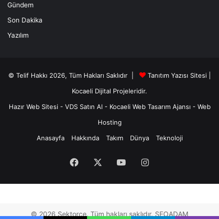
Gündem
Son Dakika
Yazılım
© Telif Hakkı 2026, Tüm Hakları Saklıdır |
Tanıtım Yazısı Sitesi |
Kocaeli Dijital
Projeleridir.
Hazır Web Sitesi
-
VDS Satın Al
-
Kocaeli Web Tasarım Ajansı
-
Web
Hosting
Anasayfa
Hakkında
Takım
Dünya
Teknoloji
Facebook
X
YouTube
Instagram
© 2026 Sektorce. Tüm hakları saklıdır. SEOADAM