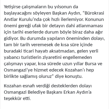
Yetişirse çalışmaların bu yılsonun da
başlayacağını söyleyen Başkan Aydın, “Bürokrasi
Anıtlar Kurulu’nda çok hızlı ilerlemiyor. Konunun
önemi gereği ufak bir detayın dahi atlanmaması
için tarihi eserlerde durum böyle biraz daha ağır
gidiyor. Bu durumda yapıların öneminden dolayı,
tam bir tarih veremesek de kısa süre içinde
buradaki ticari hayatı aksatmadan, gelen yerli
yabancı turistlerin ziyaretini engellemeden
çalışmayı yapar, kısa sürede uzun yıllar Bursa ve
Osmangazi’ye hizmet edecek Kozahan’ı hep
birlikte sağlamış oluruz” diye konuştu.
Kozahan esnafı verdiği desteklerden dolayı
Osmangazi Belediye Başkanı Erkan Aydın’a
teşekkür etti.