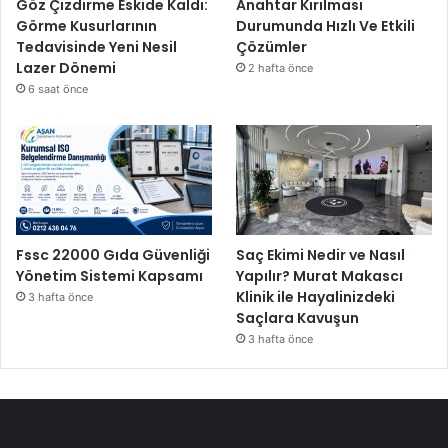
Göz Çizdirme Eskide Kaldı:
Anahtar Kırılması
Görme Kusurlarının
Durumunda Hızlı Ve Etkili
Tedavisinde Yeni Nesil
Çözümler
Lazer Dönemi
2 hafta önce
6 saat önce
Fssc 22000 Gıda Güvenliği
Saç Ekimi Nedir ve Nasıl
Yönetim Sistemi Kapsamı
Yapılır? Murat Makascı
Klinik ile Hayalinizdeki
3 hafta önce
Saçlara Kavuşun
3 hafta önce