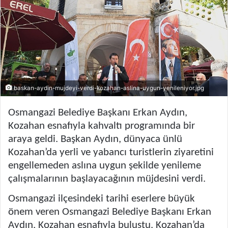
baskan-aydin-mujdeyi-verdi-kozahan-aslina-uygun-yenileniyor.jpg
Osmangazi Belediye Başkanı Erkan Aydın,
Kozahan esnafıyla kahvaltı programında bir
araya geldi. Başkan Aydın, dünyaca ünlü
Kozahan’da yerli ve yabancı turistlerin ziyaretini
engellemeden aslına uygun şekilde yenileme
çalışmalarının başlayacağının müjdesini verdi.
Osmangazi ilçesindeki tarihi eserlere büyük
önem veren Osmangazi Belediye Başkanı Erkan
Aydın, Kozahan esnafıyla buluştu. Kozahan’da