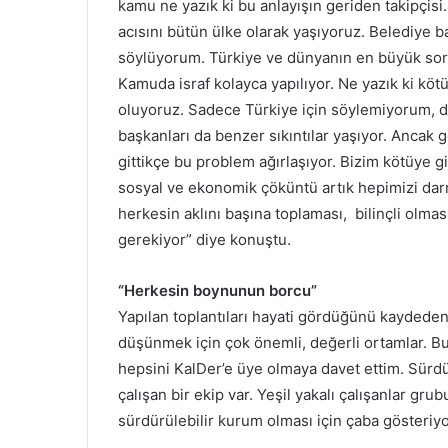
kamu ne yazık ki bu anlayışın geriden takipçisi
acısını bütün ülke olarak yaşıyoruz. Belediye
söylüyorum. Türkiye ve dünyanın en büyük soru
Kamuda israf kolayca yapılıyor. Ne yazık ki kötü
oluyoruz. Sadece Türkiye için söylemiyorum, d
başkanları da benzer sıkıntılar yaşıyor. Ancak 
gittikçe bu problem ağırlaşıyor. Bizim kötüye 
sosyal ve ekonomik çöküntü artık hepimizi d
herkesin aklını başına toplaması, bilinçli olma
gerekiyor” diye konuştu.
“Herkesin boynunun borcu”
Yapılan toplantıları hayati gördüğünü kaydede
düşünmek için çok önemli, değerli ortamlar. B
hepsini KalDer’e üye olmaya davet ettim. Sürdü
çalışan bir ekip var. Yeşil yakalı çalışanlar g
sürdürülebilir kurum olması için çaba gösteriy