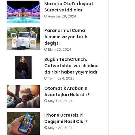
Maxeria Otel’in İnşaat
Süreci ve İddialar
Ağustos 29, 2024
Paranormal Cuma
filminin vizyon tarihi
değişti
Ekim 23, 2024
Bugün TechCrunch,
Catwatchful veri ihlaline
dair bir haber yayımladı
Temmuz 4, 2025
Otomatik Arabanın
Avantajları Nelerdir?
Mayıs 30, 2024
iPhone Ücretsiz Pil
Değişimi Nasıl Olur?
Mayıs 30, 2024