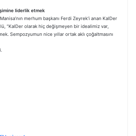
işimine liderlik etmek
ve Manisa’nın merhum başkanı Ferdi Zeyrek’i anan KalDer
, “KalDer olarak hiç değişmeyen bir idealimiz var,
etmek. Sempozyumun nice yıllar ortak aklı çoğaltmasını
.