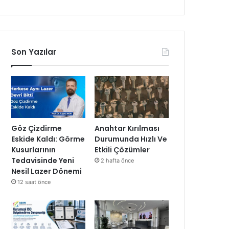
Son Yazılar
Göz Çizdirme
Anahtar Kırılması
Eskide Kaldı: Görme
Durumunda Hızlı Ve
Kusurlarının
Etkili Çözümler
Tedavisinde Yeni
2 hafta önce
Nesil Lazer Dönemi
12 saat önce