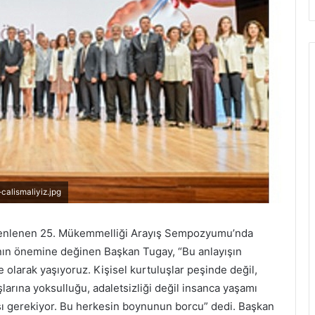
-calismaliyiz.jpg
üzenlenen 25. Mükemmelliği Arayış Sempozyumu’nda
arının önemine değinen Başkan Tugay, “Bu anlayışın
 olarak yaşıyoruz. Kişisel kurtuluşlar peşinde değil,
larına yoksulluğu, adaletsizliği değil insanca yaşamı
ası gerekiyor. Bu herkesin boynunun borcu” dedi. Başkan