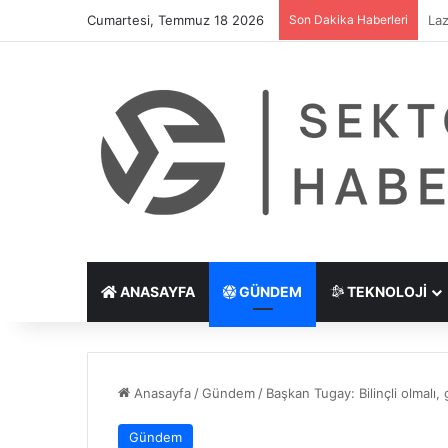
Cumartesi, Temmuz 18 2026
Son Dakika Haberleri
Göz
ANASAYFA
GÜNDEM
TEKNOLOJI
Anasayfa
/
Gündem
/
Başkan Tugay: Bilinçli olmalı, 
Gündem