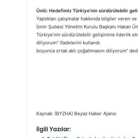
Ünlü: Hedefimiz Türkiye’nin sürdürülebilir gel
Yaptıkları çalışmalar hakkında bilgiler veren 
İzmir Şubesi Yönetim Kurulu Başkanı Hakan Ünlü
Türkiye’nin sürdürülebilir gelişimine liderlik 
diliyorum” ifadelerini kullandı.
boyunca ortak aklı çoğaltmasını diliyorum” dedi
Kaynak: (BYZHA) Beyaz Haber Ajansı
İlgili Yazılar: