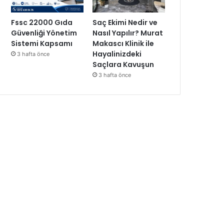
Fssc 22000 Gıda
Saç Ekimi Nedir ve
Güvenliği Yönetim
Nasıl Yapılır? Murat
Sistemi Kapsamı
Makascı Klinik ile
Hayalinizdeki
3 hafta önce
Saçlara Kavuşun
3 hafta önce