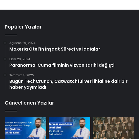
Popüler Yazılar
Ağustos 29, 2024
Maxeria Otel’in İnşaat Süreci ve İddialar
Ekim 23, 2024
Paranormal Cuma filminin vizyon tarihi değişti
Temmuz 4, 2025
Bugün TechCrunch, Catwatchful veri ihlaline dair bir
haber yayımladı
Güncellenen Yazılar