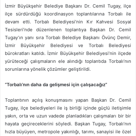
İzmir Büyükşehir Belediye Başkanı Dr. Cemil Tugay, ilçe
ilçe sürdürdüğü koordinasyon toplantılarına Torbalı ile
devam etti. Torbalı Belediyesi’nin Kır Kahvesi Sosyal
Tesisleri’nde düzenlenen toplantıya Başkan Dr. Cemil
Tugay’ın yanı sıra Torbalı Belediye Başkanı Övünç Demir,
İzmir Büyükşehir Belediyesi ve Torbalı Belediyesi
bürokratları katıldı. İzmir Büyükşehir Belediyesi’nin ilçede
yürüteceği çalışmaların ele alındığı toplantıda Torbalı’nın
sorunlarına yönelik çözümler geliştirildi.
“Torbalı’nın daha da gelişmesi için çalışacağız”
Toplantının açılış konuşmasını yapan Başkan Dr. Cemil
Tugay, ilçe belediyeleri ile iş birliği içinde güçlü iletişimle
yakın, orta ve uzun vadede planladıkları çalışmaları bir bir
hayata geçireceklerini söyledi. Başkan Tugay, Torbalı’nın
hızla büyüyen, metropole yakınlığı, tarımı, sanayisi ile özel