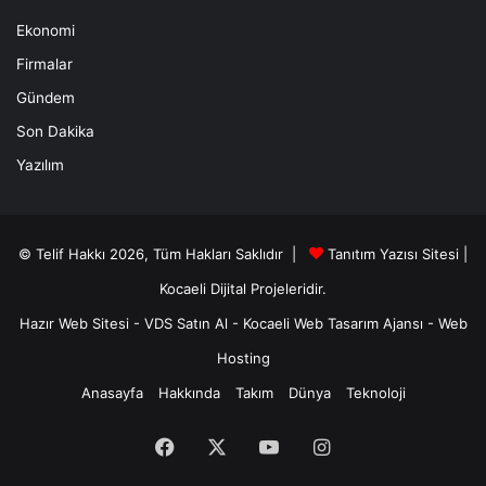
Ekonomi
Firmalar
Gündem
Son Dakika
Yazılım
© Telif Hakkı 2026, Tüm Hakları Saklıdır |
Tanıtım Yazısı Sitesi |
Kocaeli Dijital
Projeleridir.
Hazır Web Sitesi
-
VDS Satın Al
-
Kocaeli Web Tasarım Ajansı
-
Web
Hosting
Anasayfa
Hakkında
Takım
Dünya
Teknoloji
Facebook
X
YouTube
Instagram