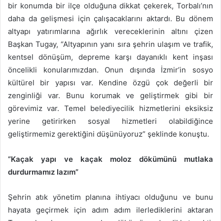
bir konumda bir ilçe olduğuna dikkat çekerek, Torbalı’nın
daha da gelişmesi için çalışacaklarını aktardı. Bu dönem
altyapı yatırımlarına ağırlık vereceklerinin altını çizen
Başkan Tugay, “Altyapının yanı sıra şehrin ulaşım ve trafik,
kentsel dönüşüm, depreme karşı dayanıklı kent inşası
öncelikli konularımızdan. Onun dışında İzmir’in sosyo
kültürel bir yapısı var. Kendine özgü çok değerli bir
zenginliği var. Bunu korumak ve geliştirmek gibi bir
görevimiz var. Temel belediyecilik hizmetlerini eksiksiz
yerine getirirken sosyal hizmetleri olabildiğince
geliştirmemiz gerektiğini düşünüyoruz” şeklinde konuştu.
“Kaçak yapı ve kaçak moloz dökümünü mutlaka
durdurmamız lazım”
Şehrin atık yönetim planına ihtiyacı olduğunu ve bunu
hayata geçirmek için adım adım ilerlediklerini aktaran