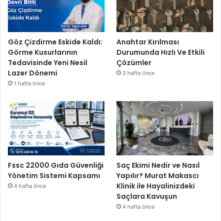
Göz Çizdirme Eskide Kaldı:
Anahtar Kırılması
Görme Kusurlarının
Durumunda Hızlı Ve Etkili
Tedavisinde Yeni Nesil
Çözümler
Lazer Dönemi
3 hafta önce
1 hafta önce
Fssc 22000 Gıda Güvenliği
Saç Ekimi Nedir ve Nasıl
Yönetim Sistemi Kapsamı
Yapılır? Murat Makascı
Klinik ile Hayalinizdeki
4 hafta önce
Saçlara Kavuşun
4 hafta önce