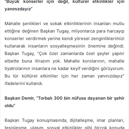
“Büyük konserler için değil, kültürel etkinlikler için
yanınızdayız”
Mahalle şenlikleri ve sokak etkinliklerinin insanları mutlu
ettiğine değinen Başkan Tugay, milyonlarca para harcayıp
konserler verdirmek yerine kendi yöresel zenginliklerimizi
kullanarak insanların sosyalleşmesinin önemine değindi.
Başkan Tugay, “Çok özel zamanlarda özel şeyler yapılır
elbette buna itirazım yok. Mahalle korolarının, mahalle
tiyatrolarının insanlara ne kadar keyif verdiğini görüyorum.
Bu tür kültürel etkinliler için her zaman yanınızdayız”
ifadelerini kullandı.
Başkan Demir, “Torbalı 300 bin nüfusa dayanan bir şehir
oldu”
Başkan Tugay konuşmasında, dijitalleşme, imar planları,
tesisleşme, ulaşım, sosyal etkinlikler gibi birçok konuda