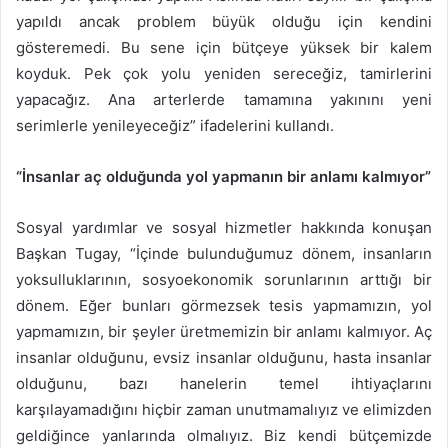
yapıldı ancak problem büyük olduğu için kendini
gösteremedi. Bu sene için bütçeye yüksek bir kalem
koyduk. Pek çok yolu yeniden sereceğiz, tamirlerini
yapacağız. Ana arterlerde tamamına yakınını yeni
serimlerle yenileyeceğiz” ifadelerini kullandı.
“İnsanlar aç olduğunda yol yapmanın bir anlamı kalmıyor”
Sosyal yardımlar ve sosyal hizmetler hakkında konuşan
Başkan Tugay, “İçinde bulunduğumuz dönem, insanların
yoksulluklarının, sosyoekonomik sorunlarının arttığı bir
dönem. Eğer bunları görmezsek tesis yapmamızın, yol
yapmamızın, bir şeyler üretmemizin bir anlamı kalmıyor. Aç
insanlar olduğunu, evsiz insanlar olduğunu, hasta insanlar
olduğunu, bazı hanelerin temel ihtiyaçlarını
karşılayamadığını hiçbir zaman unutmamalıyız ve elimizden
geldiğince yanlarında olmalıyız. Biz kendi bütçemizde