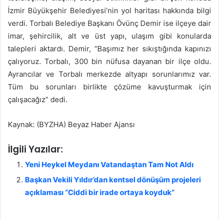
İzmir Büyükşehir Belediyesi’nin yol haritası hakkında bilgi
verdi. Torbalı Belediye Başkanı Övünç Demir ise ilçeye dair
imar, şehircilik, alt ve üst yapı, ulaşım gibi konularda
talepleri aktardı. Demir, “Başımız her sıkıştığında kapınızı
çalıyoruz. Torbalı, 300 bin nüfusa dayanan bir ilçe oldu.
Ayrancılar ve Torbalı merkezde altyapı sorunlarımız var.
Tüm bu sorunları birlikte çözüme kavuşturmak için
çalışacağız” dedi.
Kaynak: (BYZHA) Beyaz Haber Ajansı
İlgili Yazılar:
Yeni Heykel Meydanı Vatandaştan Tam Not Aldı
Başkan Vekili Yıldır’dan kentsel dönüşüm projeleri
açıklaması “Ciddi bir irade ortaya koyduk”