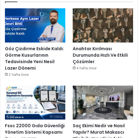
Göz Çizdirme Eskide Kaldı:
Anahtar Kırılması
Görme Kusurlarının
Durumunda Hızlı Ve Etkili
Tedavisinde Yeni Nesil
Çözümler
Lazer Dönemi
4 hafta önce
2 hafta önce
Fssc 22000 Gıda Güvenliği
Saç Ekimi Nedir ve Nasıl
Yönetim Sistemi Kapsamı
Yapılır? Murat Makascı