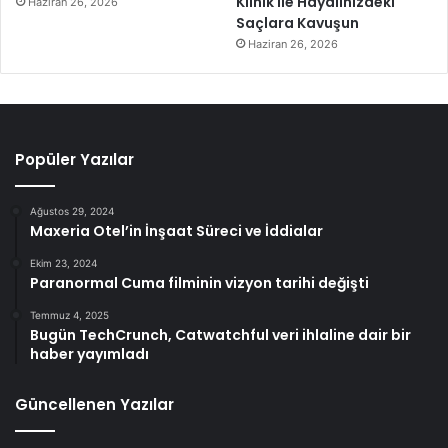
Klinik ile Hayalinizdeki
Haziran 26, 2026
Saçlara Kavuşun
Haziran 26, 2026
Popüler Yazılar
Ağustos 29, 2024
Maxeria Otel’in İnşaat Süreci ve İddialar
Ekim 23, 2024
Paranormal Cuma filminin vizyon tarihi değişti
Temmuz 4, 2025
Bugün TechCrunch, Catwatchful veri ihlaline dair bir
haber yayımladı
Güncellenen Yazılar