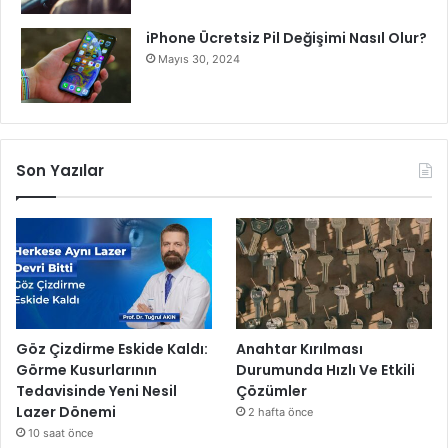
iPhone Ücretsiz Pil Değişimi Nasıl Olur?
Mayıs 30, 2024
Son Yazılar
Göz Çizdirme Eskide Kaldı:
Anahtar Kırılması
Görme Kusurlarının
Durumunda Hızlı Ve Etkili
Tedavisinde Yeni Nesil
Çözümler
Lazer Dönemi
2 hafta önce
10 saat önce