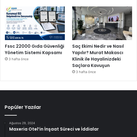
Fssc 22000 Gıda Güvenliği
Saç Ekimi Nedir ve Nasıl
Yönetim Sistemi Kapsamı
Yapılır? Murat Makascı
Klinik ile Hayalinizdeki
3 hafta önce
Saçlara Kavuşun
3 hafta önce
Popüler Yazılar
Ağustos 29, 2024
Maxeria Otel’in İnşaat Süreci ve İddialar