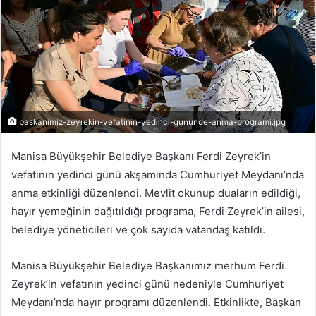
baskanimiz-zeyrekin-vefatinin-yedinci-gununde-anma-programi.jpg
Manisa Büyükşehir Belediye Başkanı Ferdi Zeyrek’in
vefatının yedinci günü akşamında Cumhuriyet Meydanı’nda
anma etkinliği düzenlendi. Mevlit okunup duaların edildiği,
hayır yemeğinin dağıtıldığı programa, Ferdi Zeyrek’in ailesi,
belediye yöneticileri ve çok sayıda vatandaş katıldı.
Manisa Büyükşehir Belediye Başkanımız merhum Ferdi
Zeyrek’in vefatının yedinci günü nedeniyle Cumhuriyet
Meydanı’nda hayır programı düzenlendi. Etkinlikte, Başkan