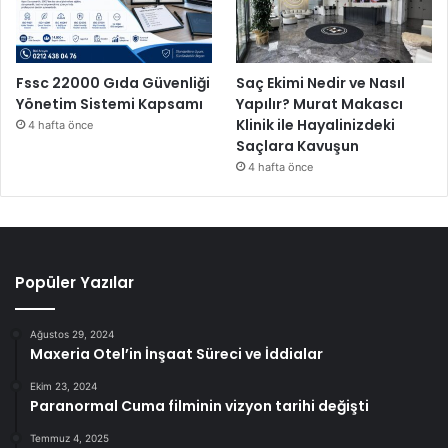
Fssc 22000 Gıda Güvenliği
Saç Ekimi Nedir ve Nasıl
Yönetim Sistemi Kapsamı
Yapılır? Murat Makascı
Klinik ile Hayalinizdeki
4 hafta önce
Saçlara Kavuşun
4 hafta önce
Popüler Yazılar
Ağustos 29, 2024
Maxeria Otel’in İnşaat Süreci ve İddialar
Ekim 23, 2024
Paranormal Cuma filminin vizyon tarihi değişti
Temmuz 4, 2025