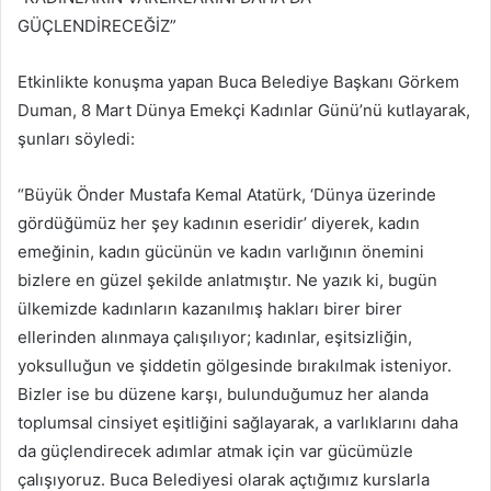
GÜÇLENDİRECEĞİZ”
Etkinlikte konuşma yapan Buca Belediye Başkanı Görkem
Duman, 8 Mart Dünya Emekçi Kadınlar Günü’nü kutlayarak,
şunları söyledi:
“Büyük Önder Mustafa Kemal Atatürk, ‘Dünya üzerinde
gördüğümüz her şey kadının eseridir’ diyerek, kadın
emeğinin, kadın gücünün ve kadın varlığının önemini
bizlere en güzel şekilde anlatmıştır. Ne yazık ki, bugün
ülkemizde kadınların kazanılmış hakları birer birer
ellerinden alınmaya çalışılıyor; kadınlar, eşitsizliğin,
yoksulluğun ve şiddetin gölgesinde bırakılmak isteniyor.
Bizler ise bu düzene karşı, bulunduğumuz her alanda
toplumsal cinsiyet eşitliğini sağlayarak, a varlıklarını daha
da güçlendirecek adımlar atmak için var gücümüzle
çalışıyoruz. Buca Belediyesi olarak açtığımız kurslarla