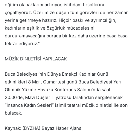
eğitim olanaklarını artırıyor, istihdam fırsatlarını
çoğaltıyoruz. Üzerimize düşen tüm görevleri de her zaman
yerine getirmeye hazırız. Hiçbir baskı ve ayrımcılığın,
kadınların eşitlik ve özgürlük mücadelesini
durduramayacağını burada bir kez daha üzerine basa basa
tekrar ediyoruz.”
MÜZİK DİNLETİSİ YAPILACAK
Buca Belediyesi’nin Dünya Emekçi Kadınlar Günü
etkinlikleri 8 Mart Cumartesi günü Buca Belediyesi Yarı
Olimpik Yüzme Havuzu Konferans Salonu’nda saat
20.00’de, Mavi Düşler Tiyatrosu tarafından sergilenecek
“İnsanca Kadın Sesleri” isimli teatral müzik dinletisi ile son
bulacak.
Kaynak: (BYZHA) Beyaz Haber Ajansı