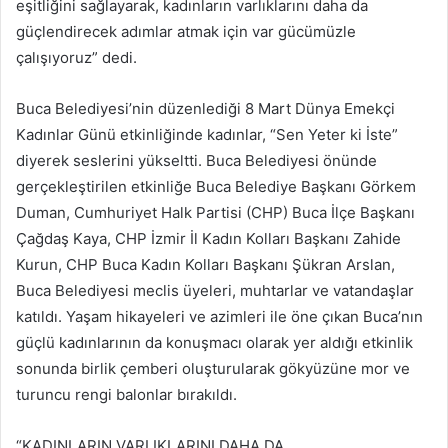
eşitliğini sağlayarak, kadınların varlıklarını daha da
güçlendirecek adımlar atmak için var gücümüzle
çalışıyoruz” dedi.
Buca Belediyesi’nin düzenlediği 8 Mart Dünya Emekçi
Kadınlar Günü etkinliğinde kadınlar, “Sen Yeter ki İste”
diyerek seslerini yükseltti. Buca Belediyesi önünde
gerçekleştirilen etkinliğe Buca Belediye Başkanı Görkem
Duman, Cumhuriyet Halk Partisi (CHP) Buca İlçe Başkanı
Çağdaş Kaya, CHP İzmir İl Kadın Kolları Başkanı Zahide
Kurun, CHP Buca Kadın Kolları Başkanı Şükran Arslan,
Buca Belediyesi meclis üyeleri, muhtarlar ve vatandaşlar
katıldı. Yaşam hikayeleri ve azimleri ile öne çıkan Buca’nın
güçlü kadınlarının da konuşmacı olarak yer aldığı etkinlik
sonunda birlik çemberi oluşturularak gökyüzüne mor ve
turuncu rengi balonlar bırakıldı.
“KADINLARIN VARLIKLARINI DAHA DA