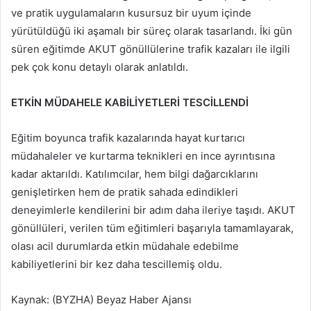
ve pratik uygulamaların kusursuz bir uyum içinde
yürütüldüğü iki aşamalı bir süreç olarak tasarlandı. İki gün
süren eğitimde AKUT gönüllülerine trafik kazaları ile ilgili
pek çok konu detaylı olarak anlatıldı.
ETKİN MÜDAHELE KABİLİYETLERİ TESCİLLENDİ
Eğitim boyunca trafik kazalarında hayat kurtarıcı
müdahaleler ve kurtarma teknikleri en ince ayrıntısına
kadar aktarıldı. Katılımcılar, hem bilgi dağarcıklarını
genişletirken hem de pratik sahada edindikleri
deneyimlerle kendilerini bir adım daha ileriye taşıdı. AKUT
gönüllüleri, verilen tüm eğitimleri başarıyla tamamlayarak,
olası acil durumlarda etkin müdahale edebilme
kabiliyetlerini bir kez daha tescillemiş oldu.
Kaynak: (BYZHA) Beyaz Haber Ajansı