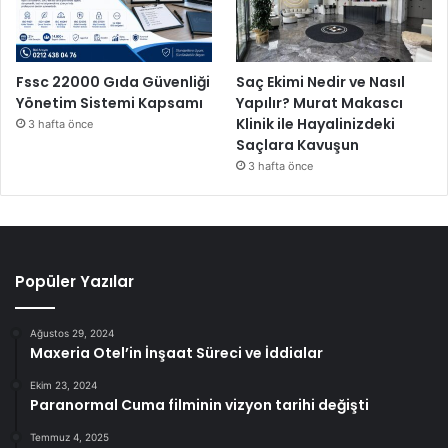
Fssc 22000 Gıda Güvenliği
Saç Ekimi Nedir ve Nasıl
Yönetim Sistemi Kapsamı
Yapılır? Murat Makascı
Klinik ile Hayalinizdeki
3 hafta önce
Saçlara Kavuşun
3 hafta önce
Popüler Yazılar
Ağustos 29, 2024
Maxeria Otel’in İnşaat Süreci ve İddialar
Ekim 23, 2024
Paranormal Cuma filminin vizyon tarihi değişti
Temmuz 4, 2025