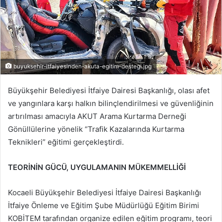
buyuksehir-itfaiyesinden-akuta-egitim-destegi.jpg
Büyükşehir Belediyesi İtfaiye Dairesi Başkanlığı, olası afet
ve yangınlara karşı halkın bilinçlendirilmesi ve güvenliğinin
artırılması amacıyla AKUT Arama Kurtarma Derneği
Gönüllülerine yönelik “Trafik Kazalarında Kurtarma
Teknikleri” eğitimi gerçekleştirdi.
TEORİNİN GÜCÜ, UYGULAMANIN MÜKEMMELLİĞİ
Kocaeli Büyükşehir Belediyesi İtfaiye Dairesi Başkanlığı
İtfaiye Önleme ve Eğitim Şube Müdürlüğü Eğitim Birimi
KOBİTEM tarafından organize edilen eğitim programı, teori