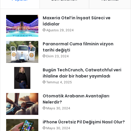
Maxeria Otel’in İnşaat Süreci ve
İddialar
Ağustos 29, 2024
Paranormal Cuma filminin vizyon
tarihi değişti
Ekim 23, 2024
Bugün TechCrunch, Catwatchful veri
ihlaline dair bir haber yayımladı
Temmuz 4, 2025
Otomatik Arabanın Avantajları
Nelerdir?
Mayıs 30, 2024
iPhone Ücretsiz Pil Değişimi Nasıl Olur?
Mayıs 30, 2024