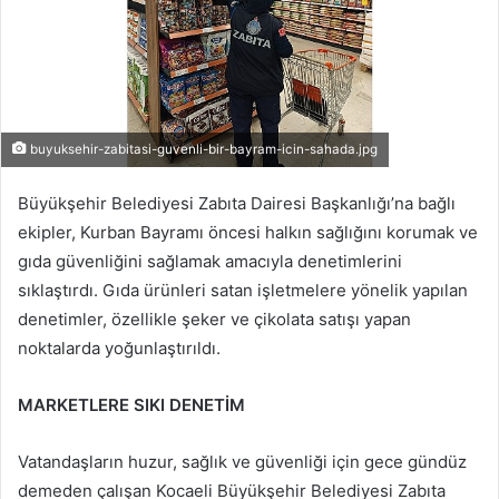
buyuksehir-zabitasi-guvenli-bir-bayram-icin-sahada.jpg
Büyükşehir Belediyesi Zabıta Dairesi Başkanlığı’na bağlı
ekipler, Kurban Bayramı öncesi halkın sağlığını korumak ve
gıda güvenliğini sağlamak amacıyla denetimlerini
sıklaştırdı. Gıda ürünleri satan işletmelere yönelik yapılan
denetimler, özellikle şeker ve çikolata satışı yapan
noktalarda yoğunlaştırıldı.
MARKETLERE SIKI DENETİM
Vatandaşların huzur, sağlık ve güvenliği için gece gündüz
demeden çalışan Kocaeli Büyükşehir Belediyesi Zabıta