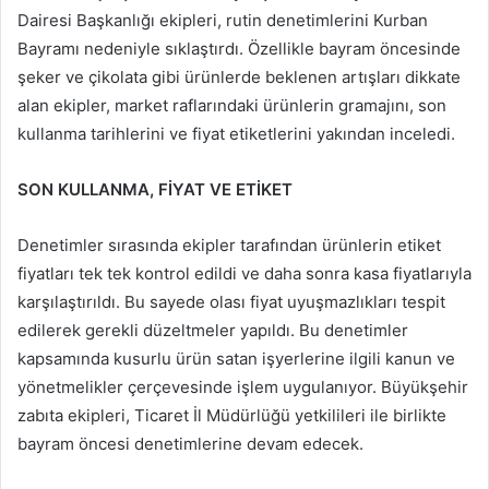
Dairesi Başkanlığı ekipleri, rutin denetimlerini Kurban
Bayramı nedeniyle sıklaştırdı. Özellikle bayram öncesinde
şeker ve çikolata gibi ürünlerde beklenen artışları dikkate
alan ekipler, market raflarındaki ürünlerin gramajını, son
kullanma tarihlerini ve fiyat etiketlerini yakından inceledi.
SON KULLANMA, FİYAT VE ETİKET
Denetimler sırasında ekipler tarafından ürünlerin etiket
fiyatları tek tek kontrol edildi ve daha sonra kasa fiyatlarıyla
karşılaştırıldı. Bu sayede olası fiyat uyuşmazlıkları tespit
edilerek gerekli düzeltmeler yapıldı. Bu denetimler
kapsamında kusurlu ürün satan işyerlerine ilgili kanun ve
yönetmelikler çerçevesinde işlem uygulanıyor. Büyükşehir
zabıta ekipleri, Ticaret İl Müdürlüğü yetkilileri ile birlikte
bayram öncesi denetimlerine devam edecek.