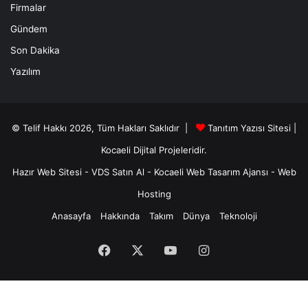
Firmalar
Gündem
Son Dakika
Yazılım
© Telif Hakkı 2026, Tüm Hakları Saklıdır |
Tanıtım Yazısı Sitesi |
Kocaeli Dijital
Projeleridir.
Hazır Web Sitesi
-
VDS Satın Al
-
Kocaeli Web Tasarım Ajansı
-
Web
Hosting
Anasayfa
Hakkında
Takım
Dünya
Teknoloji
Facebook
X
YouTube
Instagram