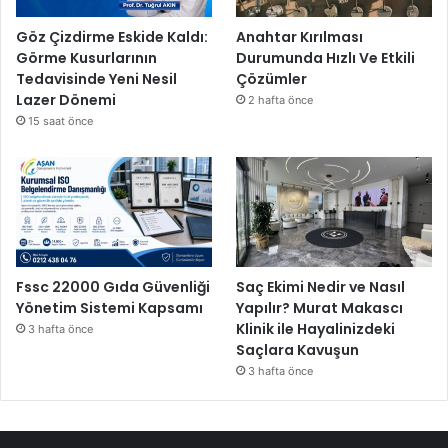
Göz Çizdirme Eskide Kaldı:
Anahtar Kırılması
Görme Kusurlarının
Durumunda Hızlı Ve Etkili
Tedavisinde Yeni Nesil
Çözümler
Lazer Dönemi
2 hafta önce
15 saat önce
Fssc 22000 Gıda Güvenliği
Saç Ekimi Nedir ve Nasıl
Yönetim Sistemi Kapsamı
Yapılır? Murat Makascı
Klinik ile Hayalinizdeki
3 hafta önce
Saçlara Kavuşun
3 hafta önce