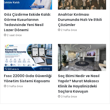
Göz Çizdirme Eskide Kaldı:
Anahtar Kırılması
Görme Kusurlarının
Durumunda Hızlı Ve Etkili
Tedavisinde Yeni Nesil
Çözümler
Lazer Dönemi
2 hafta önce
2 saat önce
Fssc 22000 Gıda Güvenliği
Saç Ekimi Nedir ve Nasıl
Yönetim Sistemi Kapsamı
Yapılır? Murat Makascı
Klinik ile Hayalinizdeki
3 hafta önce
Saçlara Kavuşun
3 hafta önce