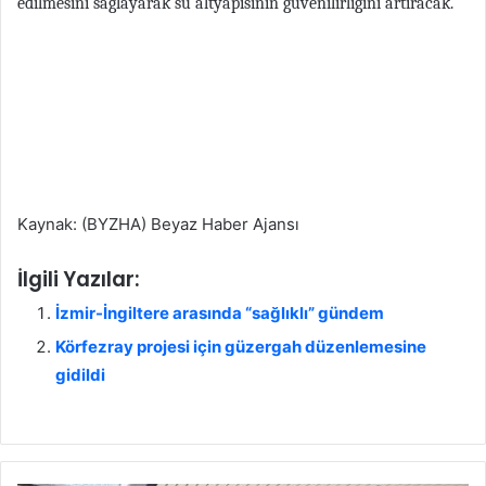
edilmesini sağlayarak su altyapısının güvenilirliğini artıracak.
Kaynak: (BYZHA) Beyaz Haber Ajansı
İlgili Yazılar:
İzmir-İngiltere arasında “sağlıklı” gündem
Körfezray projesi için güzergah düzenlemesine
gidildi