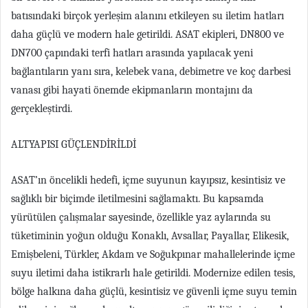
batısındaki birçok yerleşim alanını etkileyen su iletim hatları
daha güçlü ve modern hale getirildi. ASAT ekipleri, DN800 ve
DN700 çapındaki terfi hatları arasında yapılacak yeni
bağlantıların yanı sıra, kelebek vana, debimetre ve koç darbesi
vanası gibi hayati önemde ekipmanların montajını da
gerçekleştirdi.
ALTYAPISI GÜÇLENDİRİLDİ
ASAT’ın öncelikli hedefi, içme suyunun kayıpsız, kesintisiz ve
sağlıklı bir biçimde iletilmesini sağlamaktı. Bu kapsamda
yürütülen çalışmalar sayesinde, özellikle yaz aylarında su
tüketiminin yoğun olduğu Konaklı, Avsallar, Payallar, Elikesik,
Emişbeleni, Türkler, Akdam ve Soğukpınar mahallelerinde içme
suyu iletimi daha istikrarlı hale getirildi. Modernize edilen tesis,
bölge halkına daha güçlü, kesintisiz ve güvenli içme suyu temin