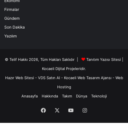
Ekonomi
Firmalar
Gündem
Son Dakika
Yazılım
© Telif Hakkı 2026, Tüm Hakları Saklıdır |
Tanıtım Yazısı Sitesi |
Kocaeli Dijital
Projeleridir.
Hazır Web Sitesi
-
VDS Satın Al
-
Kocaeli Web Tasarım Ajansı
-
Web
Hosting
Anasayfa
Hakkında
Takım
Dünya
Teknoloji
Facebook
X
YouTube
Instagram