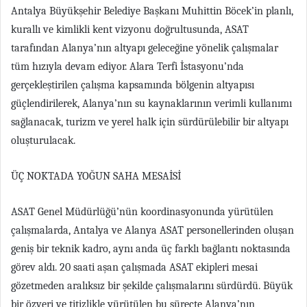
Antalya Büyükşehir Belediye Başkanı Muhittin Böcek’in planlı,
kurallı ve kimlikli kent vizyonu doğrultusunda, ASAT
tarafından Alanya’nın altyapı geleceğine yönelik çalışmalar
tüm hızıyla devam ediyor. Alara Terfi İstasyonu’nda
gerçekleştirilen çalışma kapsamında bölgenin altyapısı
güçlendirilerek, Alanya’nın su kaynaklarının verimli kullanımı
sağlanacak, turizm ve yerel halk için sürdürülebilir bir altyapı
oluşturulacak.
ÜÇ NOKTADA YOĞUN SAHA MESAİSİ
ASAT Genel Müdürlüğü’nün koordinasyonunda yürütülen
çalışmalarda, Antalya ve Alanya ASAT personellerinden oluşan
geniş bir teknik kadro, aynı anda üç farklı bağlantı noktasında
görev aldı. 20 saati aşan çalışmada ASAT ekipleri mesai
gözetmeden aralıksız bir şekilde çalışmalarını sürdürdü. Büyük
bir özveri ve titizlikle yürütülen bu süreçte Alanya’nın