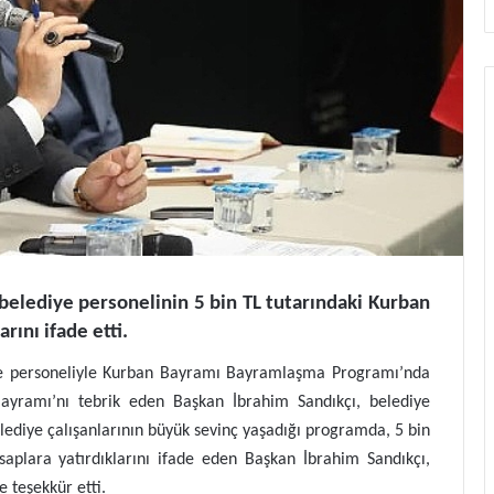
belediye personelinin 5 bin TL tutarındaki Kurban
rını ifade etti.
iye personeliyle Kurban Bayramı Bayramlaşma Programı’nda
Bayramı’nı tebrik eden Başkan İbrahim Sandıkçı, belediye
lediye çalışanlarının büyük sevinç yaşadığı programda, 5 bin
aplara yatırdıklarını ifade eden Başkan İbrahim Sandıkçı,
e teşekkür etti.