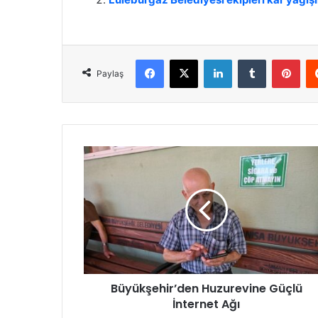
Facebook
X
LinkedIn
Tumblr
Pinterest
Paylaş
B
ü
y
ü
k
ş
e
h
i
Büyükşehir’den Huzurevine Güçlü
r
İnternet Ağı
’
d