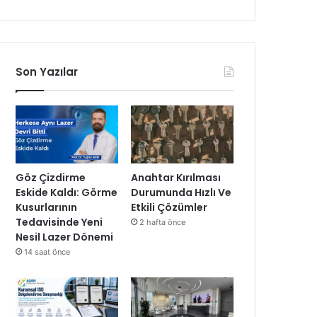
Son Yazılar
Göz Çizdirme
Anahtar Kırılması
Eskide Kaldı: Görme
Durumunda Hızlı Ve
Kusurlarının
Etkili Çözümler
Tedavisinde Yeni
2 hafta önce
Nesil Lazer Dönemi
14 saat önce