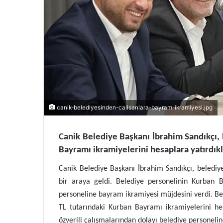
canik-belediyesinden-calisanlara-bayram-ikramiyesi.jpg
Canik Belediye Başkanı İbrahim Sandıkçı, 
Bayramı ikramiyelerini hesaplara yatırdıkla
Canik Belediye Başkanı İbrahim Sandıkçı, beled
bir araya geldi. Belediye personelinin Kurban 
personeline bayram ikramiyesi müjdesini verdi. Be
TL tutarındaki Kurban Bayramı ikramiyelerini hes
özverili çalışmalarından dolayı belediye personelin