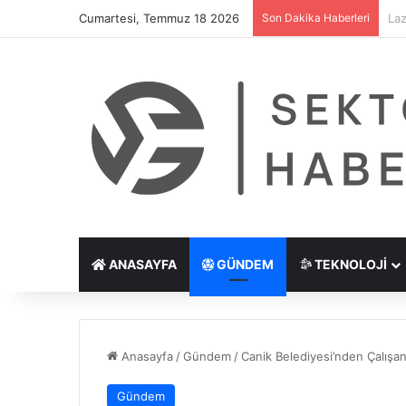
Cumartesi, Temmuz 18 2026
Son Dakika Haberleri
Göz
ANASAYFA
GÜNDEM
TEKNOLOJI
Anasayfa
/
Gündem
/
Canik Belediyesi’nden Çalışan
Gündem