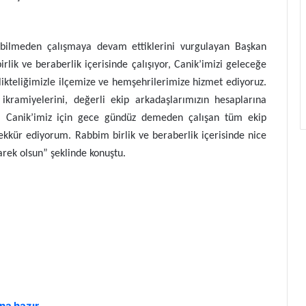
 bilmeden çalışmaya devam ettiklerini vurgulayan Başkan
rlik ve beraberlik içerisinde çalışıyor, Canik’imizi geleceğe
rlikteliğimizle ilçemize ve hemşehrilerimize hizmet ediyoruz.
kramiyelerini, değerli ekip arkadaşlarımızın hesaplarına
un. Canik’imiz için gece gündüz demeden çalışan tüm ekip
şekkür ediyorum. Rabbim birlik ve beraberlik içerisinde nice
ek olsun” şeklinde konuştu.
na hazır