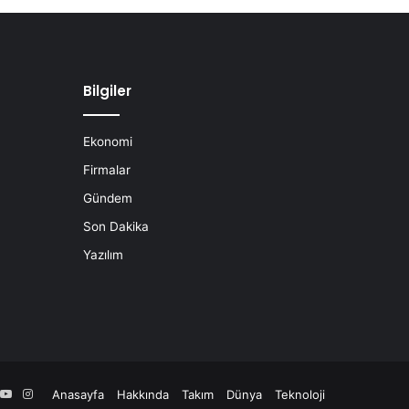
Bilgiler
Ekonomi
Firmalar
Gündem
Son Dakika
Yazılım
book
YouTube
Instagram
Anasayfa
Hakkında
Takım
Dünya
Teknoloji