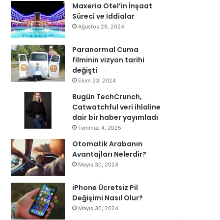
Maxeria Otel’in İnşaat
Süreci ve İddialar
Ağustos 29, 2024
Paranormal Cuma
filminin vizyon tarihi
değişti
Ekim 23, 2024
Bugün TechCrunch,
Catwatchful veri ihlaline
dair bir haber yayımladı
Temmuz 4, 2025
Otomatik Arabanın
Avantajları Nelerdir?
Mayıs 30, 2024
iPhone Ücretsiz Pil
Değişimi Nasıl Olur?
Mayıs 30, 2024