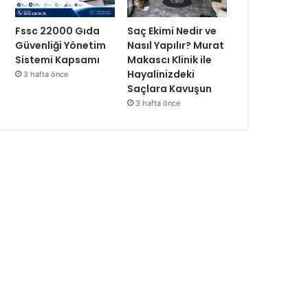
Fssc 22000 Gıda
Saç Ekimi Nedir ve
Güvenliği Yönetim
Nasıl Yapılır? Murat
Sistemi Kapsamı
Makascı Klinik ile
Hayalinizdeki
3 hafta önce
Saçlara Kavuşun
3 hafta önce