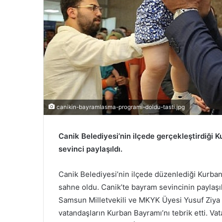
canikin-bayramlasma-programi-doldu-tasti.jpg
Canik Belediyesi’nin ilçede gerçekleştirdiğ
sevinci paylaşıldı.
Canik Belediyesi’nin ilçede düzenlediği Kurb
sahne oldu. Canik’te bayram sevincinin paylaşı
Samsun Milletvekili ve MKYK Üyesi Yusuf Ziya 
vatandaşların Kurban Bayramı’nı tebrik etti. Va