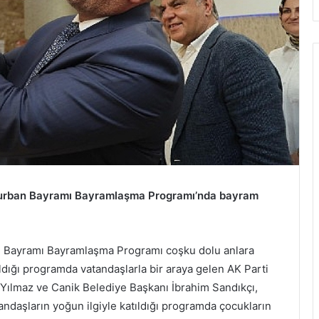
i Kurban Bayramı Bayramlaşma Programı’nda bayram
an Bayramı Bayramlaşma Programı coşku dolu anlara
ldığı programda vatandaşlarla bir araya gelen AK Parti
Yılmaz ve Canik Belediye Başkanı İbrahim Sandıkçı,
tandaşların yoğun ilgiyle katıldığı programda çocukların