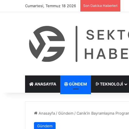
Cumartesi, Temmuz 18 2026
Son Dakika Haberleri
Göz
ANASAYFA
GÜNDEM
TEKNOLOJI
Anasayfa
/
Gündem
/
Canik’in Bayramlaşma Program
Gündem