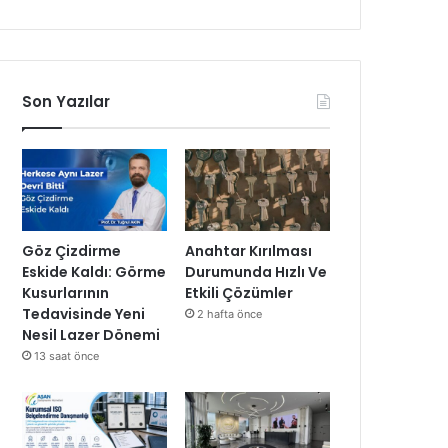
Son Yazılar
Göz Çizdirme
Anahtar Kırılması
Eskide Kaldı: Görme
Durumunda Hızlı Ve
Kusurlarının
Etkili Çözümler
Tedavisinde Yeni
2 hafta önce
Nesil Lazer Dönemi
13 saat önce