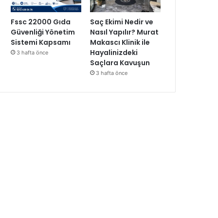
Fssc 22000 Gıda
Saç Ekimi Nedir ve
Güvenliği Yönetim
Nasıl Yapılır? Murat
Sistemi Kapsamı
Makascı Klinik ile
Hayalinizdeki
3 hafta önce
Saçlara Kavuşun
3 hafta önce