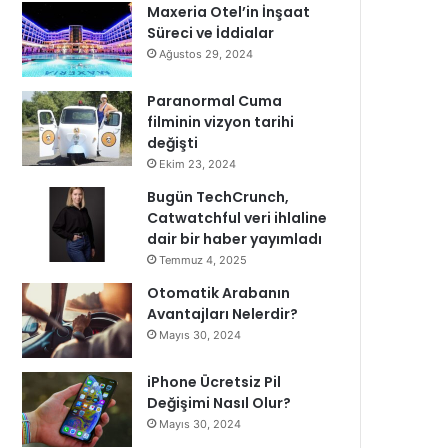
Maxeria Otel’in İnşaat
Süreci ve İddialar
Ağustos 29, 2024
Paranormal Cuma
filminin vizyon tarihi
değişti
Ekim 23, 2024
Bugün TechCrunch,
Catwatchful veri ihlaline
dair bir haber yayımladı
Temmuz 4, 2025
Otomatik Arabanın
Avantajları Nelerdir?
Mayıs 30, 2024
iPhone Ücretsiz Pil
Değişimi Nasıl Olur?
Mayıs 30, 2024