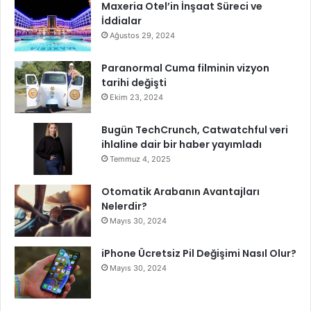
Maxeria Otel’in İnşaat Süreci ve
İddialar
Ağustos 29, 2024
Paranormal Cuma filminin vizyon
tarihi değişti
Ekim 23, 2024
Bugün TechCrunch, Catwatchful veri
ihlaline dair bir haber yayımladı
Temmuz 4, 2025
Otomatik Arabanın Avantajları
Nelerdir?
Mayıs 30, 2024
iPhone Ücretsiz Pil Değişimi Nasıl Olur?
Mayıs 30, 2024