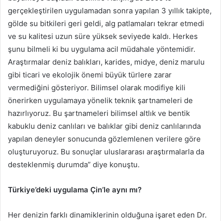
gerçekleştirilen uygulamadan sonra yapılan 3 yıllık takipte,
gölde su bitkileri geri geldi, alg patlamaları tekrar etmedi
ve su kalitesi uzun süre yüksek seviyede kaldı. Herkes
şunu bilmeli ki bu uygulama acil müdahale yöntemidir.
Araştırmalar deniz balıkları, karides, midye, deniz marulu
gibi ticari ve ekolojik önemi büyük türlere zarar
vermediğini gösteriyor. Bilimsel olarak modifiye kili
önerirken uygulamaya yönelik teknik şartnameleri de
hazırlıyoruz. Bu şartnameleri bilimsel altlık ve bentik
kabuklu deniz canlıları ve balıklar gibi deniz canlılarında
yapılan deneyler sonucunda gözlemlenen verilere göre
oluşturuyoruz. Bu sonuçlar uluslararası araştırmalarla da
desteklenmiş durumda” diye konuştu.
Türkiye’deki uygulama Çin’le aynı mı?
Her denizin farklı dinamiklerinin olduğuna işaret eden Dr.