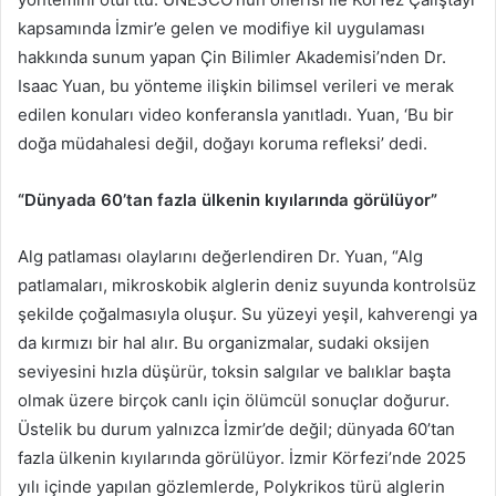
kapsamında İzmir’e gelen ve modifiye kil uygulaması
hakkında sunum yapan Çin Bilimler Akademisi’nden Dr.
Isaac Yuan, bu yönteme ilişkin bilimsel verileri ve merak
edilen konuları video konferansla yanıtladı. Yuan, ‘Bu bir
doğa müdahalesi değil, doğayı koruma refleksi’ dedi.
“Dünyada 60’tan fazla ülkenin kıyılarında görülüyor”
Alg patlaması olaylarını değerlendiren Dr. Yuan, “Alg
patlamaları, mikroskobik alglerin deniz suyunda kontrolsüz
şekilde çoğalmasıyla oluşur. Su yüzeyi yeşil, kahverengi ya
da kırmızı bir hal alır. Bu organizmalar, sudaki oksijen
seviyesini hızla düşürür, toksin salgılar ve balıklar başta
olmak üzere birçok canlı için ölümcül sonuçlar doğurur.
Üstelik bu durum yalnızca İzmir’de değil; dünyada 60’tan
fazla ülkenin kıyılarında görülüyor. İzmir Körfezi’nde 2025
yılı içinde yapılan gözlemlerde, Polykrikos türü alglerin