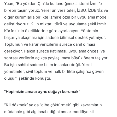
Yuan, “Bu yüzden Çin’de kullandığımız sistemi İzmir’e
birebir taşımıyoruz. Yerel üniversiteler, İZSU, İZDENİZ ve
diğer kurumlarla birlikte İzmir’e özel bir uygulama modeli
geliştiriyoruz. Kilin miktarı, türü ve uygulama şekli İzmir
Körfezi’nin özelliklerine göre ayarlanıyor. Yöntemin
başarıya ulaşması için sadece bilimsel destek yetmiyor.
Toplumun ve karar vericilerin sürece dahil olması
gerekiyor. Halkın sürece katılması, uygulama öncesi ve
sonrası verilerin açıkça paylaşılması büyük önem taşıyor.
Bu işin sahibi sadece bilim insanları değil. Yerel
yönetimler, sivil toplum ve halk birlikte çalışırsa güven
oluşur” şeklinde konuştu.
“Hepimizin amacı aynı: doğayı korumak”
“Kil dökmek” ya da “dibe çöktürmek” gibi kavramların
müdahale gibi algılanabildiğini ancak modifiye kil