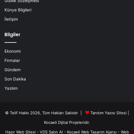
Gizlilik Sözleşmesi
Künye Bilgileri
İletişim
Bilgiler
Ekonomi
Firmalar
Gündem
Son Dakika
Yazılım
© Telif Hakkı 2026, Tüm Hakları Saklıdır |
Tanıtım Yazısı Sitesi |
Kocaeli Dijital
Projeleridir.
Hazır Web Sitesi
-
VDS Satın Al
-
Kocaeli Web Tasarım Ajansı
-
Web