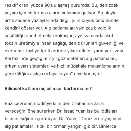
reaktif oranı yüzde 90’a ulaşmış durumda. Bu, denizdeki
yaşam için bir kırmızı alarm anlamına geliyor. Bu olaylar
artık sadece yaz aylarında değil, yılın büyük bölümünde
kendini gösteriyor. Alg patlamaları yalnızca biyolojik
çeşitliliği tehdit etmekle kalmıyor; aynı zamanda akut
toksin üretimiyle insan sağlığı, deniz ürünleri güvenliği ve
ekonomik faaliyetler üzerinde yıkıcı etkiler yaratıyor. İzmir
Körfezi’nde geçtiğimiz yıl gözlemlenen alg patlamaları,
erken uyarı sistemleri ve hızlı müdahale mekanizmalarının
gerekliliğini açıkça ortaya koydu” diye konuştu.
Bilimsel katliam mı, bilimsel kurtarma mı?
Bazı çevreler, modifiye kilin deniz tabanına zarar
vereceğini öne sürerken Dr. Isaac Yuan ise bu iddiaları
bilimin ışığında çürütüyor. Dr. Yuan, “Denizlerde yaşanan
alg patlamaları, tıpkı bir orman yangını gibidir. Binlerce