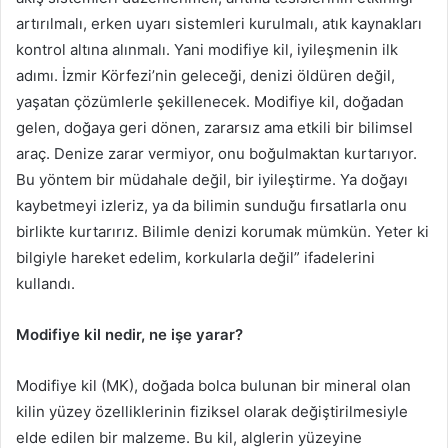
artırılmalı, erken uyarı sistemleri kurulmalı, atık kaynakları
kontrol altına alınmalı. Yani modifiye kil, iyileşmenin ilk
adımı. İzmir Körfezi’nin geleceği, denizi öldüren değil,
yaşatan çözümlerle şekillenecek. Modifiye kil, doğadan
gelen, doğaya geri dönen, zararsız ama etkili bir bilimsel
araç. Denize zarar vermiyor, onu boğulmaktan kurtarıyor.
Bu yöntem bir müdahale değil, bir iyileştirme. Ya doğayı
kaybetmeyi izleriz, ya da bilimin sunduğu fırsatlarla onu
birlikte kurtarırız. Bilimle denizi korumak mümkün. Yeter ki
bilgiyle hareket edelim, korkularla değil” ifadelerini
kullandı.
Modifiye kil nedir, ne işe yarar?
Modifiye kil (MK), doğada bolca bulunan bir mineral olan
kilin yüzey özelliklerinin fiziksel olarak değiştirilmesiyle
elde edilen bir malzeme. Bu kil, alglerin yüzeyine