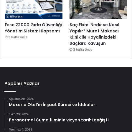
Fssc 22000 Gıda Güvenliği
Saç Ekimi Nedir ve Nasıl
Yönetim Sistemi Kapsamı
Yapılır? Murat Makascı
Klinik ile Hayalinizdeki
3 hafta önce
Saçlara Kavuşun
3 hafta önce
Popüler Yazılar
Ağustos 29, 2024
Maxeria Otel’in İnşaat Süreci ve İddialar
Ekim 23, 2024
Paranormal Cuma filminin vizyon tarihi değişti
Temmuz 4, 2025