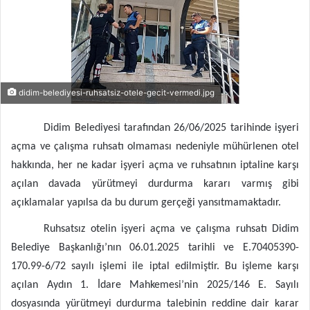
didim-belediyesi-ruhsatsiz-otele-gecit-vermedi.jpg
Didim Belediyesi tarafından 26/06/2025 tarihinde işyeri
açma ve çalışma ruhsatı olmaması nedeniyle mühürlenen otel
hakkında, her ne kadar işyeri açma ve ruhsatının iptaline karşı
açılan davada yürütmeyi durdurma kararı varmış gibi
açıklamalar yapılsa da bu durum gerçeği yansıtmamaktadır.
Ruhsatsız otelin işyeri açma ve çalışma ruhsatı Didim
Belediye Başkanlığı’nın 06.01.2025 tarihli ve E.70405390-
170.99-6/72 sayılı işlemi ile iptal edilmiştir. Bu işleme karşı
açılan Aydın 1. İdare Mahkemesi’nin 2025/146 E. Sayılı
dosyasında yürütmeyi durdurma talebinin reddine dair karar