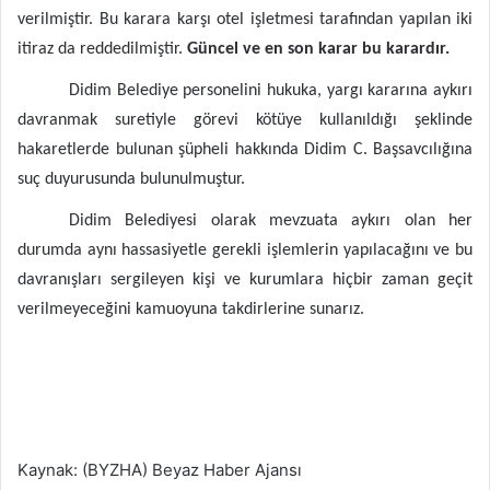
verilmiştir. Bu karara karşı otel işletmesi tarafından yapılan iki
itiraz da reddedilmiştir.
Güncel ve en son karar bu karardır.
Didim Belediye personelini hukuka, yargı kararına aykırı
davranmak suretiyle görevi kötüye kullanıldığı şeklinde
hakaretlerde bulunan şüpheli hakkında Didim C. Başsavcılığına
suç duyurusunda bulunulmuştur.
Didim Belediyesi olarak mevzuata aykırı olan her
durumda aynı hassasiyetle gerekli işlemlerin yapılacağını ve bu
davranışları sergileyen kişi ve kurumlara hiçbir zaman geçit
verilmeyeceğini kamuoyuna takdirlerine sunarız.
Kaynak: (BYZHA) Beyaz Haber Ajansı