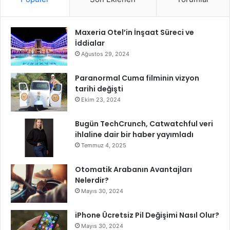
Maxeria Otel’in İnşaat Süreci ve
İddialar
Ağustos 29, 2024
Paranormal Cuma filminin vizyon
tarihi değişti
Ekim 23, 2024
Bugün TechCrunch, Catwatchful veri
ihlaline dair bir haber yayımladı
Temmuz 4, 2025
Otomatik Arabanın Avantajları
Nelerdir?
Mayıs 30, 2024
iPhone Ücretsiz Pil Değişimi Nasıl Olur?
Mayıs 30, 2024