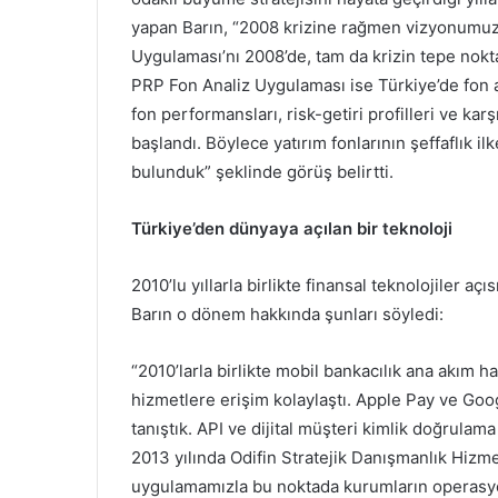
yapan Barın, “2008 krizine rağmen vizyonumuz
Uygulaması’nı 2008’de, tam da krizin tepe nok
PRP Fon Analiz Uygulaması ise Türkiye’de fon
fon performansları, risk-getiri profilleri ve ka
başlandı. Böylece yatırım fonlarının şeffaflık i
bulunduk” şeklinde görüş belirtti.
Türkiye’den dünyaya açılan bir teknoloji
2010’lu yıllarla birlikte finansal teknolojiler 
Barın o dönem hakkında şunları söyledi:
“2010’larla birlikte mobil bankacılık ana akım ha
hizmetlere erişim kolaylaştı. Apple Pay ve Goo
tanıştık. API ve dijital müşteri kimlik doğrula
2013 yılında Odifin Stratejik Danışmanlık Hizmet
uygulamamızla bu noktada kurumların operasyone