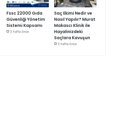
Fssc 22000 Gıda
Saç Ekimi Nedir ve
Güvenliği Yönetim
Nasıl Yapılır? Murat
Sistemi Kapsamı
Makascı Klinik ile
Hayalinizdeki
3 hafta önce
Saçlara Kavuşun
3 hafta önce