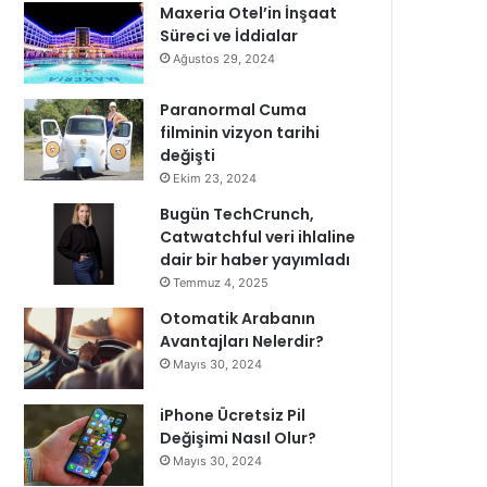
Maxeria Otel’in İnşaat
Süreci ve İddialar
Ağustos 29, 2024
Paranormal Cuma
filminin vizyon tarihi
değişti
Ekim 23, 2024
Bugün TechCrunch,
Catwatchful veri ihlaline
dair bir haber yayımladı
Temmuz 4, 2025
Otomatik Arabanın
Avantajları Nelerdir?
Mayıs 30, 2024
iPhone Ücretsiz Pil
Değişimi Nasıl Olur?
Mayıs 30, 2024