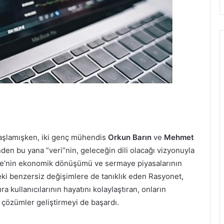
başlamışken, iki genç mühendis
Orkun Barın
ve
Mehmet
nden bu yana ”veri”nin, geleceğin dili olacağı vizyonuyla
e’nin ekonomik dönüşümü ve sermaye piyasalarının
deki benzersiz değişimlere de tanıklık eden Rasyonet,
a kullanıcılarının hayatını kolaylaştıran, onların
n çözümler geliştirmeyi de başardı.