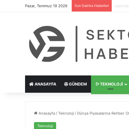
Pazar, Temmuz 19 2026
Son Dakika Haberleri
Göz Çiz
ANASAYFA
GÜNDEM
TEKNOLOJI
Anasayfa
/
Teknoloji
/
Dünya Piyasalarına Rehber Ol
Teknoloji