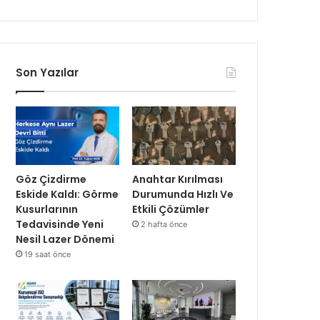
Son Yazılar
Göz Çizdirme
Anahtar Kırılması
Eskide Kaldı: Görme
Durumunda Hızlı Ve
Kusurlarının
Etkili Çözümler
Tedavisinde Yeni
2 hafta önce
Nesil Lazer Dönemi
19 saat önce