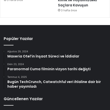
Saçlara Kavuşun
3 hafta önce
Popüler Yazılar
Ağustos 29, 2024
Maxeria Otel’in İnşaat Süreci ve İddialar
Ekim 23, 2024
Paranormal Cuma filminin vizyon tarihi değişti
Temmuz 4, 2025
Bugün TechCrunch, Catwatchful veri ihlaline dair bir
haber yayımladı
Güncellenen Yazılar