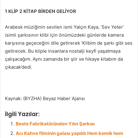
1 KLİP 2 KİTAP BİRDEN GELİYOR
Arabesk müziğinin sevilen ismi Yalçın Kaya, ‘Sev Yeter’
isimli şarkısının klibi için önümüzdeki günlerde kamera
karşısına geçeceğini dile getirerek ‘Klibim de şarkı gibi ses
getirecek. Bu kliple insanlara nostalji keyfi yaşatmaya
çalışacağım. Aynı zamanda bir şiir ve hikaye kitabım da
çıkacak’dedi.
Kaynak: (BYZHA) Beyaz Haber Ajansı
İlgili Yazılar:
Beste Fabrikatöründen Yılın Şarkısı
Acı Kahve filminin galası yapıldı Hem komik hem