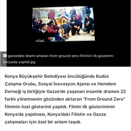
gazzedeki-drami-anlatan-from-ground-zero-filminin-ilk-gosterimi-
konyada-yapildi.jpg
Konya Büyükşehir Belediyesi öncülüğünde Kudüs
Çalışma Grubu, Sosyal İnovasyon Ajansı ve Hemdem
Derneği iş birliğiyle Gazze’de yaşanan insanlık dramını 22
farklı yönetmenin gözünden aktaran “From Ground Zero”
filminin özel gösterimi yapıldı. Filmin ilk gösteriminin
Konya’da yapılması, Konya’daki Filistin ve Gazze
çalışmaları için özel bir anlam taşıdı.