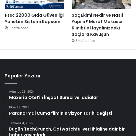
Fssc 22000 Gıda Güvenliği
Saç Ekimi Nedir ve Nasıl
Yönetim Sistemi Kapsamı
Yapılır? Murat Makascı
Klinik ile Hayalinizdeki
3 hafta önce
Saçlara Kavuşun
3 hafta önce
Popüler Yazılar
Ağustos 29, 2024
Maxeria Otel’in İnşaat Süreci ve İddialar
Ekim 23, 2024
Paranormal Cuma filminin vizyon tarihi değişti
Temmuz 4, 2025
Bugün TechCrunch, Catwatchful veri ihlaline dair bir
haber yayımladı