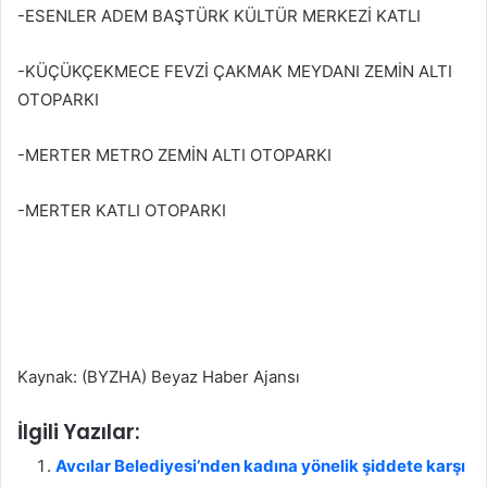
-ESENLER ADEM BAŞTÜRK KÜLTÜR MERKEZİ KATLI
-KÜÇÜKÇEKMECE FEVZİ ÇAKMAK MEYDANI ZEMİN ALTI
OTOPARKI
-MERTER METRO ZEMİN ALTI OTOPARKI
-MERTER KATLI OTOPARKI
Kaynak: (BYZHA) Beyaz Haber Ajansı
İlgili Yazılar:
Avcılar Belediyesi’nden kadına yönelik şiddete karşı