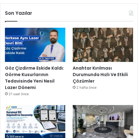
Son Yazılar
Göz Çizdirme Eskide Kaldı:
Anahtar Kırılması
Görme Kusurlarının
Durumunda Hızlı Ve Etkili
Tedavisinde Yeni Nesil
Çözümler
Lazer Dönemi
2 hafta önce
21 saat önce