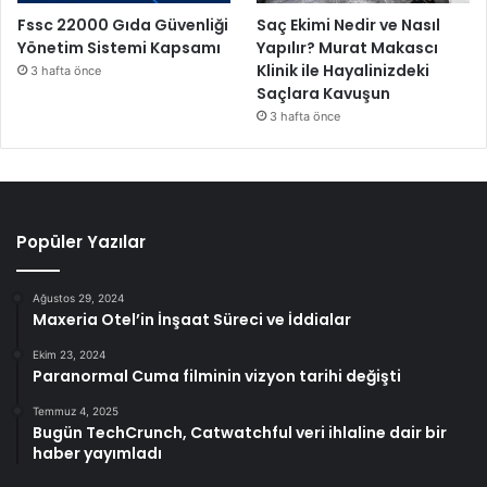
Fssc 22000 Gıda Güvenliği
Saç Ekimi Nedir ve Nasıl
Yönetim Sistemi Kapsamı
Yapılır? Murat Makascı
Klinik ile Hayalinizdeki
3 hafta önce
Saçlara Kavuşun
3 hafta önce
Popüler Yazılar
Ağustos 29, 2024
Maxeria Otel’in İnşaat Süreci ve İddialar
Ekim 23, 2024
Paranormal Cuma filminin vizyon tarihi değişti
Temmuz 4, 2025
Bugün TechCrunch, Catwatchful veri ihlaline dair bir
haber yayımladı