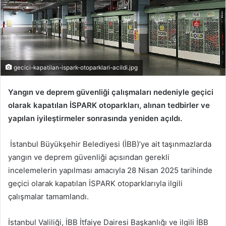
gecici-kapatilan-ispark-otoparklari-acildi.jpg
Yangın ve deprem güvenliği çalışmaları nedeniyle geçici
olarak kapatılan İSPARK otoparkları, alınan tedbirler ve
yapılan iyileştirmeler sonrasında yeniden açıldı.
İstanbul Büyükşehir Belediyesi (İBB)’ye ait taşınmazlarda
yangın ve deprem güvenliği açısından gerekli
incelemelerin yapılması amacıyla 28 Nisan 2025 tarihinde
geçici olarak kapatılan İSPARK otoparklarıyla ilgili
çalışmalar tamamlandı.
İstanbul Valiliği, İBB İtfaiye Dairesi Başkanlığı ve ilgili İBB