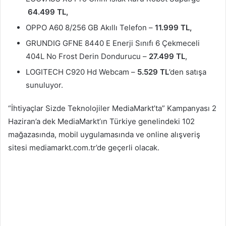
64.499 TL,
OPPO A60 8/256 GB Akıllı Telefon –
11.999 TL,
GRUNDIG GFNE 8440 E Enerji Sınıfı 6 Çekmeceli
404L No Frost Derin Dondurucu –
27.499 TL
,
LOGITECH C920 Hd Webcam –
5.529 TL
’den satışa
sunuluyor.
“İhtiyaçlar Sizde Teknolojiler MediaMarkt’ta” Kampanyası 2
Haziran’a dek MediaMarkt’ın Türkiye genelindeki 102
mağazasında, mobil uygulamasında ve online alışveriş
sitesi mediamarkt.com.tr’de geçerli olacak.