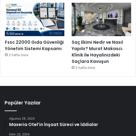
Fssc 22000 Gıda Güvenliği
Saç Ekimi Nedir ve Nasıl
Yönetim Sistemi Kapsamı
Yapılır? Murat Makascı
Klinik ile Hayalinizdeki
3 hafta önce
Saçlara Kavuşun
3 hafta önce
Popüler Yazılar
Ağustos 29, 2024
Maxeria Otel’in İnşaat Süreci ve İddialar
Ekim 23, 2024