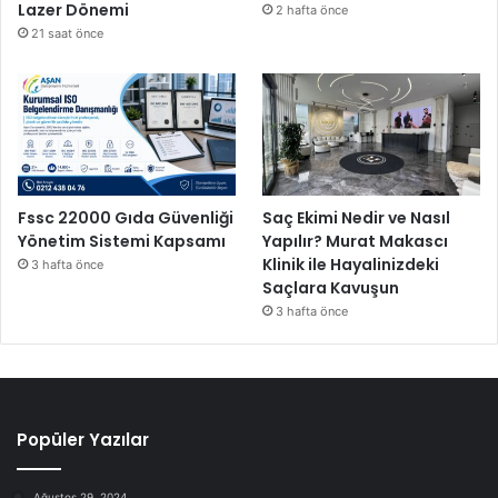
Lazer Dönemi
2 hafta önce
21 saat önce
Fssc 22000 Gıda Güvenliği
Saç Ekimi Nedir ve Nasıl
Yönetim Sistemi Kapsamı
Yapılır? Murat Makascı
Klinik ile Hayalinizdeki
3 hafta önce
Saçlara Kavuşun
3 hafta önce
Popüler Yazılar
Ağustos 29, 2024