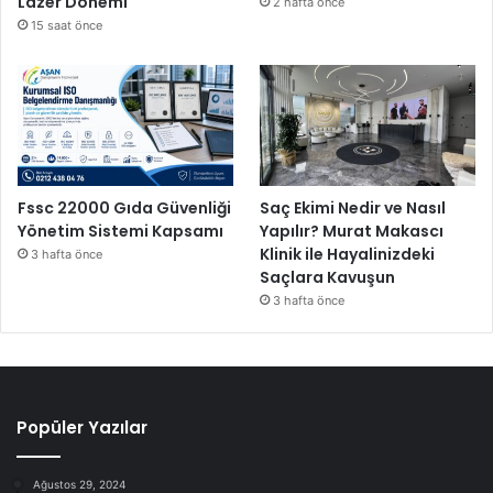
Lazer Dönemi
2 hafta önce
15 saat önce
Fssc 22000 Gıda Güvenliği
Saç Ekimi Nedir ve Nasıl
Yönetim Sistemi Kapsamı
Yapılır? Murat Makascı
Klinik ile Hayalinizdeki
3 hafta önce
Saçlara Kavuşun
3 hafta önce
Popüler Yazılar
Ağustos 29, 2024