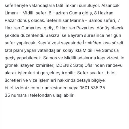
seferleriyle vatandaşlara tatil imkanı sunuluyor. Alsancak
Limanı – Midilli seferi 6 Haziran Cuma gidiş, 8 Haziran
Pazar dönüş olacak. Seferihisar Marina – Samos seferi, 7
Haziran Cumartesi gidiş, 9 Haziran Pazartesi dönüş olacak
şekilde düzenlendi. Sakız’a ise Bayram süresince her gün
sefer yapılacak. Kapı Vizesi sayesinde İzmir’den kısa süreli
tatil planı yapan vatandaşlar, kolaylıkla Midilli ve Samos’a
geçiş yapabilecek. Samos ve Midilli adalarına kapı vizesi ile
gitmek isteyen İzmirliler, İZDENİZ Satış Ofisi’nden randevu
alarak işlemlerini gerçekleştirebilir. Sefer saatleri, bilet
ücretleri ve vize işlemleri hakkında detaylı bilgiye
bilet.izdeniz.com.tr adresinden veya 0501 535 35
35 numaralı telefondan ulaşılabilir.