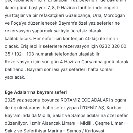
ikinci günü başlıyor. 7, 8, 9 Haziran tarihlerinde engelli
yurttaşlar ve bir refakatçileri Güzelbahçe, Urla, Mordoğan
ve Foça’ya düzenlenecek Bayram’a özel yaz seferlerine
rezervasyon yaptırmak şartıyla ücretsiz olarak
katılabilecek. Her sefer için kontenjan 40 kişi ile sınırlı
olacak. Erişilebilir seferlere rezervasyon için 0232 320 00
35 / 102 – 103 numaralı telefondan ulaşılabilir.
Rezervasyon için son gün 4 Haziran Çarşamba günü olarak
belirlendi. Bayram sonrası yaz seferleri hafta sonları
yapılacak.
Ege Adaları’na bayram seferi
2025 yaz sezonu boyunca ROTAMIZ EGE ADALARI sloganı
ile üç uluslararası hatta sefer yapan İZDENİZ AŞ, Kurban
Bayramı’nda da Midilli, Sakız ve Samos adalarına özel sefer
düzenliyor. İzmir Alsancak Limanı – Midilli, Çeşme Limanı –
Sakız ve Seferihisar Marina – Samos / Karlovasi