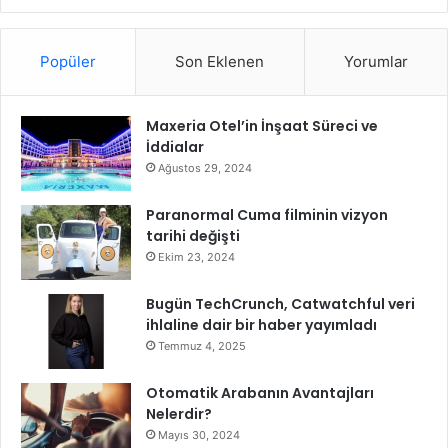
Popüler
Son Eklenen
Yorumlar
Maxeria Otel’in İnşaat Süreci ve
İddialar
Ağustos 29, 2024
Paranormal Cuma filminin vizyon
tarihi değişti
Ekim 23, 2024
Bugün TechCrunch, Catwatchful veri
ihlaline dair bir haber yayımladı
Temmuz 4, 2025
Otomatik Arabanın Avantajları
Nelerdir?
Mayıs 30, 2024