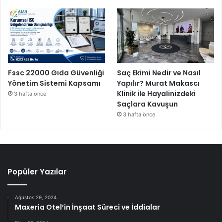
Fssc 22000 Gıda Güvenliği
Saç Ekimi Nedir ve Nasıl
Yönetim Sistemi Kapsamı
Yapılır? Murat Makascı
Klinik ile Hayalinizdeki
3 hafta önce
Saçlara Kavuşun
3 hafta önce
Popüler Yazılar
Ağustos 29, 2024
Maxeria Otel’in İnşaat Süreci ve İddialar