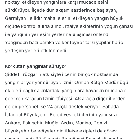
noktayı etkileyen yangınlara karşı mücadelesini
sürdürüyor. İlçede dün akşam saatlerinde başlayan,
Germiyan ile Ildır mahallelerini etkileyen yangın büyük
ölçüde kontrol altına alındı. İtfaiye ekiplerinin yoğun çabası
ile yangının yerleşim yerlerine ulaşması önlendi.
Yangından bazı baraka ve konteyner tarzı yapılar hariç
yerleşim yerleri etkilenmedi.
Korkutan yangınlar sürüyor
Şiddetli rüzgarın etkisiyle ilçenin bir çok noktasında
yangınlar yer yer sürüyor. İzmir Orman Bölge Müdürlüğü
ekipleri dağlık alanlardaki yangınlara havadan müdahale
ederken karadan İzmir İtfaiyesi 46 araçla diğer illerden
gelen personel ise 24 araçla destek veriyor. Sahada
İstanbul Büyükşehir Belediyesi ekiplerinin yanı sıra
Ankara, Eskişehir, Muğla, Aydın, Manisa, Denizli
büyükşehir belediyelerinin itfaiye ekipleri de görev
yapıyor. İzmir Büyükşehir Belediyesi Sosyal Hizmetler