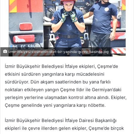
izmir-itfaiyesi-cesmenin-dort-bir-yaninda-gorev-basinda.jpg
İzmir Büyükşehir Belediyesi İtfaiye ekipleri, Çeşme’de
etkisini sürdüren yangınlara karşı mücadelesini
sürdürüyor. Dün akşam saatlerinden bu yana farklı
noktaları etkileyen yangın Çeşme Ildır ile Germiyan’daki
yerleşim yerlerine ulaşmadan kontrol altına alındı. Ekipler,
Çeşme genelinde yeni yangınlara karşı nöbette.
İzmir Büyükşehir Belediyesi İtfaiye Dairesi Başkanlığı
ekipleri ile çevre illerden gelen ekipler, Çeşme’de birçok