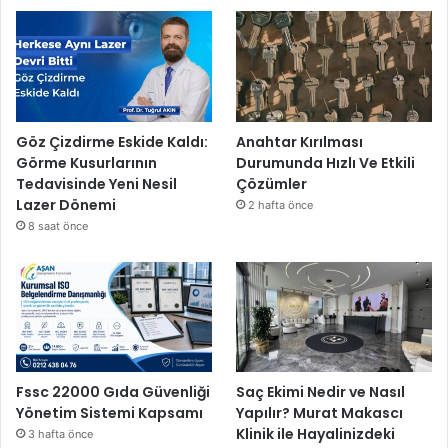
Göz Çizdirme Eskide Kaldı:
Anahtar Kırılması
Görme Kusurlarının
Durumunda Hızlı Ve Etkili
Tedavisinde Yeni Nesil
Çözümler
Lazer Dönemi
2 hafta önce
8 saat önce
Fssc 22000 Gıda Güvenliği
Saç Ekimi Nedir ve Nasıl
Yönetim Sistemi Kapsamı
Yapılır? Murat Makascı
Klinik ile Hayalinizdeki
3 hafta önce