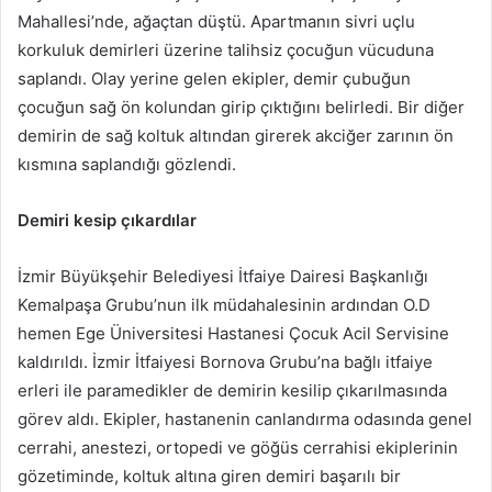
Mahallesi’nde, ağaçtan düştü. Apartmanın sivri uçlu
korkuluk demirleri üzerine talihsiz çocuğun vücuduna
saplandı. Olay yerine gelen ekipler, demir çubuğun
çocuğun sağ ön kolundan girip çıktığını belirledi. Bir diğer
demirin de sağ koltuk altından girerek akciğer zarının ön
kısmına saplandığı gözlendi.
Demiri kesip çıkardılar
İzmir Büyükşehir Belediyesi İtfaiye Dairesi Başkanlığı
Kemalpaşa Grubu’nun ilk müdahalesinin ardından O.D
hemen Ege Üniversitesi Hastanesi Çocuk Acil Servisine
kaldırıldı. İzmir İtfaiyesi Bornova Grubu’na bağlı itfaiye
erleri ile paramedikler de demirin kesilip çıkarılmasında
görev aldı. Ekipler, hastanenin canlandırma odasında genel
cerrahi, anestezi, ortopedi ve göğüs cerrahisi ekiplerinin
gözetiminde, koltuk altına giren demiri başarılı bir