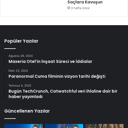
Saçlara Kavuşun
3 hafta önce
Popüler Yazılar
Ağustos 29, 2024
Maxeria Otel’in İnşaat Süreci ve İddialar
Ekim 23, 2024
Paranormal Cuma filminin vizyon tarihi değişti
Temmuz 4, 2025
Bugün TechCrunch, Catwatchful veri ihlaline dair bir
haber yayımladı
Güncellenen Yazılar