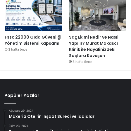
Fssc 22000 Gıda Güvenliği
Saç Ekimi Nedir ve Nasıl
Yönetim Sistemi Kapsamı
Yapılır? Murat Makascı
Klinik ile Hayalinizdeki
3 hafta önce
Saçlara Kavuşun
3 hafta önce
Popüler Yazılar
Ağustos 29, 2024
Maxeria Otel’in İnşaat Süreci ve İddialar
Ekim 23, 2024