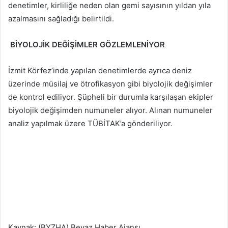
denetimler, kirliliğe neden olan gemi sayısının yıldan yıla
azalmasını sağladığı belirtildi.
BİYOLOJİK DEĞİŞİMLER GÖZLEMLENİYOR
İzmit Körfez’inde yapılan denetimlerde ayrıca deniz
üzerinde müsilaj ve ötrofikasyon gibi biyolojik değişimler
de kontrol ediliyor. Şüpheli bir durumla karşılaşan ekipler
biyolojik değişimden numuneler alıyor. Alınan numuneler
analiz yapılmak üzere TÜBİTAK’a gönderiliyor.
Kaynak: (BYZHA) Beyaz Haber Ajansı