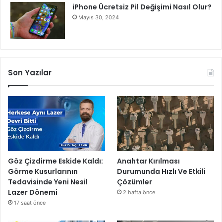
iPhone Ücretsiz Pil Değişimi Nasıl Olur?
Mayıs 30, 2024
Son Yazılar
Göz Çizdirme Eskide Kaldı:
Anahtar Kırılması
Görme Kusurlarının
Durumunda Hızlı Ve Etkili
Tedavisinde Yeni Nesil
Çözümler
Lazer Dönemi
2 hafta önce
17 saat önce