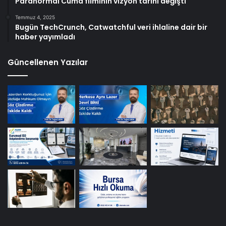
Paranormal Cuma filminin vizyon tarihi değişti
Temmuz 4, 2025
Bugün TechCrunch, Catwatchful veri ihlaline dair bir
haber yayımladı
Güncellenen Yazılar