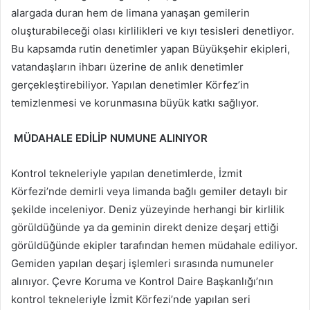
alargada duran hem de limana yanaşan gemilerin
oluşturabileceği olası kirlilikleri ve kıyı tesisleri denetliyor.
Bu kapsamda rutin denetimler yapan Büyükşehir ekipleri,
vatandaşların ihbarı üzerine de anlık denetimler
gerçekleştirebiliyor. Yapılan denetimler Körfez’in
temizlenmesi ve korunmasına büyük katkı sağlıyor.
MÜDAHALE EDİLİP NUMUNE ALINIYOR
Kontrol tekneleriyle yapılan denetimlerde, İzmit
Körfezi’nde demirli veya limanda bağlı gemiler detaylı bir
şekilde inceleniyor. Deniz yüzeyinde herhangi bir kirlilik
görüldüğünde ya da geminin direkt denize deşarj ettiği
görüldüğünde ekipler tarafından hemen müdahale ediliyor.
Gemiden yapılan deşarj işlemleri sırasında numuneler
alınıyor. Çevre Koruma ve Kontrol Daire Başkanlığı’nın
kontrol tekneleriyle İzmit Körfezi’nde yapılan seri