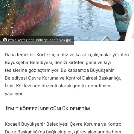
izmit-korfezinde-kirlilige-gecit-yok.jpg
Daha temiz bir Körfez için titiz ve kararlı çalışmalar yürüten
Büyükşehir Belediyesi, denizi kirleten gemi ve kıyı
tesislerine göz açtırmıyor. Bu kapsamda Büyükşehir
Belediyesi Çevre Koruma ve Kontrol Dairesi Başkanlığı,
İzmit Körfezi’nde düzenli olarak günlük denetimler
yapılıyor.
İZMİT KÖRFEZ’İNDE GÜNLÜK DENETİM
Kocaeli Büyükşehir Belediyesi Çevre Koruma ve Kontrol
Daire Başkanlığı’na bağlı ekipler, görev alanlarında hem