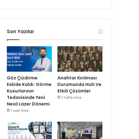
Son Yazılar
Göz Çizdirme
Anahtar Kırılması
Eskide Kaldı: Görme
Durumunda Hızlı Ve
Kusurlarının
Etkili Çözümler
Tedavisinde Yeni
2 hafta önce
Nesil Lazer Dönemi
1 saat önce