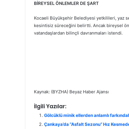
BİREYSEL ÖNLEMLER DE ŞART
Kocaeli Büyükşehir Belediyesi yetkilileri, yaz
kesintisiz süreceğini belirtti. Ancak bireysel ö
vatandaşlardan bilinçli davranmaları istendi.
Kaynak: (BYZHA) Beyaz Haber Ajansı
İlgili Yazılar:
Gölcüklü minik ellerden anlamlı farkında
Çankaya’da “Asfalt Sezonu” Hız Kesmed