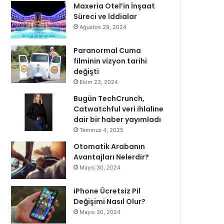
Maxeria Otel’in İnşaat
Süreci ve İddialar
Ağustos 29, 2024
Paranormal Cuma
filminin vizyon tarihi
değişti
Ekim 23, 2024
Bugün TechCrunch,
Catwatchful veri ihlaline
dair bir haber yayımladı
Temmuz 4, 2025
Otomatik Arabanın
Avantajları Nelerdir?
Mayıs 30, 2024
iPhone Ücretsiz Pil
Değişimi Nasıl Olur?
Mayıs 30, 2024