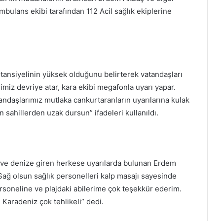
mbulans ekibi tarafından 112 Acil sağlık ekiplerine
otansiyelinin yüksek olduğunu belirterek vatandaşları
rimiz devriye atar, kara ekibi megafonla uyarı yapar.
ndaşlarımız mutlaka cankurtaranların uyarılarına kulak
sahillerden uzak dursun” ifadeleri kullanıldı.
n ve denize giren herkese uyarılarda bulunan Erdem
ğ olsun sağlık personelleri kalp masajı sayesinde
soneline ve plajdaki abilerime çok teşekkür ederim.
 Karadeniz çok tehlikeli” dedi.