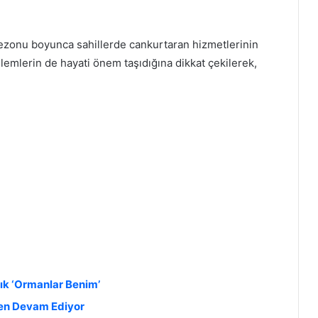
 sezonu boyunca sahillerde cankurtaran hizmetlerinin
nlemlerin de hayati önem taşıdığına dikkat çekilerek,
lık ‘Ormanlar Benim’
en Devam Ediyor