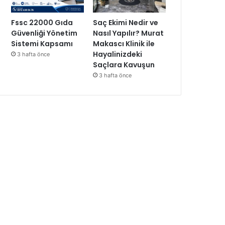
Fssc 22000 Gıda
Saç Ekimi Nedir ve
Güvenliği Yönetim
Nasıl Yapılır? Murat
Sistemi Kapsamı
Makascı Klinik ile
Hayalinizdeki
3 hafta önce
Saçlara Kavuşun
3 hafta önce