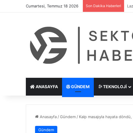
Cumartesi, Temmuz 18 2026
Son Dakika Haberleri
Göz
ANASAYFA
GÜNDEM
TEKNOLOJI
Anasayfa
/
Gündem
/
Kalp masajıyla hayata döndü,
Gündem