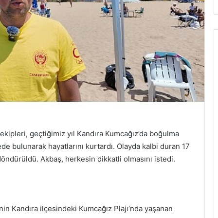
ekipleri, geçtiğimiz yıl Kandıra Kumcağız’da boğulma
e bulunarak hayatlarını kurtardı. Olayda kalbi duran 17
öndürüldü. Akbaş, herkesin dikkatli olmasını istedi.
nin Kandıra ilçesindeki Kumcağız Plajı’nda yaşanan