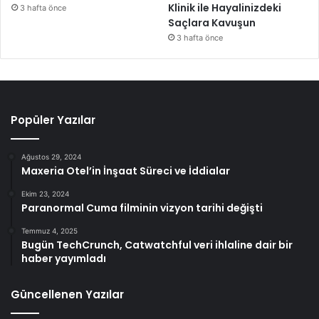
Klinik ile Hayalinizdeki
3 hafta önce
Saçlara Kavuşun
3 hafta önce
Popüler Yazılar
Ağustos 29, 2024
Maxeria Otel’in İnşaat Süreci ve İddialar
Ekim 23, 2024
Paranormal Cuma filminin vizyon tarihi değişti
Temmuz 4, 2025
Bugün TechCrunch, Catwatchful veri ihlaline dair bir
haber yayımladı
Güncellenen Yazılar