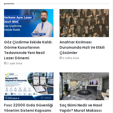
Göz Çizdirme Eskide Kaldı:
Anahtar Kırılması
Görme Kusurlarının
Durumunda Hızlı Ve Etkili
Tedavisinde Yeni Nesil
Çözümler
Lazer Dönemi
2 hafta önce
2 saat önce
Fssc 22000 Gıda Güvenliği
Saç Ekimi Nedir ve Nasıl
Yönetim Sistemi Kapsamı
Yapılır? Murat Makascı