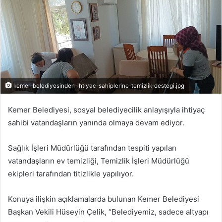
kemer-belediyesinden-ihtiyac-sahiplerine-temizlik-destegi.jpg
Kemer Belediyesi, sosyal belediyecilik anlayışıyla ihtiyaç
sahibi vatandaşların yanında olmaya devam ediyor.
Sağlık İşleri Müdürlüğü tarafından tespiti yapılan
vatandaşların ev temizliği, Temizlik İşleri Müdürlüğü
ekipleri tarafından titizlikle yapılıyor.
Konuya ilişkin açıklamalarda bulunan Kemer Belediyesi
Başkan Vekili Hüseyin Çelik, “Belediyemiz, sadece altyapı