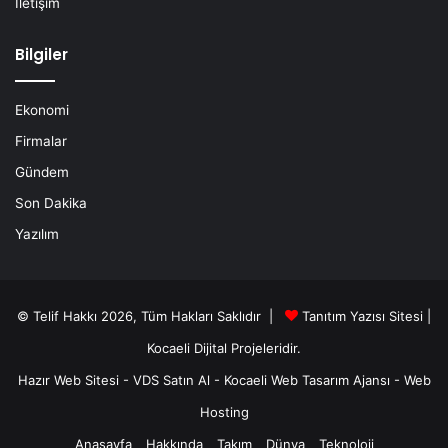
İletişim
Bilgiler
Ekonomi
Firmalar
Gündem
Son Dakika
Yazılım
© Telif Hakkı 2026, Tüm Hakları Saklıdır |
Tanıtım Yazısı Sitesi |
Kocaeli Dijital
Projeleridir.
Hazır Web Sitesi
-
VDS Satın Al
-
Kocaeli Web Tasarım Ajansı
-
Web
Hosting
Anasayfa
Hakkında
Takım
Dünya
Teknoloji