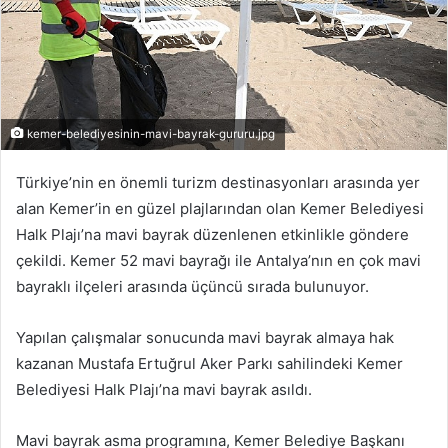
kemer-belediyesinin-mavi-bayrak-gururu.jpg
Türkiye’nin en önemli turizm destinasyonları arasında yer
alan Kemer’in en güzel plajlarından olan Kemer Belediyesi
Halk Plajı’na mavi bayrak düzenlenen etkinlikle göndere
çekildi. Kemer 52 mavi bayrağı ile Antalya’nın en çok mavi
bayraklı ilçeleri arasında üçüncü sırada bulunuyor.
Yapılan çalışmalar sonucunda mavi bayrak almaya hak
kazanan Mustafa Ertuğrul Aker Parkı sahilindeki Kemer
Belediyesi Halk Plajı’na mavi bayrak asıldı.
Mavi bayrak asma programına, Kemer Belediye Başkanı