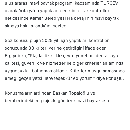
uluslararası mavi bayrak programı kapsamında TÜRÇEV
olarak Antalya’da yaptıkları denetimler ve kontroller
neticesinde Kemer Belediyesi Halk Plajı’nın mavi bayrak
almaya hak kazandığını söyledi.
Söz konusu plajın 2025 yılı için yaptıkları kontroller
sonucunda 33 kriteri yerine getirdiğini ifade eden
Ergiydiren, “Plajda, özellikle çevre yönetimi, deniz suyu
kalitesi, güvenlik ve hizmetler ile diğer kriterler anlamında
uygunsuzluk bulunmamaktadır. Kriterlerin uygulanmasında
emeği geçen yetkililere teşekkür ediyorum.” diye konuştu.
Konuşmaların ardından Başkan Topaloğlu ve
beraberindekiler, plajdaki göndere mavi bayrak astı.