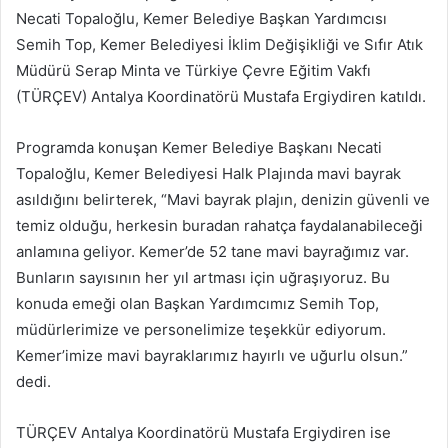
Necati Topaloğlu, Kemer Belediye Başkan Yardımcısı
Semih Top, Kemer Belediyesi İklim Değişikliği ve Sıfır Atık
Müdürü Serap Minta ve Türkiye Çevre Eğitim Vakfı
(TÜRÇEV) Antalya Koordinatörü Mustafa Ergiydiren katıldı.
Programda konuşan Kemer Belediye Başkanı Necati
Topaloğlu, Kemer Belediyesi Halk Plajında mavi bayrak
asıldığını belirterek, “Mavi bayrak plajın, denizin güvenli ve
temiz olduğu, herkesin buradan rahatça faydalanabileceği
anlamına geliyor. Kemer’de 52 tane mavi bayrağımız var.
Bunların sayısının her yıl artması için uğraşıyoruz. Bu
konuda emeği olan Başkan Yardımcımız Semih Top,
müdürlerimize ve personelimize teşekkür ediyorum.
Kemer’imize mavi bayraklarımız hayırlı ve uğurlu olsun.”
dedi.
TÜRÇEV Antalya Koordinatörü Mustafa Ergiydiren ise