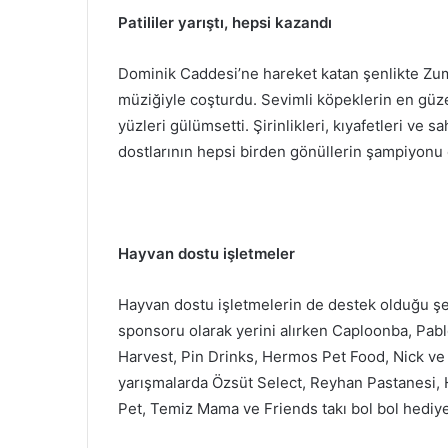
Patililer yarıştı, hepsi kazandı
Dominik Caddesi’ne hareket katan şenlikte Zum
müziğiyle coşturdu. Sevimli köpeklerin en güze
yüzleri gülümsetti. Şirinlikleri, kıyafetleri ve s
dostlarının hepsi birden gönüllerin şampiyonu 
Hayvan dostu işletmeler
Hayvan dostu işletmelerin de destek olduğu şen
sponsoru olarak yerini alırken Caploonba, Pab
Harvest, Pin Drinks, Hermos Pet Food, Nick ve
yarışmalarda Özsüt Select, Reyhan Pastanesi, 
Pet, Temiz Mama ve Friends takı bol bol hediye