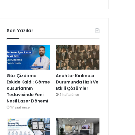
Son Yazılar
Göz Çizdirme
Anahtar Kırılması
Eskide Kaldı: Görme
Durumunda Hızlı Ve
Kusurlarının
Etkili Çözümler
Tedavisinde Yeni
2 hafta önce
Nesil Lazer Dönemi
17 saat önce