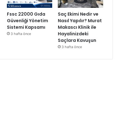
Fssc 22000 Gıda
Saç Ekimi Nedir ve
Güvenliği Yönetim
Nasıl Yapılır? Murat
Sistemi Kapsamı
Makascı Klinik ile
Hayalinizdeki
3 hafta önce
Saçlara Kavuşun
3 hafta önce