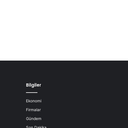
Bilgiler
Ekonomi
Firmalar
Gündem
Son Dakika