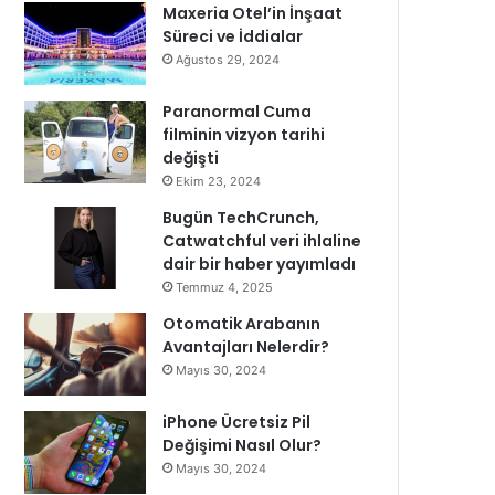
Maxeria Otel’in İnşaat
Süreci ve İddialar
Ağustos 29, 2024
Paranormal Cuma
filminin vizyon tarihi
değişti
Ekim 23, 2024
Bugün TechCrunch,
Catwatchful veri ihlaline
dair bir haber yayımladı
Temmuz 4, 2025
Otomatik Arabanın
Avantajları Nelerdir?
Mayıs 30, 2024
iPhone Ücretsiz Pil
Değişimi Nasıl Olur?
Mayıs 30, 2024