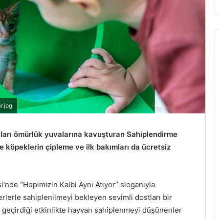
r.jpg
stları ömürlük yuvalarına kavuşturan Sahiplendirme
ve köpeklerin çipleme ve ilk bakımları da ücretsiz
’nde “Hepimizin Kalbi Aynı Atıyor” sloganıyla
lerle sahiplenilmeyi bekleyen sevimli dostları bir
an geçirdiği etkinlikte hayvan sahiplenmeyi düşünenler