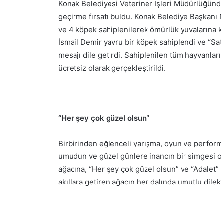
Konak Belediyesi Veteriner İşleri Müdürlüğünd
geçirme fırsatı buldu. Konak Belediye Başkanı Ni
ve 4 köpek sahiplenilerek ömürlük yuvalarına 
İsmail Demir yavru bir köpek sahiplendi ve “Sa
mesajı dile getirdi. Sahiplenilen tüm hayvanlar
ücretsiz olarak gerçekleştirildi.
“Her şey çok güzel olsun”
Birbirinden eğlenceli yarışma, oyun ve perform
umudun ve güzel günlere inancın bir simgesi ol
ağacına, “Her şey çok güzel olsun” ve “Adalet” yaz
akıllara getiren ağacın her dalında umutlu dilekl