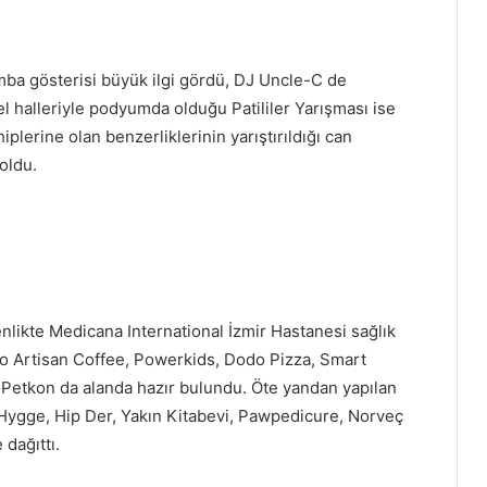
ba gösterisi büyük ilgi gördü, DJ Uncle-C de
l halleriyle podyumda olduğu Patililer Yarışması ise
ahiplerine olan benzerliklerinin yarıştırıldığı can
oldu.
likte Medicana International İzmir Hastanesi sağlık
lo Artisan Coffee, Powerkids, Dodo Pizza, Smart
 Petkon da alanda hazır bulundu. Öte yandan yapılan
Hygge, Hip Der, Yakın Kitabevi, Pawpedicure, Norveç
 dağıttı.