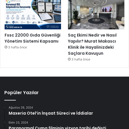
Fssc 22000 Gıda Güvenliği
Saç Ekimi Nedir ve Nasıl
Yönetim Sistemi Kapsamı
Yapılır? Murat Makascı
Klinik ile Hayalinizdeki
3 hafta önce
Saçlara Kavuşun
3 hafta önce
Popüler Yazılar
Ağustos 29, 2024
Maxeria Otel’in İnşaat Süreci ve İddialar
Ekim 23, 2024
Paranormal Cuma filminin vizyon tarihi değişti