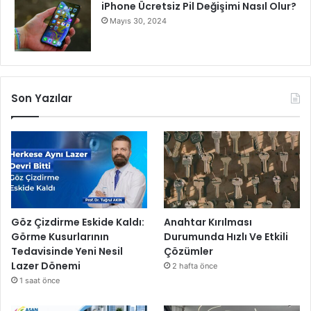
iPhone Ücretsiz Pil Değişimi Nasıl Olur?
Mayıs 30, 2024
Son Yazılar
Göz Çizdirme Eskide Kaldı:
Anahtar Kırılması
Görme Kusurlarının
Durumunda Hızlı Ve Etkili
Tedavisinde Yeni Nesil
Çözümler
Lazer Dönemi
2 hafta önce
1 saat önce