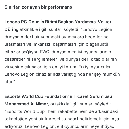
Sınırları zorlayan bir performans
Lenovo PC Oyun İş Birimi Başkan Yardımcısı Volker
Düring
etkinlikle ilgili şunları söyledi; “Lenovo Legion,
dünyanın dört bir yanındaki oyunculara hedeflerine
ulaşmaları ve imkansızı başarmaları için olağanüstü
cihazlar sağlıyor. EWC, dünyanın en iyi oyuncularının
cesaretlerini sergilemeleri ve dünya liderlik tablolarının
zirvesine çıkmaları için en iyi forum. En iyi oyuncular
Lenovo Legion cihazlarında yarıştığında her şey mümkün
olur.”
Esports World Cup Foundation’ın Ticaret Sorumlusu
Mohammed Al Nimer
, ortaklıkla ilgili şunları söyledi;
“Esports World Cup’ı hem rekabette hem de arkasındaki
teknolojide yeni bir küresel standart belirlemek için inşa
ediyoruz. Lenovo Legion, elit oyuncuların neye ihtiyaç