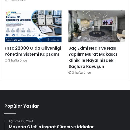
Fssc 22000 Gıda Güvenliği
Saç Ekimi Nedir ve Nasıl
Yönetim Sistemi Kapsamı
Yapılır? Murat Makascı
Klinik ile Hayalinizdeki
3 hafta önce
Saçlara Kavuşun
3 hafta önce
Popüler Yazılar
Ağustos 29, 2024
Maxeria Otel’in İnşaat Süreci ve İddialar