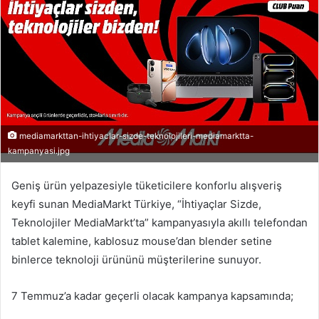
mediamarkttan-ihtiyaclar-sizde-teknolojileri-mediamarktta-
kampanyasi.jpg
Geniş ürün yelpazesiyle tüketicilere konforlu alışveriş
keyfi sunan MediaMarkt Türkiye, “İhtiyaçlar Sizde,
Teknolojiler MediaMarkt’ta” kampanyasıyla akıllı telefondan
tablet kalemine, kablosuz mouse’dan blender setine
binlerce teknoloji ürününü müşterilerine sunuyor.
7 Temmuz’a kadar geçerli olacak kampanya kapsamında;