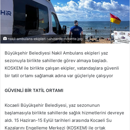
nakil-ambulans-ekipleri-sahillerde-nobette.jpg
Büyükşehir Belediyesi Nakil Ambulans ekipleri yaz
sezonuyla birlikte sahillerde görev almaya başladı.
KOSKEM ile birlikte çalışan ekipler, vatandaşlara güvenli
bir tatil ortamı sağlamak adına var güçleriyle çalışıyor
GÜVENLİ BİR TATİL ORTAMI
Kocaeli Büyükşehir Belediyesi, yaz sezonunun
başlamasıyla birlikte sahillerde sağlık hizmetlerini devreye
aldı. 15 Haziran-15 Eylül tarihleri arasında Kocaeli Su
Kazalarını Engelleme Merkezi (KOSKEM) ile ortak