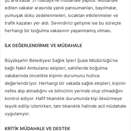
şu ana kadar 51 hastaya ilk müdahale yapıldı. Müdahale
edilen vakalar arasında yanık pansumanları, bayılmalar,
yumuşak doku zedelenmeleri, sıcaktan etkilenmeler ve
trafik kazaları yer aldı. Sevindirici gelişme ise bu süreçte
herhangi bir boğulma vakasının yaşanmamış olması.
İLK DEĞERLENDİRME VE MÜDAHALE
Büyükşehir Belediyesi Sağlık İşleri Şube Müdürlüğü’ne
bağlı Nakil Ambulansı ekipleri, sahillerde boğulma
vakalarında öncelikle kişinin durumunu hızlıca
değerlendiriyor. Herhangi bir vakada sağlık ekipleri, kişinin
nefes alıp almadığını ve bilincinin yerinde olup olmadığını
kontrol ediyor. Hafif tıkanıklık durumunda kişi öksürmeye
teşvik edilip izlenirken, tam tıkanıklık halinde acil müdahale
uygulanıyor.
KRİTİK MÜDAHALE VE DESTEK