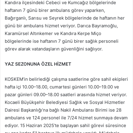
Kandıra ilçesindeki Cebeci ve Kumcağız bölgelerinde
haftanın 7 günü birer ambulans görev yaparken,
Bağırganlı, Sarısu ve Seyrek bölgelerinde de haftanın her
günü bir ambulans hizmet veriyor. Darıca Bayramoğlu,
Karamürsel Altınkemer ve Kandıra Kerpe Miço
bölgelerinde ise haftanın 7 günü birer sağlık personeli
görev alarak vatandaşların güvenliğini sağlıyor.
YAZ SEZONUNA ÖZEL HİZMET
KOSKEM’in belirlediği çalışma saatlerine göre sahil ekipleri
hafta içi 10.00–18.00, cumartesi günleri 10.00–19.00 ve
pazar günleri 09.00–18.00 saatleri arasında hizmet veriyor.
Kocaeli Büyükşehir Belediyesi Sağlık ve Sosyal Hizmetler
Dairesi Başkanlığı’na bağlı Nakil Ambulansı Birimi ise 28
ambulans ve 124 personel ile 7/24 hizmet sunmaya devam
ediyor. 15 Haziran 2025’te başlayan sahil görevi süresince