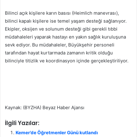
Bilinci açık kişilere karın basısı (Heimlich manevrası),
bilinci kapalı kişilere ise temel yaşam desteği sağlanıyor.
Ekipler, oksijen ve solunum desteği gibi gerekli tıbbi
müdahaleleri yaparak hastayı en yakın sağlık kuruluşuna
sevk ediyor. Bu müdahaleler, Büyükşehir personeli
tarafından hayat kurtarmada zamanın kritik olduğu
bilinciyle titizlik ve koordinasyon içinde gerçekleştiriliyor.
Kaynak: (BYZHA) Beyaz Haber Ajansı
İlgili Yazılar:
Kemer’de Öğretmenler Günü kutlandı