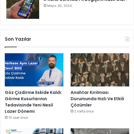
Mayıs 30, 2024
Son Yazılar
Göz Çizdirme Eskide Kaldı:
Anahtar Kırılması
Görme Kusurlarının
Durumunda Hızlı Ve Etkili
Tedavisinde Yeni Nesil
Çözümler
Lazer Dönemi
2 hafta önce
10 saat önce