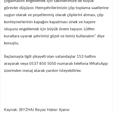
çoğalmasını engellemek için sakinlerimize de büyük
görevler düşüyor. Hemşehrilerimizin çöp toplama saatlerine
uygun olarak ve poşetlenmiş olarak çöplerini atması, çöp
konteynerlerinin kapağını kapatması sinek ve haşere
oluşunu engellemek için büyük önem taşıyor. Lütfen
kurallara uyarak şehrimizi güzel ve temiz kullanalım” diye
konuştu.
İlaçlamayla ilgili şikayeti olan vatandaşlar 153 hattını
arayarak veya 0537 850 5050 numaralı telefona WhatsApp
üzerinden mesaj atarak yardım isteyebilirler.
Kaynak: (BYZHA) Beyaz Haber Ajansı