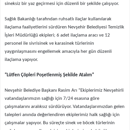
sineksiz bir yaz geçirmesi için düzenli bir şekilde çalışıyor.
Sağlık Bakanlığı tarafından ruhsatlı ilaçlar kullanılarak
ilaçlama faaliyetlerini sürdüren Nevşehir Belediyesi Temizlik
İşleri Müdürlüğü ekipleri; 6 adet ilaçlama aracı ve 12
personel ile sivrisinek ve karasinek türlerinin
yaygınlaşmasını engellemek amacıyla her gün düzenli
ilaçlama yapıyor.
“Lütfen Çöpleri Poşetlenmiş Şekilde Atalım”
Nevşehir Belediye Başkanı Rasim Arı “Ekiplerimiz Nevşehirli
vatandaşlarımızın sağlığı için 7/24 esasına göre
çalışmalarını aralıksız sürdürüyor. Vatandaşlarımızdan gelen
talepleri anında değerlendiren ekiplerimiz halk sağlığı için
çalışmalar yapıyor. Bu süreçte sinek ve böcek türlerinin