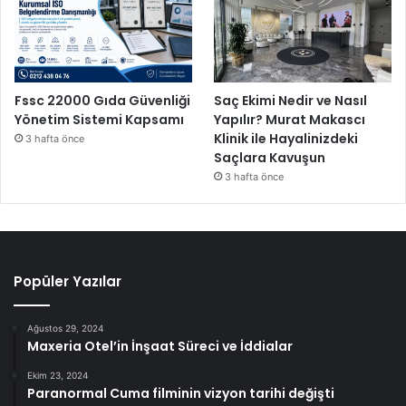
Fssc 22000 Gıda Güvenliği
Saç Ekimi Nedir ve Nasıl
Yönetim Sistemi Kapsamı
Yapılır? Murat Makascı
Klinik ile Hayalinizdeki
3 hafta önce
Saçlara Kavuşun
3 hafta önce
Popüler Yazılar
Ağustos 29, 2024
Maxeria Otel’in İnşaat Süreci ve İddialar
Ekim 23, 2024
Paranormal Cuma filminin vizyon tarihi değişti