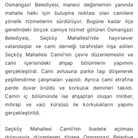
Osmangazi Belediyesi, manevi değerlerinin yanında
mahalle halkı için buluşma noktası olan camilere
yönelik hizmetlerini sürdürüyor.
Bugüne kadar ilçe
genelindeki birçok camiye hizmet götüren Osmangazi
Belediyesi, Seçköy Mahallesi’nde hayırsever
vatandaşlar ve cami derneği tarafından inşa edilen
Seçköy Mahallesi Camii’nin çevre düzenlemesini ve
cami içerisindeki ahşap bölümlerin yapımını
gerçekleştirdi. Cami avlusuna parke taşı döşenerek
yeşillendirme çalışmaları yapıldı. Ayrıca cami etrafına
perde duvar örüldü ve korkuluk demirleri takıldı.
Camin iç bölümünde ise ahşaptan oluşan minber,
mihrap ve vaiz kürsüsü ile korkulukların yapımı
gerçekleştirildi.
Seçköy Mahallesi Camii’nin ibadete açılması
dolayısıyla düzenlenen törene Osmangazi Belediye