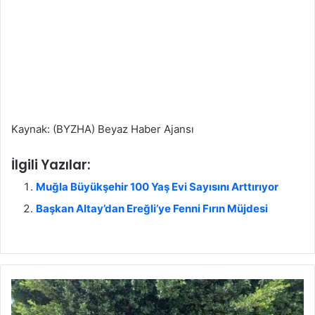
Kaynak: (BYZHA) Beyaz Haber Ajansı
İlgili Yazılar:
Muğla Büyükşehir 100 Yaş Evi Sayısını Arttırıyor
Başkan Altay’dan Ereğli’ye Fenni Fırın Müjdesi
A
n