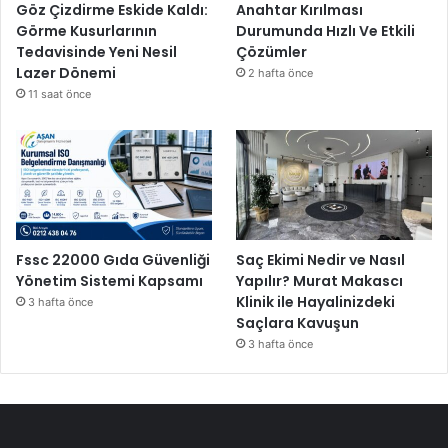
Göz Çizdirme Eskide Kaldı:
Anahtar Kırılması
Görme Kusurlarının
Durumunda Hızlı Ve Etkili
Tedavisinde Yeni Nesil
Çözümler
Lazer Dönemi
2 hafta önce
11 saat önce
Fssc 22000 Gıda Güvenliği
Saç Ekimi Nedir ve Nasıl
Yönetim Sistemi Kapsamı
Yapılır? Murat Makascı
Klinik ile Hayalinizdeki
3 hafta önce
Saçlara Kavuşun
3 hafta önce