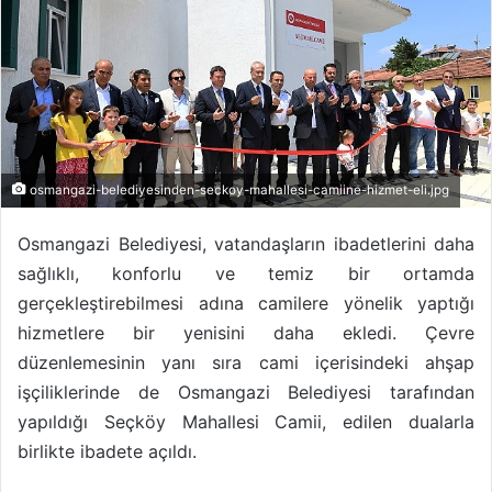
osmangazi-belediyesinden-seckoy-mahallesi-camiine-hizmet-eli.jpg
Osmangazi Belediyesi, vatandaşların ibadetlerini daha
sağlıklı, konforlu ve temiz bir ortamda
gerçekleştirebilmesi adına camilere yönelik yaptığı
hizmetlere bir yenisini daha ekledi. Çevre
düzenlemesinin yanı sıra cami içerisindeki ahşap
işçiliklerinde de Osmangazi Belediyesi tarafından
yapıldığı Seçköy Mahallesi Camii, edilen dualarla
birlikte ibadete açıldı.