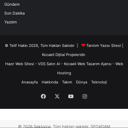
Gündem
Son Dakika
Yazılım
© Telif Hakkı 2026, Tüm Hakları Saklıdır |
Tanıtım Yazısı Sitesi |
Kocaeli Dijital
Projeleridir.
Hazır Web Sitesi
-
VDS Satın Al
-
Kocaeli Web Tasarım Ajansı
-
Web
Hosting
Anasayfa
Hakkında
Takım
Dünya
Teknoloji
Facebook
X
YouTube
Instagram
© 2026 Sektorce. Tüm hakları saklıdır. SEOADAM