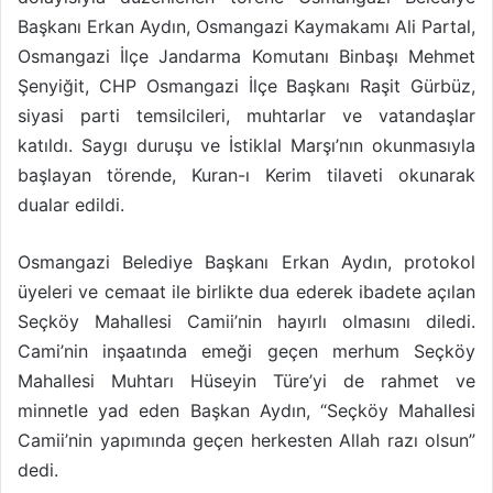
Başkanı Erkan Aydın, Osmangazi Kaymakamı Ali Partal,
Osmangazi İlçe Jandarma Komutanı Binbaşı Mehmet
Şenyiğit, CHP Osmangazi İlçe Başkanı Raşit Gürbüz,
siyasi parti temsilcileri, muhtarlar ve vatandaşlar
katıldı. Saygı duruşu ve İstiklal Marşı’nın okunmasıyla
başlayan törende, Kuran-ı Kerim tilaveti okunarak
dualar edildi.
Osmangazi Belediye Başkanı Erkan Aydın, protokol
üyeleri ve cemaat ile birlikte dua ederek ibadete açılan
Seçköy Mahallesi Camii’nin hayırlı olmasını diledi.
Cami’nin inşaatında emeği geçen merhum Seçköy
Mahallesi Muhtarı Hüseyin Türe’yi de rahmet ve
minnetle yad eden Başkan Aydın, “Seçköy Mahallesi
Camii’nin yapımında geçen herkesten Allah razı olsun”
dedi.