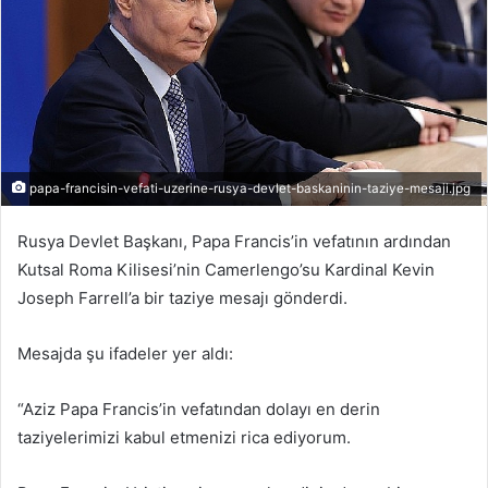
papa-francisin-vefati-uzerine-rusya-devlet-baskaninin-taziye-mesaji.jpg
Rusya Devlet Başkanı, Papa Francis’in vefatının ardından
Kutsal Roma Kilisesi’nin Camerlengo’su Kardinal Kevin
Joseph Farrell’a bir taziye mesajı gönderdi.
Mesajda şu ifadeler yer aldı:
“Aziz Papa Francis’in vefatından dolayı en derin
taziyelerimizi kabul etmenizi rica ediyorum.