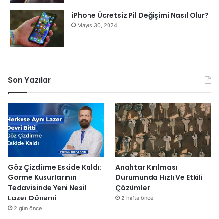
iPhone Ücretsiz Pil Değişimi Nasıl Olur?
Mayıs 30, 2024
Son Yazılar
Göz Çizdirme Eskide Kaldı:
Anahtar Kırılması
Görme Kusurlarının
Durumunda Hızlı Ve Etkili
Tedavisinde Yeni Nesil
Çözümler
Lazer Dönemi
2 hafta önce
2 gün önce