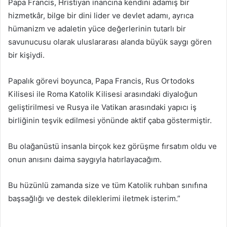
Papa Francis, Hristiyan inancına kendini adamış bir
hizmetkâr, bilge bir dini lider ve devlet adamı, ayrıca
hümanizm ve adaletin yüce değerlerinin tutarlı bir
savunucusu olarak uluslararası alanda büyük saygı gören
bir kişiydi.
Papalık görevi boyunca, Papa Francis, Rus Ortodoks
Kilisesi ile Roma Katolik Kilisesi arasındaki diyaloğun
geliştirilmesi ve Rusya ile Vatikan arasındaki yapıcı iş
birliğinin teşvik edilmesi yönünde aktif çaba göstermiştir.
Bu olağanüstü insanla birçok kez görüşme fırsatım oldu ve
onun anısını daima saygıyla hatırlayacağım.
Bu hüzünlü zamanda size ve tüm Katolik ruhban sınıfına
başsağlığı ve destek dileklerimi iletmek isterim.”