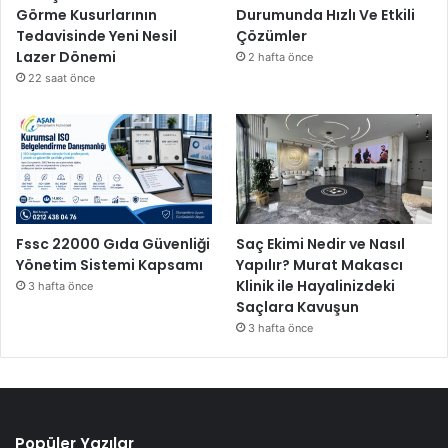
Görme Kusurlarının
Durumunda Hızlı Ve Etkili
Tedavisinde Yeni Nesil
Çözümler
Lazer Dönemi
2 hafta önce
22 saat önce
Fssc 22000 Gıda Güvenliği
Saç Ekimi Nedir ve Nasıl
Yönetim Sistemi Kapsamı
Yapılır? Murat Makascı
Klinik ile Hayalinizdeki
3 hafta önce
Saçlara Kavuşun
3 hafta önce
Popüler Yazılar