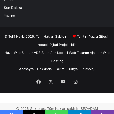
Son Dakika
Yazılım
© Telif Hakkı 2026, Tüm Hakları Saklıdır |
Tanıtım Yazısı Sitesi |
Kocaeli Dijital
Projeleridir.
Hazır Web Sitesi
-
VDS Satın Al
-
Kocaeli Web Tasarım Ajansı
-
Web
Hosting
Anasayfa
Hakkında
Takım
Dünya
Teknoloji
Facebook
X
YouTube
Instagram
© 2026 Sektorce. Tüm hakları saklıdır. SEOADAM