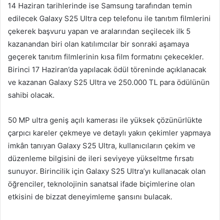
14 Haziran tarihlerinde ise Samsung tarafından temin
edilecek Galaxy S25 Ultra cep telefonu ile tanıtım filmlerini
çekerek başvuru yapan ve aralarından seçilecek ilk 5
kazanandan biri olan katılımcılar bir sonraki aşamaya
geçerek tanıtım filmlerinin kısa film formatını çekecekler.
Birinci 17 Haziran’da yapılacak ödül töreninde açıklanacak
ve kazanan Galaxy S25 Ultra ve 250.000 TL para ödülünün
sahibi olacak.
50 MP ultra geniş açılı kamerası ile yüksek çözünürlükte
çarpıcı kareler çekmeye ve detaylı yakın çekimler yapmaya
imkân tanıyan Galaxy S25 Ultra, kullanıcıların çekim ve
düzenleme bilgisini de ileri seviyeye yükseltme fırsatı
sunuyor. Birincilik için Galaxy S25 Ultra’yı kullanacak olan
öğrenciler, teknolojinin sanatsal ifade biçimlerine olan
etkisini de bizzat deneyimleme şansını bulacak.