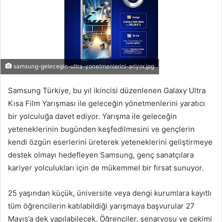
samsung-gelecegin-ultra-yonetmenlerini-ariyor.jpg
Samsung Türkiye, bu yıl ikincisi düzenlenen Galaxy Ultra
Kısa Film Yarışması ile geleceğin yönetmenlerini yaratıcı
bir yolculuğa davet ediyor. Yarışma ile geleceğin
yeteneklerinin bugünden keşfedilmesini ve gençlerin
kendi özgün eserlerini üreterek yeteneklerini geliştirmeye
destek olmayı hedefleyen Samsung, genç sanatçılara
kariyer yolculukları için de mükemmel bir fırsat sunuyor.
25 yaşından küçük, üniversite veya dengi kurumlara kayıtlı
tüm öğrencilerin katılabildiği yarışmaya başvurular 27
Mayıs’a dek yapılabilecek. Öğrenciler, senaryosu ve çekimi