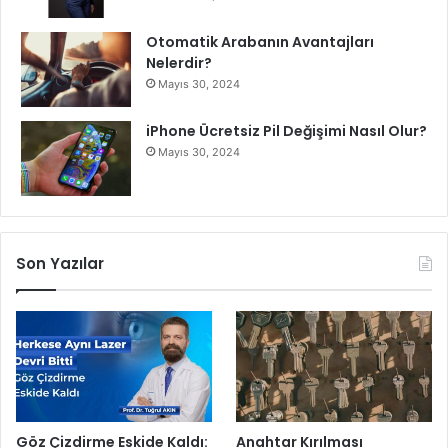
e
Otomatik Arabanın Avantajları
Nelerdir?
Mayıs 30, 2024
iPhone Ücretsiz Pil Değişimi Nasıl Olur?
Mayıs 30, 2024
Son Yazılar
Göz Çizdirme Eskide Kaldı:
Anahtar Kırılması