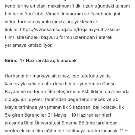
kendilerine ait olan, maksimum 1 dk. uzunluğundaki tanıtım
filmlerini YouTube, Vimeo, Instagram ve Facebook gibi
video formata uyumlu mecralara yükleyerek
linkini, https://www.samsung.com/tr/galaxy-ultra-kisa-
film/ sitesindeki başvuru formu üzerinden ileterek
yarışmaya katılabiliyor.
Birinci 17 Haziran’da açıklanacak
Herhangi bir markaya ait cihaz, cep telefonu ya da
kamerayla çekilen ultra kısa filmler yönetmen Cansu
Baydar ve editör ve film eleştirmeni Aslı Ildır’ın da arasında
olduğu jüri üyeleri tarafından değerlendirilecek ve 30
Mayıs tarihinde yarışmanın ilk 5 kazananı belli olacak. İlk
5’e giren öğrenciler 31 Mayıs – 10 Haziran tarihleri
arasında Bilgi Üniversitesi Sinema Bölümü tarafından
verilecek kısa film eğitimine katılmaya hak kazanacak. 11 –