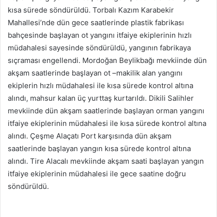
kısa sürede söndürüldü. Torbalı Kazım Karabekir
Mahallesi’nde dün gece saatlerinde plastik fabrikası
bahçesinde başlayan ot yangını itfaiye ekiplerinin hızlı
müdahalesi sayesinde söndürüldü, yangının fabrikaya
sıçraması engellendi. Mordoğan Beylikbağı mevkiinde dün
akşam saatlerinde başlayan ot –makilik alan yangını
ekiplerin hızlı müdahalesi ile kısa sürede kontrol altına
alındı, mahsur kalan üç yurttaş kurtarıldı. Dikili Salihler
mevkiinde dün akşam saatlerinde başlayan orman yangını
itfaiye ekiplerinin müdahalesi ile kısa sürede kontrol altına
alındı. Çeşme Alaçatı Port karşısında dün akşam
saatlerinde başlayan yangın kısa sürede kontrol altına
alındı. Tire Alacalı mevkiinde akşam saati başlayan yangın
itfaiye ekiplerinin müdahalesi ile gece saatine doğru
söndürüldü.