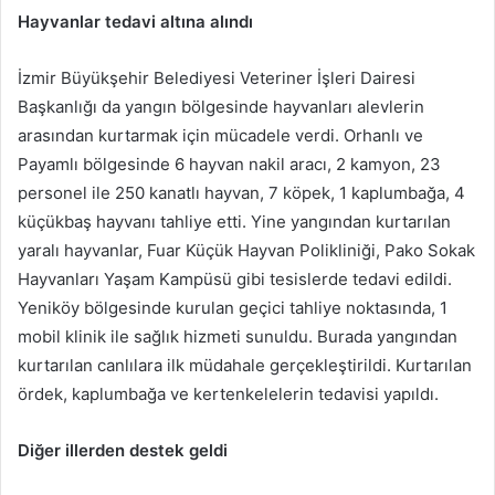
Hayvanlar tedavi altına alındı
İzmir Büyükşehir Belediyesi Veteriner İşleri Dairesi
Başkanlığı da yangın bölgesinde hayvanları alevlerin
arasından kurtarmak için mücadele verdi. Orhanlı ve
Payamlı bölgesinde 6 hayvan nakil aracı, 2 kamyon, 23
personel ile 250 kanatlı hayvan, 7 köpek, 1 kaplumbağa, 4
küçükbaş hayvanı tahliye etti. Yine yangından kurtarılan
yaralı hayvanlar, Fuar Küçük Hayvan Polikliniği, Pako Sokak
Hayvanları Yaşam Kampüsü gibi tesislerde tedavi edildi.
Yeniköy bölgesinde kurulan geçici tahliye noktasında, 1
mobil klinik ile sağlık hizmeti sunuldu. Burada yangından
kurtarılan canlılara ilk müdahale gerçekleştirildi. Kurtarılan
ördek, kaplumbağa ve kertenkelelerin tedavisi yapıldı.
Diğer illerden destek geldi