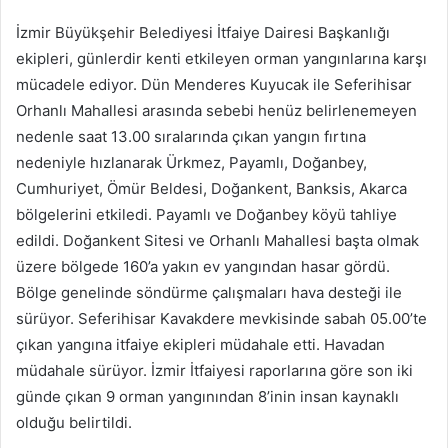
İzmir Büyükşehir Belediyesi İtfaiye Dairesi Başkanlığı
ekipleri, günlerdir kenti etkileyen orman yangınlarına karşı
mücadele ediyor. Dün Menderes Kuyucak ile Seferihisar
Orhanlı Mahallesi arasında sebebi henüz belirlenemeyen
nedenle saat 13.00 sıralarında çıkan yangın fırtına
nedeniyle hızlanarak Ürkmez, Payamlı, Doğanbey,
Cumhuriyet, Ömür Beldesi, Doğankent, Banksis, Akarca
bölgelerini etkiledi. Payamlı ve Doğanbey köyü tahliye
edildi. Doğankent Sitesi ve Orhanlı Mahallesi başta olmak
üzere bölgede 160’a yakın ev yangından hasar gördü.
Bölge genelinde söndürme çalışmaları hava desteği ile
sürüyor. Seferihisar Kavakdere mevkisinde sabah 05.00’te
çıkan yangına itfaiye ekipleri müdahale etti. Havadan
müdahale sürüyor. İzmir İtfaiyesi raporlarına göre son iki
günde çıkan 9 orman yangınından 8’inin insan kaynaklı
olduğu belirtildi.