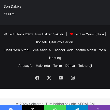
Son Dakika
Yazılım
© Telif Hakkı 2026, Tüm Hakları Saklıdır |
Tanıtım Yazısı Sitesi |
Kocaeli Dijital
Projeleridir.
Hazır Web Sitesi
-
VDS Satın Al
-
Kocaeli Web Tasarım Ajansı
-
Web
Hosting
Anasayfa
Hakkında
Takım
Dünya
Teknoloji
Facebook
X
YouTube
Instagram
© 2026 Sektorce. Tüm hakları saklıdır. SEOADAM
SEO