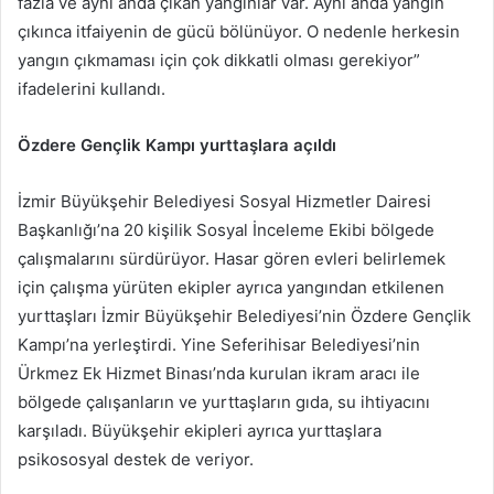
fazla ve aynı anda çıkan yangınlar var. Aynı anda yangın
çıkınca itfaiyenin de gücü bölünüyor. O nedenle herkesin
yangın çıkmaması için çok dikkatli olması gerekiyor”
ifadelerini kullandı.
Özdere Gençlik Kampı yurttaşlara açıldı
İzmir Büyükşehir Belediyesi Sosyal Hizmetler Dairesi
Başkanlığı’na 20 kişilik Sosyal İnceleme Ekibi bölgede
çalışmalarını sürdürüyor. Hasar gören evleri belirlemek
için çalışma yürüten ekipler ayrıca yangından etkilenen
yurttaşları İzmir Büyükşehir Belediyesi’nin Özdere Gençlik
Kampı’na yerleştirdi. Yine Seferihisar Belediyesi’nin
Ürkmez Ek Hizmet Binası’nda kurulan ikram aracı ile
bölgede çalışanların ve yurttaşların gıda, su ihtiyacını
karşıladı. Büyükşehir ekipleri ayrıca yurttaşlara
psikososyal destek de veriyor.