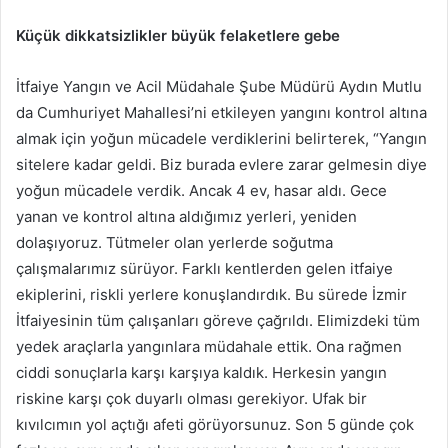
Küçük dikkatsizlikler büyük felaketlere gebe
İtfaiye Yangın ve Acil Müdahale Şube Müdürü Aydın Mutlu
da Cumhuriyet Mahallesi’ni etkileyen yangını kontrol altına
almak için yoğun mücadele verdiklerini belirterek, “Yangın
sitelere kadar geldi. Biz burada evlere zarar gelmesin diye
yoğun mücadele verdik. Ancak 4 ev, hasar aldı. Gece
yanan ve kontrol altına aldığımız yerleri, yeniden
dolaşıyoruz. Tütmeler olan yerlerde soğutma
çalışmalarımız sürüyor. Farklı kentlerden gelen itfaiye
ekiplerini, riskli yerlere konuşlandırdık. Bu sürede İzmir
İtfaiyesinin tüm çalışanları göreve çağrıldı. Elimizdeki tüm
yedek araçlarla yangınlara müdahale ettik. Ona rağmen
ciddi sonuçlarla karşı karşıya kaldık. Herkesin yangın
riskine karşı çok duyarlı olması gerekiyor. Ufak bir
kıvılcımın yol açtığı afeti görüyorsunuz. Son 5 günde çok