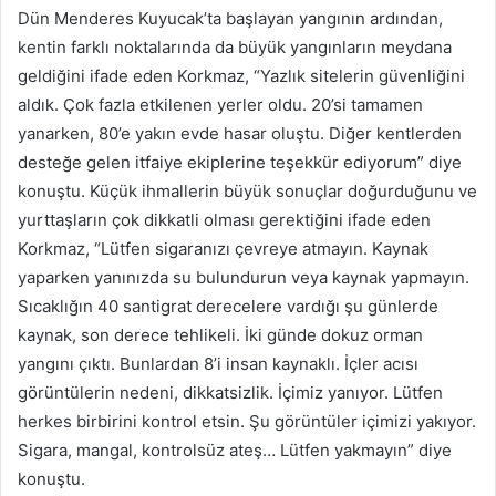
Dün Menderes Kuyucak’ta başlayan yangının ardından,
kentin farklı noktalarında da büyük yangınların meydana
geldiğini ifade eden Korkmaz, “Yazlık sitelerin güvenliğini
aldık. Çok fazla etkilenen yerler oldu. 20’si tamamen
yanarken, 80’e yakın evde hasar oluştu. Diğer kentlerden
desteğe gelen itfaiye ekiplerine teşekkür ediyorum” diye
konuştu. Küçük ihmallerin büyük sonuçlar doğurduğunu ve
yurttaşların çok dikkatli olması gerektiğini ifade eden
Korkmaz, “Lütfen sigaranızı çevreye atmayın. Kaynak
yaparken yanınızda su bulundurun veya kaynak yapmayın.
Sıcaklığın 40 santigrat derecelere vardığı şu günlerde
kaynak, son derece tehlikeli. İki günde dokuz orman
yangını çıktı. Bunlardan 8’i insan kaynaklı. İçler acısı
görüntülerin nedeni, dikkatsizlik. İçimiz yanıyor. Lütfen
herkes birbirini kontrol etsin. Şu görüntüler içimizi yakıyor.
Sigara, mangal, kontrolsüz ateş… Lütfen yakmayın” diye
konuştu.