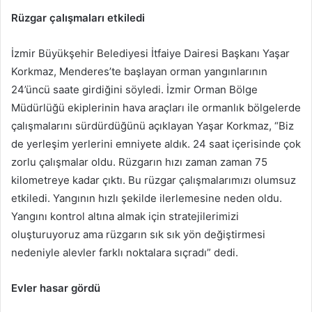
Rüzgar çalışmaları etkiledi
İzmir Büyükşehir Belediyesi İtfaiye Dairesi Başkanı Yaşar
Korkmaz, Menderes’te başlayan orman yangınlarının
24’üncü saate girdiğini söyledi. İzmir Orman Bölge
Müdürlüğü ekiplerinin hava araçları ile ormanlık bölgelerde
çalışmalarını sürdürdüğünü açıklayan Yaşar Korkmaz, “Biz
de yerleşim yerlerini emniyete aldık. 24 saat içerisinde çok
zorlu çalışmalar oldu. Rüzgarın hızı zaman zaman 75
kilometreye kadar çıktı. Bu rüzgar çalışmalarımızı olumsuz
etkiledi. Yangının hızlı şekilde ilerlemesine neden oldu.
Yangını kontrol altına almak için stratejilerimizi
oluşturuyoruz ama rüzgarın sık sık yön değiştirmesi
nedeniyle alevler farklı noktalara sıçradı” dedi.
Evler hasar gördü