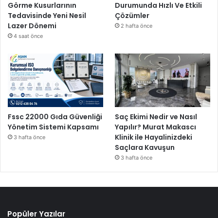
Görme Kusurlarının
Durumunda Hızlı Ve Etkili
Tedavisinde Yeni Nesil
Çözümler
Lazer Dönemi
2 hafta önce
4 saat önce
Fssc 22000 Gıda Güvenliği
Saç Ekimi Nedir ve Nasıl
Yönetim Sistemi Kapsamı
Yapılır? Murat Makascı
Klinik ile Hayalinizdeki
3 hafta önce
Saçlara Kavuşun
3 hafta önce
Popüler Yazılar