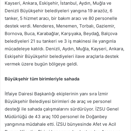
Kayseri, Ankara, Eskişehir, İstanbul, Aydın, Muğla ve
Denizli Büyükşehir belediyeleri yangına 19 arazöz, 6
tanker, 5 hizmet aracı, bir bakım aracı ve 80 personelle
destek verdi. Menderes, Menemen, Torbalı, Gaziemir,
Bornova, Buca, Karabağlar, Karşıyaka, Beydağ, Balçova
belediyeleri 21 su tankeri ve 3 iş makinesi ile yangınla
mücadeleye katıldı. Denizli, Aydın, Muğla, Kayseri, Ankara,
Eskişehir Büyükşehir belediyeleri ilave araçlarla destek
vermek üzere bugün bölgeye geldi.
Büyükşehir tüm birimleriyle sahada
İtfaiye Dairesi Başkanlığı ekiplerinin yanı sıra İzmir
Büyükşehir Belediyesi birimleri de araç ve personel
desteği ile sahada çalışmalarını sürdürüyor. İZSU Genel
Müdürlüğü de 43 araç 100 personel ile Doğanbey
yangınına müdahale etti. İZSU bünyesinde Afet ve Acil