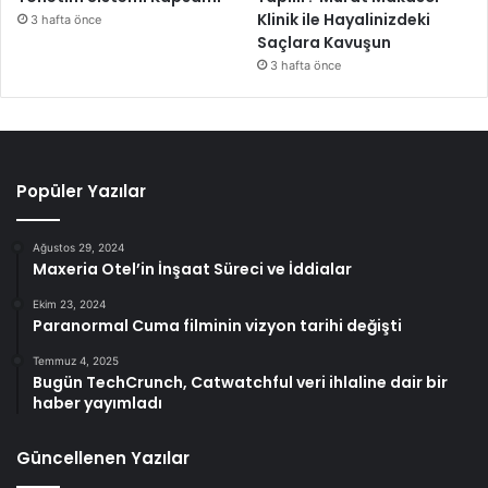
Klinik ile Hayalinizdeki
3 hafta önce
Saçlara Kavuşun
3 hafta önce
Popüler Yazılar
Ağustos 29, 2024
Maxeria Otel’in İnşaat Süreci ve İddialar
Ekim 23, 2024
Paranormal Cuma filminin vizyon tarihi değişti
Temmuz 4, 2025
Bugün TechCrunch, Catwatchful veri ihlaline dair bir
haber yayımladı
Güncellenen Yazılar