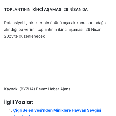
TOPLANTININ İKİNCİ AŞAMASI 26 NİSAN’DA
Potansiyel iş birliklerinin önünü açacak konuların odağa
alındığı bu verimli toplantının ikinci aşaması, 26 Nisan
2025’te düzenlenecek
Kaynak: (BYZHA) Beyaz Haber Ajansı
İlgili Yazılar:
Çiğli Belediyesi’nden Miniklere Hayvan Sevgisi