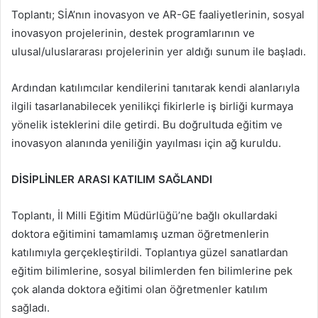
Toplantı; SİA’nın inovasyon ve AR-GE faaliyetlerinin, sosyal
inovasyon projelerinin, destek programlarının ve
ulusal/uluslararası projelerinin yer aldığı sunum ile başladı.
Ardından katılımcılar kendilerini tanıtarak kendi alanlarıyla
ilgili tasarlanabilecek yenilikçi fikirlerle iş birliği kurmaya
yönelik isteklerini dile getirdi. Bu doğrultuda eğitim ve
inovasyon alanında yeniliğin yayılması için ağ kuruldu.
DİSİPLİNLER ARASI KATILIM SAĞLANDI
Toplantı, İl Milli Eğitim Müdürlüğü’ne bağlı okullardaki
doktora eğitimini tamamlamış uzman öğretmenlerin
katılımıyla gerçekleştirildi. Toplantıya güzel sanatlardan
eğitim bilimlerine, sosyal bilimlerden fen bilimlerine pek
çok alanda doktora eğitimi olan öğretmenler katılım
sağladı.