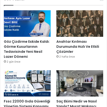
Göz Çizdirme Eskide Kaldı:
Anahtar Kırılması
Görme Kusurlarının
Durumunda Hızlı Ve Etkili
Tedavisinde Yeni Nesil
Çözümler
Lazer Dönemi
2 hafta önce
2 gün önce
Fssc 22000 Gıda Güvenliği
Saç Ekimi Nedir ve Nasıl
Yönetim Sistemi Kapsamı
Yapılır? Murat Makascı