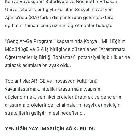
Konya Büyükşehir Belediyesi ve Necmettin Erbakan
Üniversitesi iş birliğiyle kurulan Sosyal İnovasyon
Ajansı’nda (SİA) farklı disiplinlerden gelen doktora
eğitimini tamamlamış uzman öğretmenler buluştu.
“Genç Ar-Ge Programı” kapsamında Konya İl Milli Eğitim
Müdürlüğü ve SİA iş birliğinde düzenlenen “Araştırmacı
Öğretmenler İş Birliği Toplantısı”, potansiyel iş birliklerine
atılacak adımlara ön ayak oldu.
Toplantıyla; AR-GE ve inovasyon kültürünü
yaygınlaştırmak, nitelikli araştırma altyapısını
güçlendirmek, yenilikçi projeler üretmek ve gençlerin
araştırma projelerinde rol almalarını teşvik etmek için
stratejilerin geliştirilmesi hedeflendi.
YENİLİĞİN YAYILMASI İÇİN AĞ KURULDU