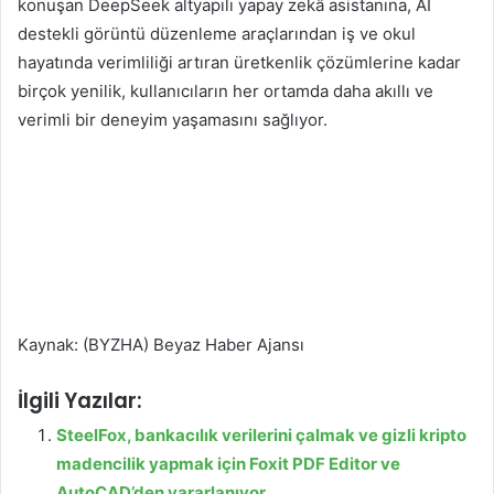
konuşan DeepSeek altyapılı yapay zekâ asistanına, AI
destekli görüntü düzenleme araçlarından iş ve okul
hayatında verimliliği artıran üretkenlik çözümlerine kadar
birçok yenilik, kullanıcıların her ortamda daha akıllı ve
verimli bir deneyim yaşamasını sağlıyor.
Kaynak: (BYZHA) Beyaz Haber Ajansı
İlgili Yazılar:
SteelFox, bankacılık verilerini çalmak ve gizli kripto
madencilik yapmak için Foxit PDF Editor ve
AutoCAD’den yararlanıyor