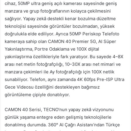
cihaz, 50MP ultra geniş açılı kamerası sayesinde geniş
manzara ve grup fotoğraflarının kolayca çekilmesini
sağlıyor. Yapay zekâ destekli kenar bozulma düzeltme
teknolojisi sayesinde görüntüler bozulmadan, yüksek
doğrulukla elde ediliyor. Ayrıca 50MP Periskop Telefoto
kameraya sahip olan CAMON 40 Premier 5G, AI Süper
Yakınlaştırma, Portre Odaklama ve 100X dijital
yakınlaştırma özellikleriyle fark yaratıyor. Bu sayede 4–8X
arası net metin fotoğrafçılığı, 10–30X arası net mimari ve
manzara çekimleri ile Ay fotoğrafçılığı için 100X netlik
sunabiliyor. Telefon, aynı zamanda 4K 60fps Pre-ISP Ultra
Gece Videosu özelliğini destekleyen bağımsız
görüntüleme çipiyle donatılıyor.
CAMON 40 Serisi, TECNO’nun yapay zekâ vizyonunu
günlük yaşama entegre eden gelişmiş teknolojilerle
donatılmış durumda. 360° AI Çağrı Asistanı’ndan Türkçe