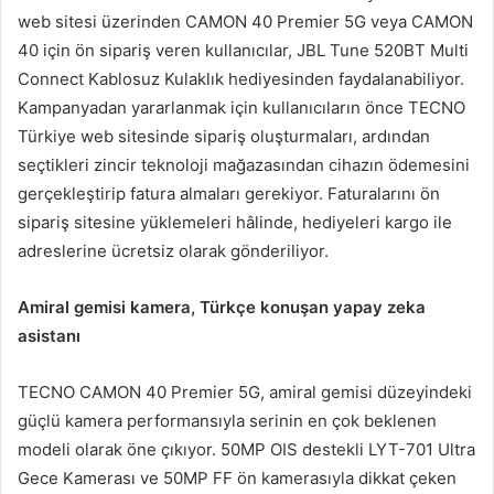
web sitesi üzerinden CAMON 40 Premier 5G veya CAMON
40 için ön sipariş veren kullanıcılar, JBL Tune 520BT Multi
Connect Kablosuz Kulaklık hediyesinden faydalanabiliyor.
Kampanyadan yararlanmak için kullanıcıların önce TECNO
Türkiye web sitesinde sipariş oluşturmaları, ardından
seçtikleri zincir teknoloji mağazasından cihazın ödemesini
gerçekleştirip fatura almaları gerekiyor. Faturalarını ön
sipariş sitesine yüklemeleri hâlinde, hediyeleri kargo ile
adreslerine ücretsiz olarak gönderiliyor.
Amiral gemisi kamera, Türkçe konuşan yapay zeka
asistanı
TECNO CAMON 40 Premier 5G, amiral gemisi düzeyindeki
güçlü kamera performansıyla serinin en çok beklenen
modeli olarak öne çıkıyor. 50MP OIS destekli LYT-701 Ultra
Gece Kamerası ve 50MP FF ön kamerasıyla dikkat çeken