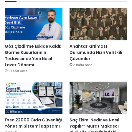
Göz Çizdirme Eskide Kaldı:
Anahtar Kırılması
Görme Kusurlarının
Durumunda Hızlı Ve Etkili
Tedavisinde Yeni Nesil
Çözümler
Lazer Dönemi
2 hafta önce
13 saat önce
Fssc 22000 Gıda Güvenliği
Saç Ekimi Nedir ve Nasıl
Yönetim Sistemi Kapsamı
Yapılır? Murat Makascı