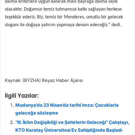
daima kriterlere uygun kalarak mavi bayrağa daima layık
olacaktır. Doğamızı temiz tutmamıza katkı sağlayan herkese
teşekkür ederiz. Biz, temiz bir Menderes, umutlu bir gelecek
sloganı ile doğaya yatırım yapmaya devam edeceğiz.” dedi.
Kaynak: (BYZHA) Beyaz Haber Ajansı
İlgili Yazılar:
Mudanya’da 23 Nisan’da tarihi imza: Çocuklarla
geleceğe sözleşme
“III. İklim Değişikliği ve Şehirlerin Geleceği” Çalıştayı,
KTO Karatay Üniversitesi Ev Sahipliğinde Başladı