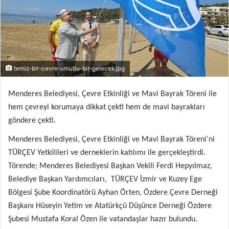
temiz-bir-cevre-umutlu-bir-gelecek.jpg
Menderes Belediyesi, Çevre Etkinliği ve Mavi Bayrak Töreni ile
hem çevreyi korumaya dikkat çekti hem de mavi bayrakları
göndere çekti.
Menderes Belediyesi, Çevre Etkinliği ve Mavi Bayrak Töreni’ni
TÜRÇEV Yetkilileri ve derneklerin katılımı ile gerçekleştirdi.
Törende; Menderes Belediyesi Başkan Vekili Ferdi Hepyılmaz,
Belediye Başkan Yardımcıları, TÜRÇEV İzmir ve Kuzey Ege
Bölgesi Şube Koordinatörü Ayhan Örten, Özdere Çevre Derneği
Başkanı Hüseyin Yetim ve Atatürkçü Düşünce Derneği Özdere
Şubesi Mustafa Koral Özen ile vatandaşlar hazır bulundu.