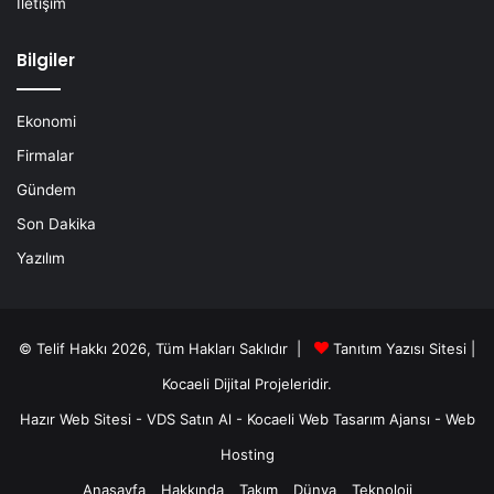
İletişim
Bilgiler
Ekonomi
Firmalar
Gündem
Son Dakika
Yazılım
© Telif Hakkı 2026, Tüm Hakları Saklıdır |
Tanıtım Yazısı Sitesi |
Kocaeli Dijital
Projeleridir.
Hazır Web Sitesi
-
VDS Satın Al
-
Kocaeli Web Tasarım Ajansı
-
Web
Hosting
Anasayfa
Hakkında
Takım
Dünya
Teknoloji