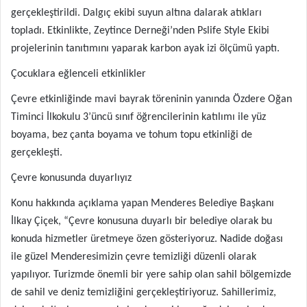
gerçekleştirildi. Dalgıç ekibi suyun altına dalarak atıkları
topladı. Etkinlikte, Zeytince Derneği’nden Pslife Style Ekibi
projelerinin tanıtımını yaparak karbon ayak izi ölçümü yaptı.
Çocuklara eğlenceli etkinlikler
Çevre etkinliğinde mavi bayrak töreninin yanında Özdere Oğan
Timinci İlkokulu 3’üncü sınıf öğrencilerinin katılımı ile yüz
boyama, bez çanta boyama ve tohum topu etkinliği de
gerçekleşti.
Çevre konusunda duyarlıyız
Konu hakkında açıklama yapan Menderes Belediye Başkanı
İlkay Çiçek, “Çevre konusuna duyarlı bir belediye olarak bu
konuda hizmetler üretmeye özen gösteriyoruz. Nadide doğası
ile güzel Menderesimizin çevre temizliği düzenli olarak
yapılıyor. Turizmde önemli bir yere sahip olan sahil bölgemizde
de sahil ve deniz temizliğini gerçekleştiriyoruz. Sahillerimiz,