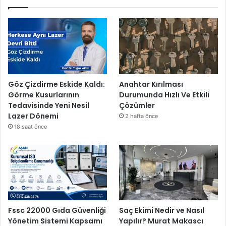
Göz Çizdirme Eskide Kaldı:
Anahtar Kırılması
Görme Kusurlarının
Durumunda Hızlı Ve Etkili
Tedavisinde Yeni Nesil
Çözümler
Lazer Dönemi
2 hafta önce
18 saat önce
Fssc 22000 Gıda Güvenliği
Saç Ekimi Nedir ve Nasıl
Yönetim Sistemi Kapsamı
Yapılır? Murat Makascı