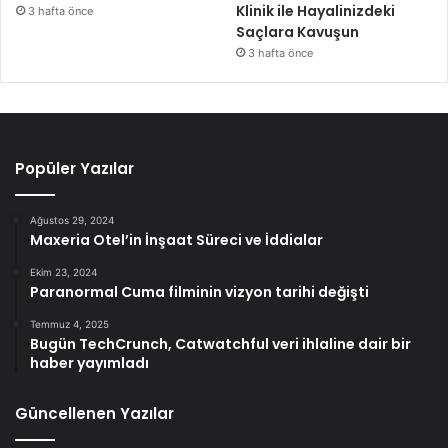
Klinik ile Hayalinizdeki
3 hafta önce
Saçlara Kavuşun
3 hafta önce
Popüler Yazılar
Ağustos 29, 2024
Maxeria Otel’in İnşaat Süreci ve İddialar
Ekim 23, 2024
Paranormal Cuma filminin vizyon tarihi değişti
Temmuz 4, 2025
Bugün TechCrunch, Catwatchful veri ihlaline dair bir
haber yayımladı
Güncellenen Yazılar