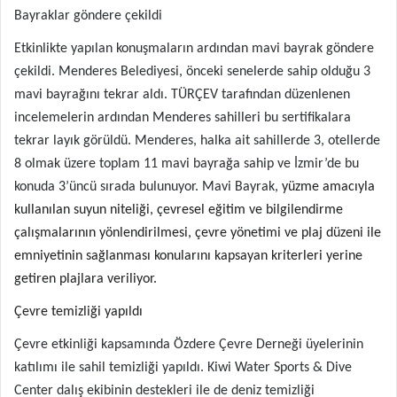
Bayraklar göndere çekildi
Etkinlikte yapılan konuşmaların ardından mavi bayrak göndere
çekildi. Menderes Belediyesi, önceki senelerde sahip olduğu 3
mavi bayrağını tekrar aldı. TÜRÇEV tarafından düzenlenen
incelemelerin ardından Menderes sahilleri bu sertifikalara
tekrar layık görüldü. Menderes, halka ait sahillerde 3, otellerde
8 olmak üzere toplam 11 mavi bayrağa sahip ve İzmir’de bu
konuda 3’üncü sırada bulunuyor. Mavi Bayrak,
yüzme amacıyla
kullanılan suyun niteliği, çevresel eğitim ve bilgilendirme
çalışmalarının yönlendirilmesi, çevre yönetimi ve plaj düzeni ile
emniyetinin sağlanması konularını kapsayan kriterleri yerine
getiren plajlara veriliyor.
Çevre temizliği yapıldı
Çevre etkinliği kapsamında Özdere Çevre Derneği üyelerinin
katılımı ile sahil temizliği yapıldı. Kiwi Water Sports & Dive
Center dalış ekibinin destekleri ile de deniz temizliği