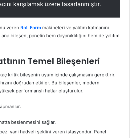
acını karşılamak üzere tasarlanmıştır.
unu veren
Roll Form
makineleri ve yalıtım katmanını
ki ana bileşen, panelin hem dayanıklılığını hem de yalıtım
ttının Temel Bileşenleri
rkaç kritik bileşenin uyum içinde çalışmasını gerektirir.
 hızını doğrudan etkiler. Bu bileşenler, modern
yüksek performanslı hatlar oluşturulur.
ekipmanlar:
hatta beslenmesini sağlar.
pez, yani hadveli şeklini veren istasyondur. Panel