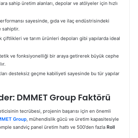
ara sahip üretim alanları, depolar ve atölyeler için hızlı
performansı sayesinde, gıda ve ilaç endüstrisindeki
 sahiptir.
çiftlikleri ve tarım ürünleri depoları gibi yapılarda ideal
etik ve fonksiyonelliği bir araya getirerek büyük cephe
ır.
ları desteksiz geçme kabiliyeti sayesinde bu tür yapılar
Lider: DMMET Group Faktörü
icisinin tecrübesi, projenin başarısı için en önemli
MET Group
, mühendislik gücü ve üretim kapasitesiyle
omple sandviç panel üretim hattı ve 500’den fazla
Roll