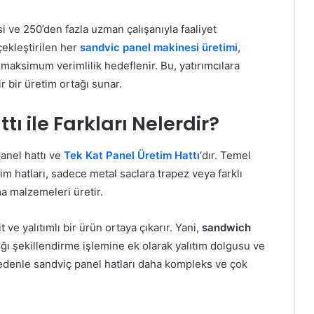
si ve 250’den fazla uzman çalışanıyla faaliyet
ekleştirilen her
sandvic panel makinesi üretimi
,
 maksimum verimlilik hedeflenir. Bu, yatırımcılara
 bir üretim ortağı sunar.
ı ile Farkları Nelerdir?
panel hattı ve
Tek Kat Panel Üretim Hattı
‘dır. Temel
im hatları, sadece metal saclara trapez veya farklı
a malzemeleri üretir.
 ve yalıtımlı bir ürün ortaya çıkarır. Yani,
sandwich
ığı şekillendirme işlemine ek olarak yalıtım dolgusu ve
nedenle sandviç panel hatları daha kompleks ve çok