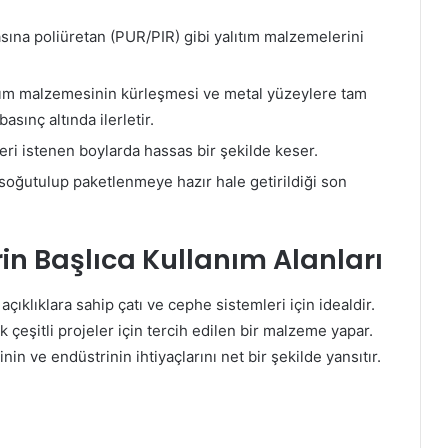
asına poliüretan (PUR/PIR) gibi yalıtım malzemelerini
tım malzemesinin kürleşmesi ve metal yüzeylere tam
basınç altında ilerletir.
ri istenen boylarda hassas bir şekilde keser.
soğutulup paketlenmeye hazır hale getirildiği son
in Başlıca Kullanım Alanları
çıklıklara sahip çatı ve cephe sistemleri için idealdir.
k çeşitli projeler için tercih edilen bir malzeme yapar.
in ve endüstrinin ihtiyaçlarını net bir şekilde yansıtır.