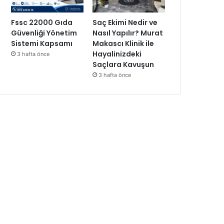
Fssc 22000 Gıda
Saç Ekimi Nedir ve
Güvenliği Yönetim
Nasıl Yapılır? Murat
Sistemi Kapsamı
Makascı Klinik ile
Hayalinizdeki
3 hafta önce
Saçlara Kavuşun
3 hafta önce