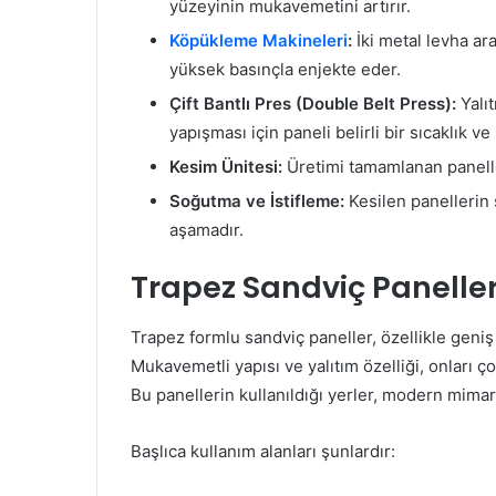
yüzeyinin mukavemetini artırır.
Köpükleme Makineleri
:
İki metal levha ar
yüksek basınçla enjekte eder.
Çift Bantlı Pres (Double Belt Press):
Yalı
yapışması için paneli belirli bir sıcaklık ve 
Kesim Ünitesi:
Üretimi tamamlanan panelle
Soğutma ve İstifleme:
Kesilen panellerin 
aşamadır.
Trapez Sandviç Paneller
Trapez formlu sandviç paneller, özellikle geniş a
Mukavemetli yapısı ve yalıtım özelliği, onları ço
Bu panellerin kullanıldığı yerler, modern mimarin
Başlıca kullanım alanları şunlardır: