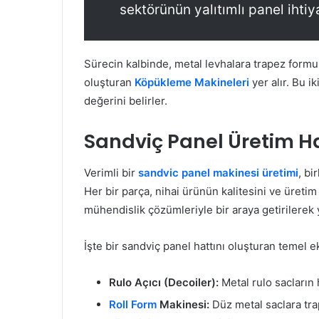
sektörünün yalıtımlı panel ihtiy
Sürecin kalbinde, metal levhalara trapez form
oluşturan
Köpükleme Makineleri
yer alır. Bu i
değerini belirler.
Sandviç Panel Üretim Ha
Verimli bir
sandvic panel makinesi üretimi
, bi
Her bir parça, nihai ürünün kalitesini ve üretim
mühendislik çözümleriyle bir araya getirilerek 
İşte bir sandviç panel hattını oluşturan temel 
Rulo Açıcı (Decoiler):
Metal rulo sacların 
Roll Form
Makinesi:
Düz metal saclara tra