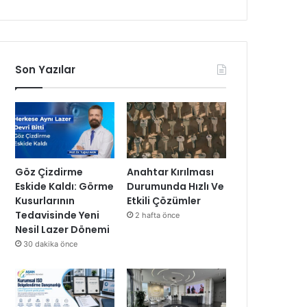
Son Yazılar
Göz Çizdirme
Anahtar Kırılması
Eskide Kaldı: Görme
Durumunda Hızlı Ve
Kusurlarının
Etkili Çözümler
Tedavisinde Yeni
2 hafta önce
Nesil Lazer Dönemi
30 dakika önce