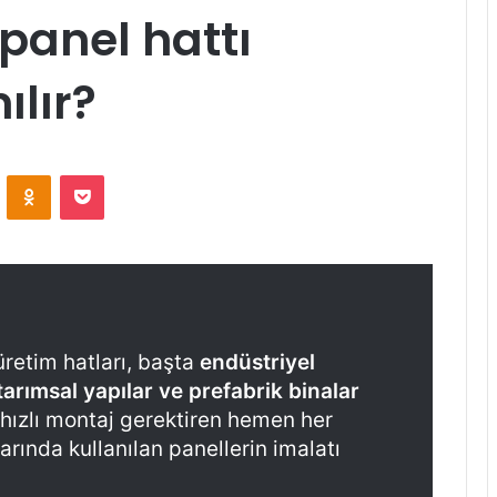
panel hattı
ılır?
ontakte
Odnoklassniki
Pocket
retim hatları, başta
endüstriyel
tarımsal yapılar ve prefabrik binalar
 hızlı montaj gerektiren hemen her
rında kullanılan panellerin imalatı