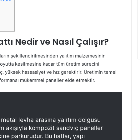
?
tı Nedir ve Nasıl Çalışır?
cların şekillendirilmesinden yalıtım malzemesinin
oyutta kesilmesine kadar tüm üretim sürecini
ç, yüksek hassasiyet ve hız gerektirir. Üretimin temel
rformansı mükemmel paneller elde etmektir.
ki metal levha arasına yalıtım dolgusu
tim akışıyla kompozit sandviç paneller
ine parkurudur. Bu hatlar, yapı