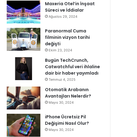
Maxeria Otel’in İnşaat
Süreci ve İddialar
Ağustos 29, 2024
Paranormal Cuma
filminin vizyon tarihi
değişti
Ekim 23, 2024
Bugün TechCrunch,
Catwatchful veri ihlaline
dair bir haber yayımladı
Temmuz 4, 2025
Otomatik Arabanın
Avantajları Nelerdir?
Mayıs 30, 2024
iPhone Ücretsiz Pil
Değişimi Nasıl Olur?
Mayıs 30, 2024