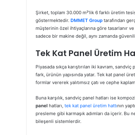
Şirket, toplam 30.000 m²’lik 6 farklı üretim tesi
göstermektedir.
DMMET Group
tarafından gerç
müşterinin özel ihtiyaçlarına göre tasarlanır ve
sadece bir makine değil, aynı zamanda güvenilir
Tek Kat Panel Üretim Hatt
Piyasada sıkça karıştırılan iki kavram, sandviç 
fark, ürünün yapısında yatar. Tek kat panel üret
formlar vererek yalıtımsız çatı ve cephe kaplam
Buna karşılık, sandviç panel hatları ise kompozit
panel
hatları,
tek kat panel üretim hattı
nın yapt
presleme gibi karmaşık adımları da içerir. Bu 
bileşenli sistemlerdir.