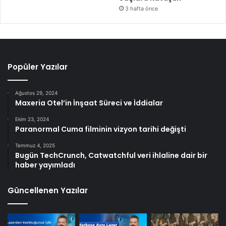
3 hafta önce
Popüler Yazılar
Ağustos 29, 2024
Maxeria Otel’in İnşaat Süreci ve İddialar
Ekim 23, 2024
Paranormal Cuma filminin vizyon tarihi değişti
Temmuz 4, 2025
Bugün TechCrunch, Catwatchful veri ihlaline dair bir
haber yayımladı
Güncellenen Yazılar