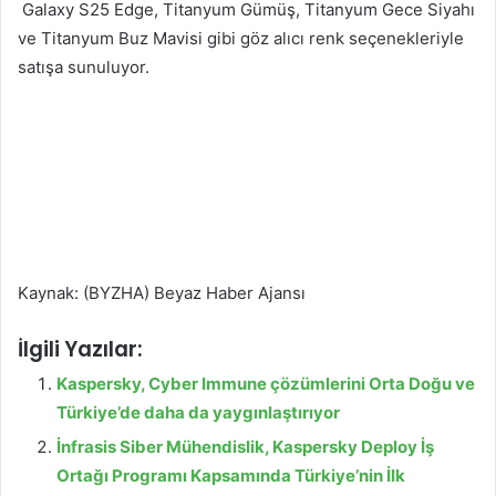
Galaxy S25 Edge, Titanyum Gümüş, Titanyum Gece Siyahı
ve Titanyum Buz Mavisi gibi göz alıcı renk seçenekleriyle
satışa sunuluyor.
Kaynak: (BYZHA) Beyaz Haber Ajansı
İlgili Yazılar:
Kaspersky, Cyber Immune çözümlerini Orta Doğu ve
Türkiye’de daha da yaygınlaştırıyor
İnfrasis Siber Mühendislik, Kaspersky Deploy İş
Ortağı Programı Kapsamında Türkiye’nin İlk