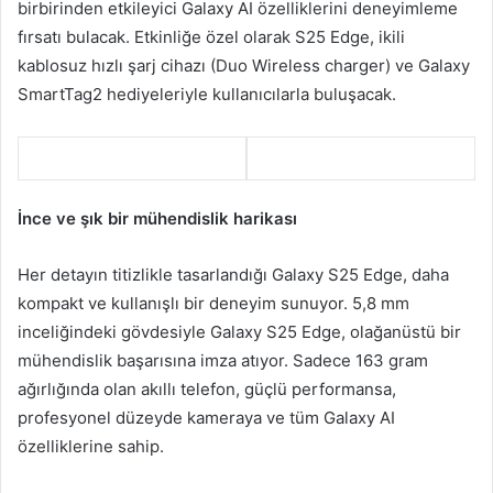
birbirinden etkileyici Galaxy AI özelliklerini deneyimleme
fırsatı bulacak. Etkinliğe özel olarak S25 Edge, ikili
kablosuz hızlı şarj cihazı (Duo Wireless charger) ve Galaxy
SmartTag2 hediyeleriyle kullanıcılarla buluşacak.
İnce ve şık bir mühendislik harikası
Her detayın titizlikle tasarlandığı Galaxy S25 Edge, daha
kompakt ve kullanışlı bir deneyim sunuyor. 5,8 mm
inceliğindeki gövdesiyle Galaxy S25 Edge, olağanüstü bir
mühendislik başarısına imza atıyor. Sadece 163 gram
ağırlığında olan akıllı telefon, güçlü performansa,
profesyonel düzeyde kameraya ve tüm Galaxy AI
özelliklerine sahip.