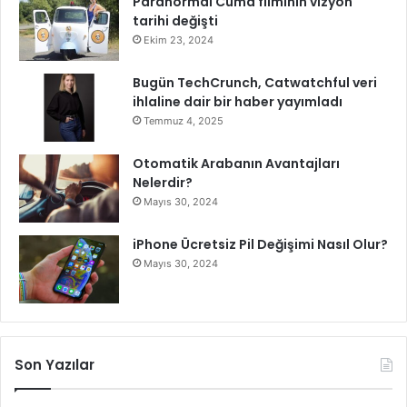
Paranormal Cuma filminin vizyon
tarihi değişti
Ekim 23, 2024
Bugün TechCrunch, Catwatchful veri
ihlaline dair bir haber yayımladı
Temmuz 4, 2025
Otomatik Arabanın Avantajları
Nelerdir?
Mayıs 30, 2024
iPhone Ücretsiz Pil Değişimi Nasıl Olur?
Mayıs 30, 2024
Son Yazılar