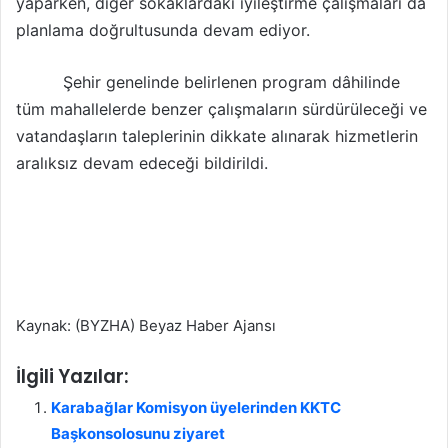
yaparken, diğer sokaklardaki iyileştirme çalışmaları da
planlama doğrultusunda devam ediyor.
Şehir genelinde belirlenen program dâhilinde
tüm mahallelerde benzer çalışmaların sürdürüleceği ve
vatandaşların taleplerinin dikkate alınarak hizmetlerin
aralıksız devam edeceği bildirildi.
Kaynak: (BYZHA) Beyaz Haber Ajansı
İlgili Yazılar:
Karabağlar Komisyon üyelerinden KKTC
Başkonsolosunu ziyaret