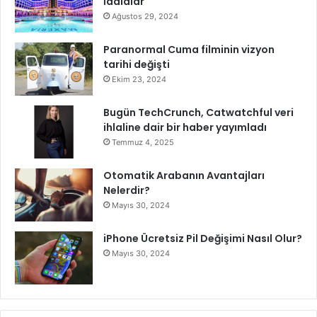
İddialar
Ağustos 29, 2024
Paranormal Cuma filminin vizyon
tarihi değişti
Ekim 23, 2024
Bugün TechCrunch, Catwatchful veri
ihlaline dair bir haber yayımladı
Temmuz 4, 2025
Otomatik Arabanın Avantajları
Nelerdir?
Mayıs 30, 2024
iPhone Ücretsiz Pil Değişimi Nasıl Olur?
Mayıs 30, 2024