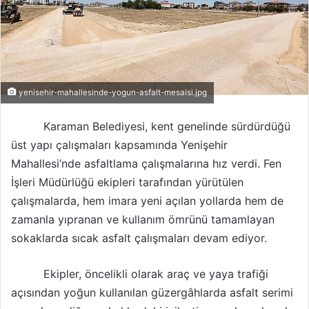
yenisehir-mahallesinde-yogun-asfalt-mesaisi.jpg
Karaman Belediyesi, kent genelinde sürdürdüğü
üst yapı çalışmaları kapsamında Yenişehir
Mahallesi’nde asfaltlama çalışmalarına hız verdi. Fen
İşleri Müdürlüğü ekipleri tarafından yürütülen
çalışmalarda, hem imara yeni açılan yollarda hem de
zamanla yıpranan ve kullanım ömrünü tamamlayan
sokaklarda sıcak asfalt çalışmaları devam ediyor.
Ekipler, öncelikli olarak araç ve yaya trafiği
açısından yoğun kullanılan güzergâhlarda asfalt serimi