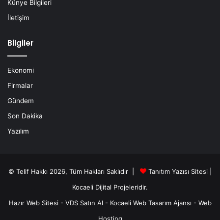
Künye Bilgileri
İletişim
Bilgiler
Ekonomi
Firmalar
Gündem
Son Dakika
Yazılım
© Telif Hakkı 2026, Tüm Hakları Saklıdır |
Tanıtım Yazısı Sitesi |
Kocaeli Dijital
Projeleridir.
Hazır Web Sitesi
-
VDS Satın Al
-
Kocaeli Web Tasarım Ajansı
-
Web
Hosting