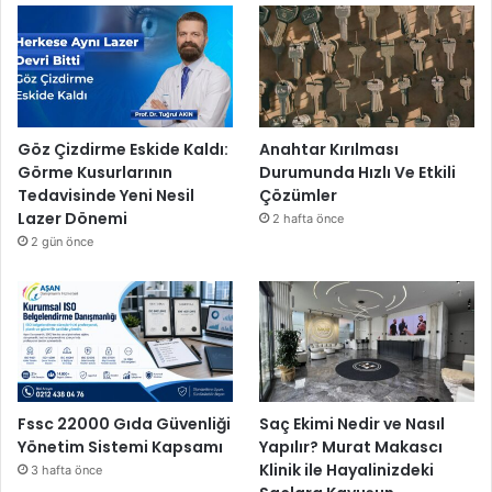
Göz Çizdirme Eskide Kaldı:
Anahtar Kırılması
Görme Kusurlarının
Durumunda Hızlı Ve Etkili
Tedavisinde Yeni Nesil
Çözümler
Lazer Dönemi
2 hafta önce
2 gün önce
Fssc 22000 Gıda Güvenliği
Saç Ekimi Nedir ve Nasıl
Yönetim Sistemi Kapsamı
Yapılır? Murat Makascı
Klinik ile Hayalinizdeki
3 hafta önce