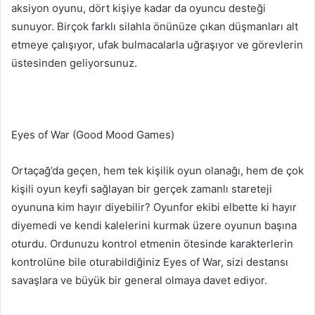
aksiyon oyunu, dört kişiye kadar da oyuncu desteği
sunuyor. Birçok farklı silahla önünüze çıkan düşmanları alt
etmeye çalışıyor, ufak bulmacalarla uğraşıyor ve görevlerin
üstesinden geliyorsunuz.
Eyes of War (Good Mood Games)
Ortaçağ’da geçen, hem tek kişilik oyun olanağı, hem de çok
kişili oyun keyfi sağlayan bir gerçek zamanlı stareteji
oyununa kim hayır diyebilir? Oyunfor ekibi elbette ki hayır
diyemedi ve kendi kalelerini kurmak üzere oyunun başına
oturdu. Ordunuzu kontrol etmenin ötesinde karakterlerin
kontrolüne bile oturabildiğiniz Eyes of War, sizi destansı
savaşlara ve büyük bir general olmaya davet ediyor.