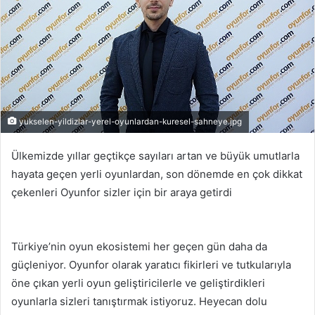
yukselen-yildizlar-yerel-oyunlardan-kuresel-sahneye.jpg
Ülkemizde yıllar geçtikçe sayıları artan ve büyük umutlarla
hayata geçen yerli oyunlardan, son dönemde en çok dikkat
çekenleri Oyunfor sizler için bir araya getirdi
Türkiye’nin oyun ekosistemi her geçen gün daha da
güçleniyor. Oyunfor olarak yaratıcı fikirleri ve tutkularıyla
öne çıkan yerli oyun geliştiricilerle ve geliştirdikleri
oyunlarla sizleri tanıştırmak istiyoruz. Heyecan dolu