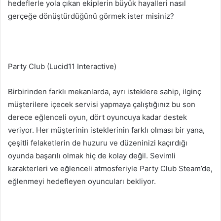
hedeflerle yola çıkan ekiplerin büyük hayalleri nasıl
gerçeğe dönüştürdüğünü görmek ister misiniz?
Party Club (Lucid11 Interactive)
Birbirinden farklı mekanlarda, ayrı isteklere sahip, ilginç
müşterilere içecek servisi yapmaya çalıştığınız bu son
derece eğlenceli oyun, dört oyuncuya kadar destek
veriyor. Her müşterinin isteklerinin farklı olması bir yana,
çeşitli felaketlerin de huzuru ve düzeninizi kaçırdığı
oyunda başarılı olmak hiç de kolay değil. Sevimli
karakterleri ve eğlenceli atmosferiyle Party Club Steam’de,
eğlenmeyi hedefleyen oyuncuları bekliyor.