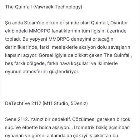
The Quinfall (Vawraek Technology)
Şu anda Steam’de erken erişimde olan Quinfall, Oyunfor
ekibindeki MMORPG fanatiklerinin tüm ilgisini üzerinde
topladı. Bu yepyeni MMORPG deneyimi ortaçağın
derinliklerinde, farklı mesleklerle aksiyon dolu savaşların
kapısını açıyor. Görselliğiyle de dikkat çeken The Quinfall,
beş farklı bölgede, farklı hava koşulları ve iklimlerle
oyunun atmosferini güçlendiriyor.
DeTechtive 2112 (M11 Studio, 5Deniz)
Sene 2112. Yalnız bir dedektif. Çözülmesi gereken birçok
suç. Ve elbette bolca aksiyon… İzometrik bakış açısından
oynanan ve görsel anlamda da çok iyi iş çıkartan bu