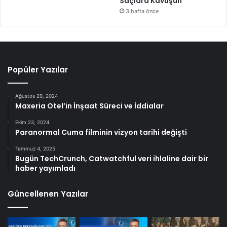
Saçlara Kavuşun
3 hafta önce
Popüler Yazılar
Ağustos 29, 2024
Maxeria Otel’in İnşaat Süreci ve İddialar
Ekim 23, 2024
Paranormal Cuma filminin vizyon tarihi değişti
Temmuz 4, 2025
Bugün TechCrunch, Catwatchful veri ihlaline dair bir
haber yayımladı
Güncellenen Yazılar