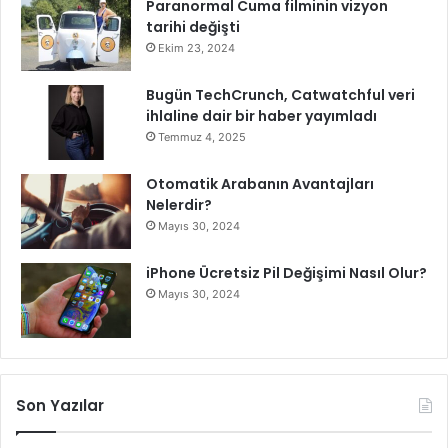
Paranormal Cuma filminin vizyon
ı
tarihi değişti
Ekim 23, 2024
Bugün TechCrunch, Catwatchful veri
ihlaline dair bir haber yayımladı
Temmuz 4, 2025
Otomatik Arabanın Avantajları
Nelerdir?
Mayıs 30, 2024
iPhone Ücretsiz Pil Değişimi Nasıl Olur?
Mayıs 30, 2024
Son Yazılar