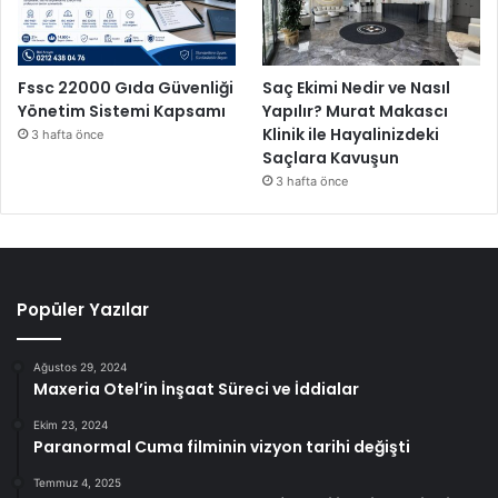
Fssc 22000 Gıda Güvenliği
Saç Ekimi Nedir ve Nasıl
Yönetim Sistemi Kapsamı
Yapılır? Murat Makascı
Klinik ile Hayalinizdeki
3 hafta önce
Saçlara Kavuşun
3 hafta önce
Popüler Yazılar
Ağustos 29, 2024
Maxeria Otel’in İnşaat Süreci ve İddialar
Ekim 23, 2024
Paranormal Cuma filminin vizyon tarihi değişti
Temmuz 4, 2025