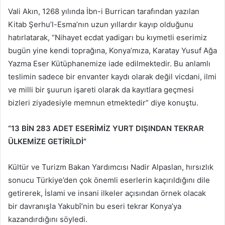
Vali Akın, 1268 yılında İbn-i Burrican tarafından yazılan
Kitab Şerhu’l-Esma’nın uzun yıllardır kayıp olduğunu
hatırlatarak, “Nihayet ecdat yadigarı bu kıymetli eserimiz
bugün yine kendi toprağına, Konya’mıza, Karatay Yusuf Ağa
Yazma Eser Kütüphanemize iade edilmektedir. Bu anlamlı
teslimin sadece bir envanter kaydı olarak değil vicdani, ilmi
ve milli bir şuurun işareti olarak da kayıtlara geçmesi
bizleri ziyadesiyle memnun etmektedir” diye konuştu.
“13 BİN 283 ADET ESERİMİZ YURT DIŞINDAN TEKRAR
ÜLKEMİZE GETİRİLDİ”
Kültür ve Turizm Bakan Yardımcısı Nadir Alpaslan, hırsızlık
sonucu Türkiye’den çok önemli eserlerin kaçırıldığını dile
getirerek, İslami ve insani ilkeler açısından örnek olacak
bir davranışla Yakubî’nin bu eseri tekrar Konya’ya
kazandırdığını söyledi.