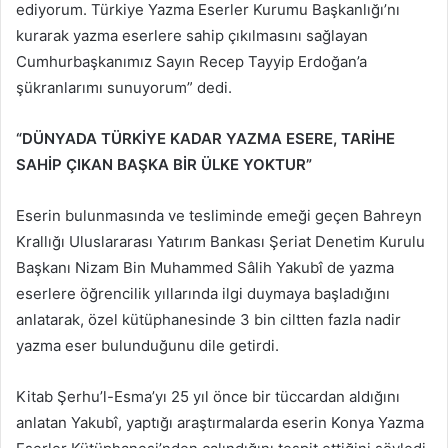
ediyorum. Türkiye Yazma Eserler Kurumu Başkanlığı’nı
kurarak yazma eserlere sahip çıkılmasını sağlayan
Cumhurbaşkanımız Sayın Recep Tayyip Erdoğan’a
şükranlarımı sunuyorum” dedi.
“DÜNYADA TÜRKİYE KADAR YAZMA ESERE, TARİHE
SAHİP ÇIKAN BAŞKA BİR ÜLKE YOKTUR”
Eserin bulunmasında ve tesliminde emeği geçen Bahreyn
Krallığı Uluslararası Yatırım Bankası Şeriat Denetim Kurulu
Başkanı Nizam Bin Muhammed Sâlih Yakubî de yazma
eserlere öğrencilik yıllarında ilgi duymaya başladığını
anlatarak, özel kütüphanesinde 3 bin ciltten fazla nadir
yazma eser bulunduğunu dile getirdi.
Kitab Şerhu’l-Esma’yı 25 yıl önce bir tüccardan aldığını
anlatan Yakubî, yaptığı araştırmalarda eserin Konya Yazma