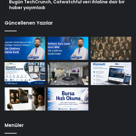
Bugün TechCrunch, Catwatchful veri ihlaline dair bir
haber yayımladı
Güncellenen Yazılar
Menüler