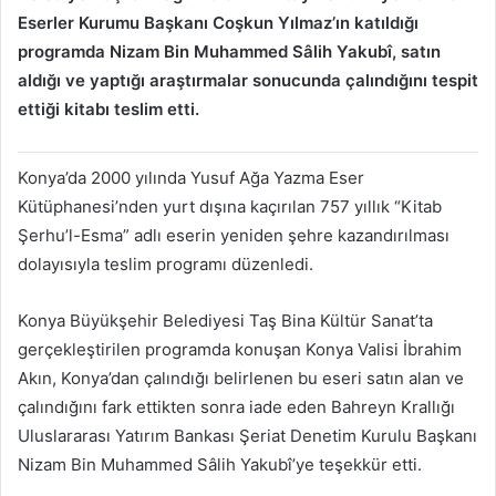
Eserler Kurumu Başkanı Coşkun Yılmaz’ın katıldığı
programda Nizam Bin Muhammed Sâlih Yakubî, satın
aldığı ve yaptığı araştırmalar sonucunda çalındığını tespit
ettiği kitabı teslim etti.
Konya’da 2000 yılında Yusuf Ağa Yazma Eser
Kütüphanesi’nden yurt dışına kaçırılan 757 yıllık “Kitab
Şerhu’l-Esma” adlı eserin yeniden şehre kazandırılması
dolayısıyla teslim programı düzenledi.
Konya Büyükşehir Belediyesi Taş Bina Kültür Sanat’ta
gerçekleştirilen programda konuşan Konya Valisi İbrahim
Akın, Konya’dan çalındığı belirlenen bu eseri satın alan ve
çalındığını fark ettikten sonra iade eden Bahreyn Krallığı
Uluslararası Yatırım Bankası Şeriat Denetim Kurulu Başkanı
Nizam Bin Muhammed Sâlih Yakubî’ye teşekkür etti.