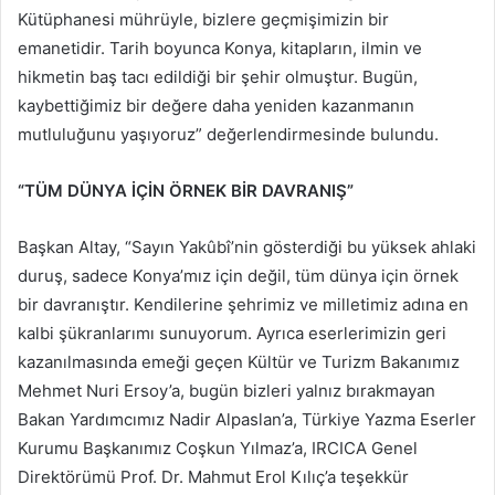
Kütüphanesi mührüyle, bizlere geçmişimizin bir
emanetidir. Tarih boyunca Konya, kitapların, ilmin ve
hikmetin baş tacı edildiği bir şehir olmuştur. Bugün,
kaybettiğimiz bir değere daha yeniden kazanmanın
mutluluğunu yaşıyoruz” değerlendirmesinde bulundu.
“TÜM DÜNYA İÇİN ÖRNEK BİR DAVRANIŞ”
Başkan Altay, “Sayın Yakûbî’nin gösterdiği bu yüksek ahlaki
duruş, sadece Konya’mız için değil, tüm dünya için örnek
bir davranıştır. Kendilerine şehrimiz ve milletimiz adına en
kalbi şükranlarımı sunuyorum. Ayrıca eserlerimizin geri
kazanılmasında emeği geçen Kültür ve Turizm Bakanımız
Mehmet Nuri Ersoy’a, bugün bizleri yalnız bırakmayan
Bakan Yardımcımız Nadir Alpaslan’a, Türkiye Yazma Eserler
Kurumu Başkanımız Coşkun Yılmaz’a, IRCICA Genel
Direktörümü Prof. Dr. Mahmut Erol Kılıç’a teşekkür