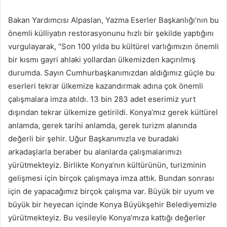
Bakan Yardımcısı Alpaslan, Yazma Eserler Başkanlığı’nın bu
önemli külliyatın restorasyonunu hızlı bir şekilde yaptığını
vurgulayarak, “Son 100 yılda bu kültürel varlığımızın önemli
bir kısmı gayri ahlaki yollardan ülkemizden kaçırılmış
durumda. Sayın Cumhurbaşkanımızdan aldığımız güçle bu
eserleri tekrar ülkemize kazandırmak adına çok önemli
çalışmalara imza atıldı. 13 bin 283 adet eserimiz yurt
dışından tekrar ülkemize getirildi. Konya’mız gerek kültürel
anlamda, gerek tarihi anlamda, gerek turizm alanında
değerli bir şehir. Uğur Başkanımızla ve buradaki
arkadaşlarla beraber bu alanlarda çalışmalarımızı
yürütmekteyiz. Birlikte Konya’nın kültürünün, turizminin
gelişmesi için birçok çalışmaya imza attık. Bundan sonrası
için de yapacağımız birçok çalışma var. Büyük bir uyum ve
büyük bir heyecan içinde Konya Büyükşehir Belediyemizle
yürütmekteyiz. Bu vesileyle Konya’mıza kattığı değerler