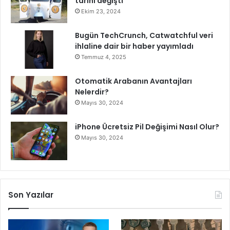
tarihi değişti
Ekim 23, 2024
Bugün TechCrunch, Catwatchful veri
ihlaline dair bir haber yayımladı
Temmuz 4, 2025
Otomatik Arabanın Avantajları
Nelerdir?
Mayıs 30, 2024
iPhone Ücretsiz Pil Değişimi Nasıl Olur?
Mayıs 30, 2024
Son Yazılar