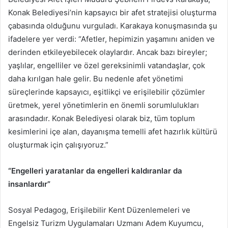
Konak Belediyesi’nin kapsayıcı bir afet stratejisi oluşturma
çabasında olduğunu vurguladı. Karakaya konuşmasında şu
ifadelere yer verdi: “Afetler, hepimizin yaşamını aniden ve
derinden etkileyebilecek olaylardır. Ancak bazı bireyler;
yaşlılar, engelliler ve özel gereksinimli vatandaşlar, çok
daha kırılgan hale gelir. Bu nedenle afet yönetimi
süreçlerinde kapsayıcı, eşitlikçi ve erişilebilir çözümler
üretmek, yerel yönetimlerin en önemli sorumlulukları
arasındadır. Konak Belediyesi olarak biz, tüm toplum
kesimlerini içe alan, dayanışma temelli afet hazırlık kültürü
oluşturmak için çalışıyoruz.”
“Engelleri yaratanlar da engelleri kaldıranlar da
insanlardır”
Sosyal Pedagog, Erişilebilir Kent Düzenlemeleri ve
Engelsiz Turizm Uygulamaları Uzmanı Adem Kuyumcu,