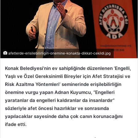
afetlerde-erisilebilirligin-onemine-konakta-dikkat-cekildi.jpg
Konak Belediyesi’nin ev sahipliğinde düzenlenen ‘Engelli,
Yaşlı ve Özel Gereksinimli Bireyler için Afet Stratejisi ve
Risk Azaltma Yöntemleri’ seminerinde erişilebilirliğin
önemine vurgu yapan Adnan Kuyumcu, “Engelleri
yaratanlar da engelleri kaldıranlar da insanlardır”
sözleriyle afet öncesi hazırlıklar ve sonrasında
yapılacaklar sayesinde daha çok canın korunacağını
ifade etti.