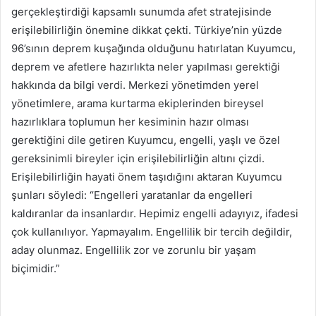
gerçekleştirdiği kapsamlı sunumda afet stratejisinde
erişilebilirliğin önemine dikkat çekti. Türkiye’nin yüzde
96’sının deprem kuşağında olduğunu hatırlatan Kuyumcu,
deprem ve afetlere hazırlıkta neler yapılması gerektiği
hakkında da bilgi verdi. Merkezi yönetimden yerel
yönetimlere, arama kurtarma ekiplerinden bireysel
hazırlıklara toplumun her kesiminin hazır olması
gerektiğini dile getiren Kuyumcu, engelli, yaşlı ve özel
gereksinimli bireyler için erişilebilirliğin altını çizdi.
Erişilebilirliğin hayati önem taşıdığını aktaran Kuyumcu
şunları söyledi: “Engelleri yaratanlar da engelleri
kaldıranlar da insanlardır. Hepimiz engelli adayıyız, ifadesi
çok kullanılıyor. Yapmayalım. Engellilik bir tercih değildir,
aday olunmaz. Engellilik zor ve zorunlu bir yaşam
biçimidir.”