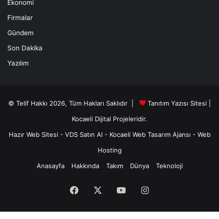
Ekonomi
Firmalar
Gündem
Son Dakika
Yazılım
© Telif Hakkı 2026, Tüm Hakları Saklıdır |
Tanıtım Yazısı Sitesi |
Kocaeli Dijital
Projeleridir.
Hazır Web Sitesi
-
VDS Satın Al
-
Kocaeli Web Tasarım Ajansı
-
Web
Hosting
Anasayfa
Hakkında
Takım
Dünya
Teknoloji
Facebook
X
YouTube
Instagram