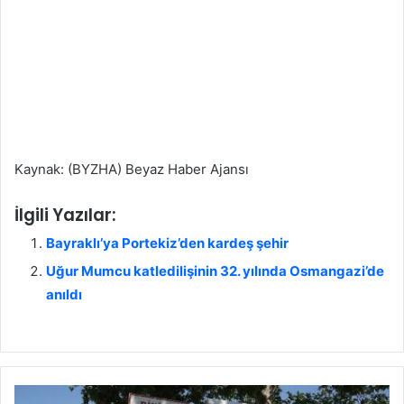
Kaynak: (BYZHA) Beyaz Haber Ajansı
İlgili Yazılar:
Bayraklı’ya Portekiz’den kardeş şehir
Uğur Mumcu katledilişinin 32. yılında Osmangazi’de
anıldı
E