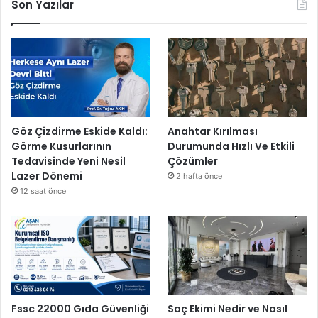
Son Yazılar
Göz Çizdirme Eskide Kaldı:
Anahtar Kırılması
Görme Kusurlarının
Durumunda Hızlı Ve Etkili
Tedavisinde Yeni Nesil
Çözümler
Lazer Dönemi
2 hafta önce
12 saat önce
Fssc 22000 Gıda Güvenliği
Saç Ekimi Nedir ve Nasıl