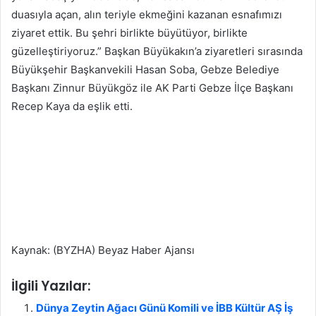
duasıyla açan, alın teriyle ekmeğini kazanan esnafımızı
ziyaret ettik. Bu şehri birlikte büyütüyor, birlikte
güzelleştiriyoruz.” Başkan Büyükakın’a ziyaretleri sırasında
Büyükşehir Başkanvekili Hasan Soba, Gebze Belediye
Başkanı Zinnur Büyükgöz ile AK Parti Gebze İlçe Başkanı
Recep Kaya da eşlik etti.
Kaynak: (BYZHA) Beyaz Haber Ajansı
İlgili Yazılar:
Dünya Zeytin Ağacı Günü Komili ve İBB Kültür AŞ İş