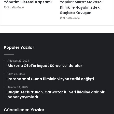
Yönetim Sistemi Kapsamı
Yapılır? Murat Makascı
Klinik ile Hayalinizdeki
3 hafta önce
Saçlara Kavuşun
3 hafta önce
Popüler Yazılar
Ağustos 29, 2024
Maxeria Otel’in İnşaat Süreci ve İddialar
Ekim 23, 2024
Paranormal Cuma filminin vizyon tarihi değişti
Temmuz 4, 2025
Bugün TechCrunch, Catwatchful veri ihlaline dair bir
haber yayımladı
Güncellenen Yazılar