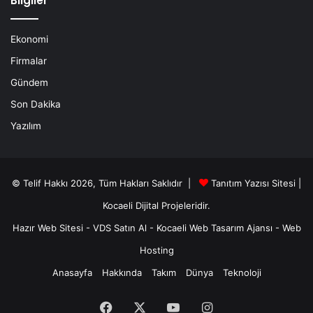
Bilgiler
Ekonomi
Firmalar
Gündem
Son Dakika
Yazılım
© Telif Hakkı 2026, Tüm Hakları Saklıdır |
Tanıtım Yazısı Sitesi |
Kocaeli Dijital
Projeleridir.
Hazır Web Sitesi
-
VDS Satın Al
-
Kocaeli Web Tasarım Ajansı
-
Web
Hosting
Anasayfa
Hakkında
Takım
Dünya
Teknoloji
Facebook
X
YouTube
Instagram