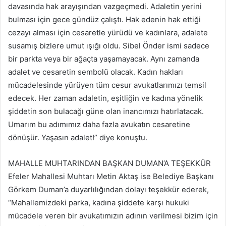
davasında hak arayışından vazgeçmedi. Adaletin yerini
bulması için gece gündüz çalıştı. Hak edenin hak ettiği
cezayı alması için cesaretle yürüdü ve kadınlara, adalete
susamış bizlere umut ışığı oldu. Sibel Önder ismi sadece
bir parkta veya bir ağaçta yaşamayacak. Aynı zamanda
adalet ve cesaretin sembolü olacak. Kadın hakları
mücadelesinde yürüyen tüm cesur avukatlarımızı temsil
edecek. Her zaman adaletin, eşitliğin ve kadına yönelik
şiddetin son bulacağı güne olan inancımızı hatırlatacak.
Umarım bu adımımız daha fazla avukatın cesaretine
dönüşür. Yaşasın adalet!” diye konuştu.
MAHALLE MUHTARINDAN BAŞKAN DUMAN’A TEŞEKKÜR
Efeler Mahallesi Muhtarı Metin Aktaş ise Belediye Başkanı
Görkem Duman’a duyarlılığından dolayı teşekkür ederek,
“Mahallemizdeki parka, kadına şiddete karşı hukuki
mücadele veren bir avukatımızın adının verilmesi bizim için