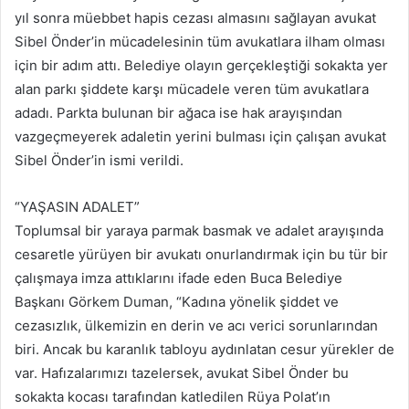
yıl sonra müebbet hapis cezası almasını sağlayan avukat
Sibel Önder’in mücadelesinin tüm avukatlara ilham olması
için bir adım attı. Belediye olayın gerçekleştiği sokakta yer
alan parkı şiddete karşı mücadele veren tüm avukatlara
adadı. Parkta bulunan bir ağaca ise hak arayışından
vazgeçmeyerek adaletin yerini bulması için çalışan avukat
Sibel Önder’in ismi verildi.
“YAŞASIN ADALET”
Toplumsal bir yaraya parmak basmak ve adalet arayışında
cesaretle yürüyen bir avukatı onurlandırmak için bu tür bir
çalışmaya imza attıklarını ifade eden Buca Belediye
Başkanı Görkem Duman, “Kadına yönelik şiddet ve
cezasızlık, ülkemizin en derin ve acı verici sorunlarından
biri. Ancak bu karanlık tabloyu aydınlatan cesur yürekler de
var. Hafızalarımızı tazelersek, avukat Sibel Önder bu
sokakta kocası tarafından katledilen Rüya Polat’ın