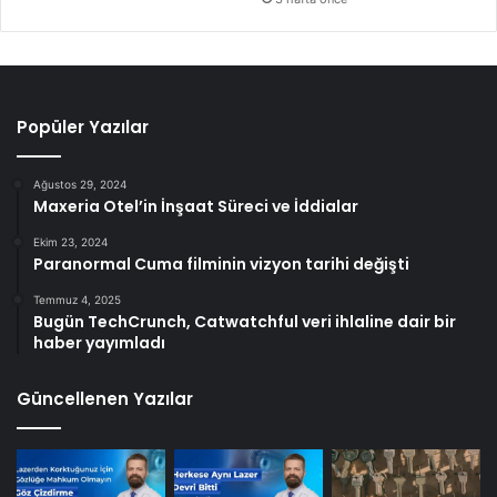
Popüler Yazılar
Ağustos 29, 2024
Maxeria Otel’in İnşaat Süreci ve İddialar
Ekim 23, 2024
Paranormal Cuma filminin vizyon tarihi değişti
Temmuz 4, 2025
Bugün TechCrunch, Catwatchful veri ihlaline dair bir
haber yayımladı
Güncellenen Yazılar